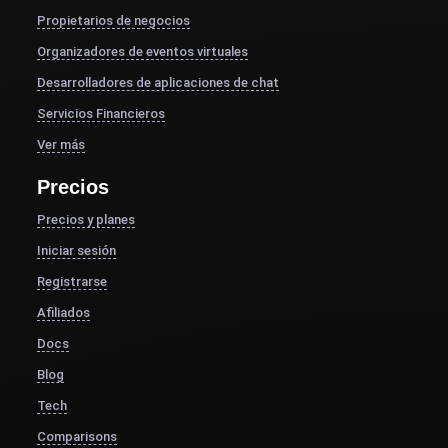
Propietarios de negocios
Organizadores de eventos virtuales
Desarrolladores de aplicaciones de chat
Servicios Financieros
Ver más
Precios
Precios y planes
Iniciar sesión
Registrarse
Afiliados
Docs
Blog
Tech
Comparisons