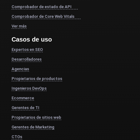
Comprobador de estado de API
Comprobador de Core Web Vitals
Ver más
Casos de uso
Expertos en SEO
Desarrolladores
Agencias
Propietarios de productos
Ingenieros DevOps
Ecommerce
Gerentes de TI
Propietarios de sitios web
Gerentes de Marketing
CTOs