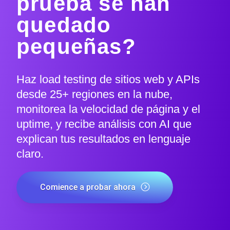
prueba se han
quedado
pequeñas?
Haz load testing de sitios web y APIs
desde 25+ regiones en la nube,
monitorea la velocidad de página y el
uptime, y recibe análisis con AI que
explican tus resultados en lenguaje
claro.
Comience a probar ahora