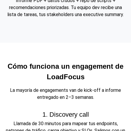
Informe PDF + datos crudos + repo de scripts +
recomendaciones priorizadas. Tu equipo dev recibe una
lista de tareas, tus stakeholders una executive summary.
Cómo funciona un engagement de
LoadFocus
La mayoría de engagements van de kick-off a informe
entregado en 2–3 semanas.
1. Discovery call
Llamada de 30 minutos para mapear tus endpoints,
patrones de tráfico, carga objetivo y SLOs. Salimos con un