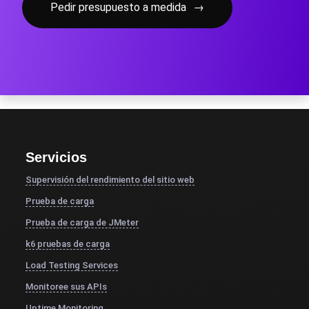
Pedir presupuesto a medida
→
Servicios
Supervisión del rendimiento del sitio web
Prueba de carga
Prueba de carga de JMeter
k6 pruebas de carga
Load Testing Services
Monitoree sus APIs
Uptime Monitoring