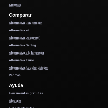
Sitemap
Comparar
Alternativa Blazemeter
Alternativa k6
Alternativa OctoPerf
Alternativa Gatling
Alternativa a la langosta
Alternativa Tauro
Alternativa Apache JMeter
Ver más
Ayuda
Herramientas gratuitas
Glosario