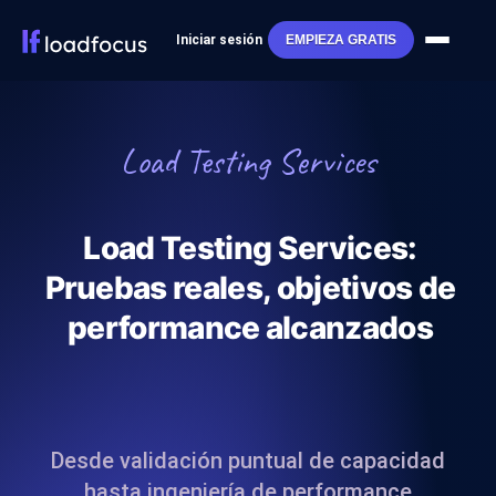
Iniciar sesión
EMPIEZA GRATIS
Load Testing Services
Load Testing Services:
Pruebas reales, objetivos de
performance alcanzados
Desde validación puntual de capacidad
hasta ingeniería de performance