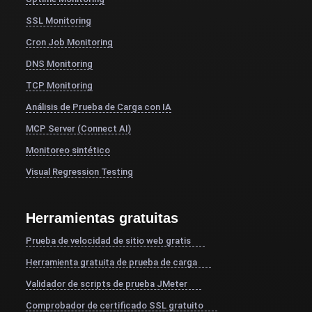
SSL Monitoring
Cron Job Monitoring
DNS Monitoring
TCP Monitoring
Análisis de Prueba de Carga con IA
MCP Server (Connect AI)
Monitoreo sintético
Visual Regression Testing
Herramientas gratuitas
Prueba de velocidad de sitio web gratis
Herramienta gratuita de prueba de carga
Validador de scripts de prueba JMeter
Comprobador de certificado SSL gratuito