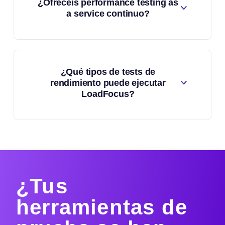
¿Ofrecéis performance testing as
a service continuo?
¿Qué tipos de tests de
rendimiento puede ejecutar
LoadFocus?
¿Tus
herramientas de