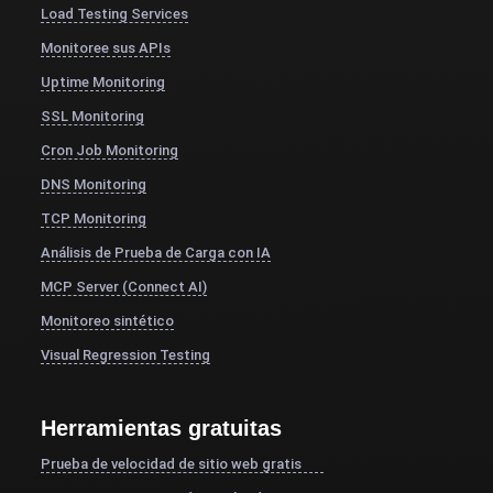
Load Testing Services
Monitoree sus APIs
Uptime Monitoring
SSL Monitoring
Cron Job Monitoring
DNS Monitoring
TCP Monitoring
Análisis de Prueba de Carga con IA
MCP Server (Connect AI)
Monitoreo sintético
Visual Regression Testing
Herramientas gratuitas
Prueba de velocidad de sitio web gratis