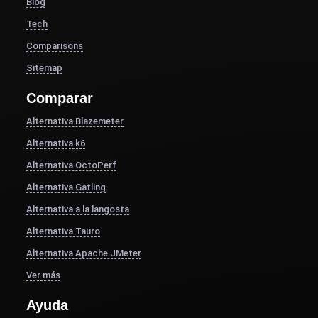
Blog
Tech
Comparisons
Sitemap
Comparar
Alternativa Blazemeter
Alternativa k6
Alternativa OctoPerf
Alternativa Gatling
Alternativa a la langosta
Alternativa Tauro
Alternativa Apache JMeter
Ver más
Ayuda