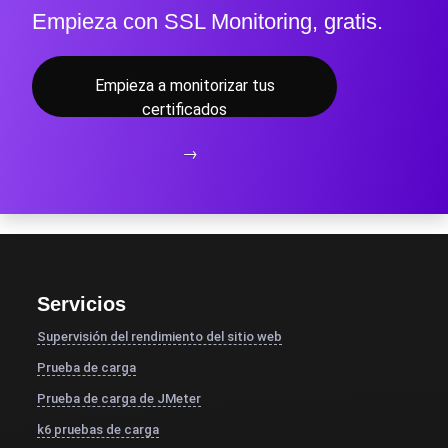
Empieza con SSL Monitoring, gratis.
Empieza a monitorizar tus
certificados
→
Servicios
Supervisión del rendimiento del sitio web
Prueba de carga
Prueba de carga de JMeter
k6 pruebas de carga