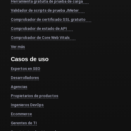
Herramienta gratuita de prueba de carga
Validador de scripts de prueba JMeter
Comprobador de certificado SSL gratuito
Comprobador de estado de API
Comprobador de Core Web Vitals
Ver más
Casos de uso
Expertos en SEO
Desarrolladores
Agencias
Propietarios de productos
Ingenieros DevOps
Ecommerce
Gerentes de TI