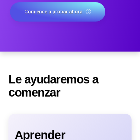
Comience a probar ahora
Le ayudaremos a
comenzar
Aprender