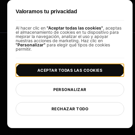
Study Timer
DesignerBox
Valoramos tu privacidad
Al hacer clic en
"Aceptar todas las cookies"
, aceptas
el almacenamiento de cookies en tu dispositivo para
mejorar la navegación, analizar el uso y apoyar
nuestras acciones de marketing. Haz clic en
"Personalizar"
para elegir qué tipos de cookies
permitir.
ACEPTAR TODAS LAS COOKIES
|
|
Copyright © 2026 LoadFocus
Términos y condiciones
|
|
Política de privacidad
Protección de datos
PERSONALIZAR
Preferencias de cookies
Cambiar idioma
RECHAZAR TODO