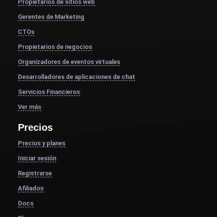
Propietarios de sitios web
Gerentes de Marketing
CTOs
Propietarios de negocios
Organizadores de eventos virtuales
Desarrolladores de aplicaciones de chat
Servicios Financieros
Ver más
Precios
Precios y planes
Iniciar sesión
Registrarse
Afiliados
Docs