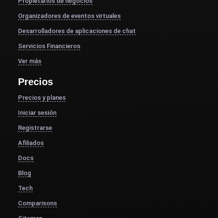
Propietarios de negocios
Organizadores de eventos virtuales
Desarrolladores de aplicaciones de chat
Servicios Financieros
Ver más
Precios
Precios y planes
Iniciar sesión
Registrarse
Afiliados
Docs
Blog
Tech
Comparisons