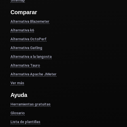
Sitemap
Comparar
Alternativa Blazemeter
Alternativa k6
Alternativa OctoPerf
Alternativa Gatling
Alternativa a la langosta
Alternativa Tauro
Alternativa Apache JMeter
Ver más
Ayuda
Herramientas gratuitas
Glosario
Lista de plantillas