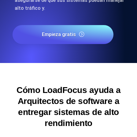
asegurarse de que sus sistemas puedan manejar
alto tráfico y.
Empieza gratis
Cómo LoadFocus ayuda a
Arquitectos de software a
entregar sistemas de alto
rendimiento