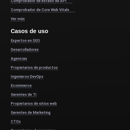
Comprobador de estado de API
Comprobador de Core Web Vitals
Ver más
Casos de uso
Expertos en SEO
Desarrolladores
Agencias
Propietarios de productos
Ingenieros DevOps
Ecommerce
Gerentes de TI
Propietarios de sitios web
Gerentes de Marketing
CTOs