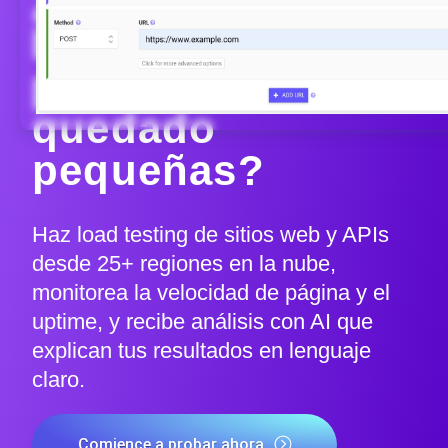
¿Tus
herramientas de
prueba se han
quedado
pequeñas?
Haz load testing de sitios web y APIs
desde 25+ regiones en la nube,
monitorea la velocidad de página y el
uptime, y recibe análisis con AI que
explican tus resultados en lenguaje
claro.
Comience a probar ahora