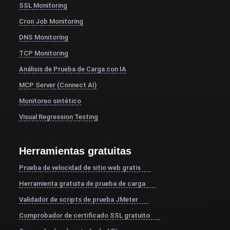
SSL Monitoring
Cron Job Monitoring
DNS Monitoring
TCP Monitoring
Análisis de Prueba de Carga con IA
MCP Server (Connect AI)
Monitoreo sintético
Visual Regression Testing
Herramientas gratuitas
Prueba de velocidad de sitio web gratis
Herramienta gratuita de prueba de carga
Validador de scripts de prueba JMeter
Comprobador de certificado SSL gratuito