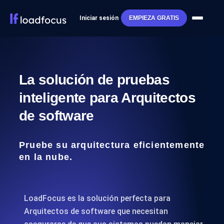
Iniciar sesión
EMPIEZA GRATIS
La solución de pruebas
inteligente para Arquitectos
de software
Pruebe su arquitectura eficientemente
en la nube.
LoadFocus es la solución perfecta para
Arquitectos de software que necesitan