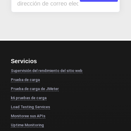
Servicios
Supervisión del rendimiento del sitio web
Prueba de carga
Prueba de carga de JMeter
k6 pruebas de carga
Load Testing Services
Monitoree sus APIs
Uptime Monitoring