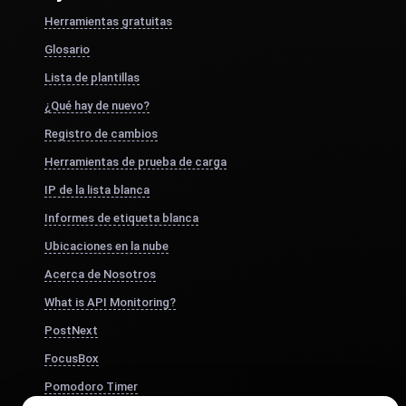
Herramientas gratuitas
Glosario
Lista de plantillas
¿Qué hay de nuevo?
Registro de cambios
Herramientas de prueba de carga
IP de la lista blanca
Informes de etiqueta blanca
Ubicaciones en la nube
Acerca de Nosotros
What is API Monitoring?
PostNext
FocusBox
Pomodoro Timer