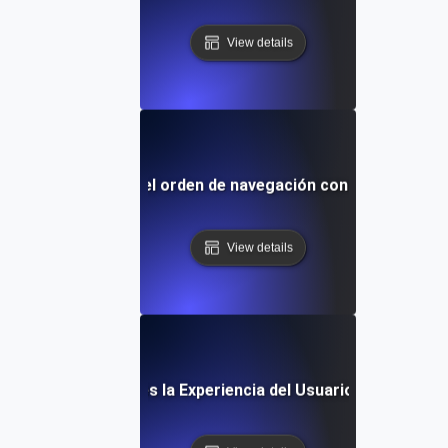
View details
¿Qué es el orden de navegación con teclado?
View details
¿Qué es la Experiencia del Usuario (UX)?