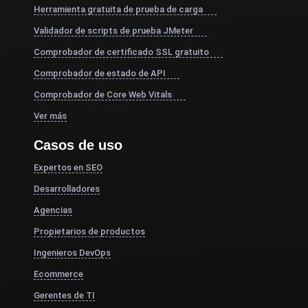
Herramienta gratuita de prueba de carga
Validador de scripts de prueba JMeter
Comprobador de certificado SSL gratuito
Comprobador de estado de API
Comprobador de Core Web Vitals
Ver más
Casos de uso
Expertos en SEO
Desarrolladores
Agencias
Propietarios de productos
Ingenieros DevOps
Ecommerce
Gerentes de TI