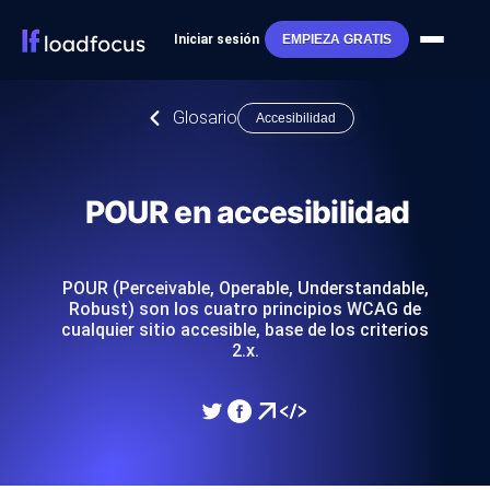
Iniciar sesión
EMPIEZA GRATIS
Glosario
Accesibilidad
POUR en accesibilidad
POUR (Perceivable, Operable, Understandable,
Robust) son los cuatro principios WCAG de
cualquier sitio accesible, base de los criterios
2.x.