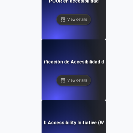
POUR en accesibilidad
View details
Lista de Verificación de Accesibilidad del Software
View details
Web Accessibility Initiative (WAI)