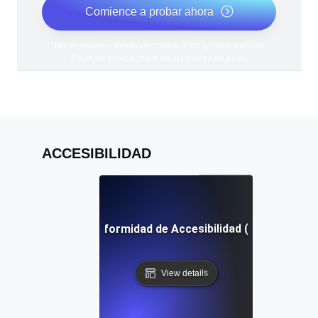
Comience a probar ahora
*No se requiere tarjeta de crédito. Plan gratuito incluido;
7 días de prueba gratis en los planes de pago.
ACCESIBILIDAD
Informe de Conformidad de Accesibilidad (ACR) Definic
View details