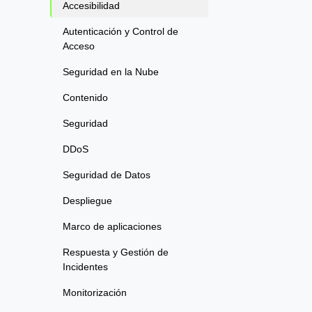
Accesibilidad
Autenticación y Control de
Acceso
Seguridad en la Nube
Contenido
Seguridad
DDoS
Seguridad de Datos
Despliegue
Marco de aplicaciones
Respuesta y Gestión de
Incidentes
Monitorización