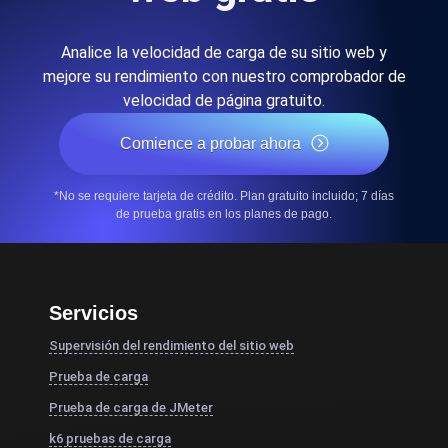
Analice la velocidad de carga de su sitio web y
mejore su rendimiento con nuestro comprobador de
velocidad de página gratuito.
Comience a probar ahora
*No se requiere tarjeta de crédito. Plan gratuito incluido; 7 días
de prueba gratis en los planes de pago.
Servicios
Supervisión del rendimiento del sitio web
Prueba de carga
Prueba de carga de JMeter
k6 pruebas de carga