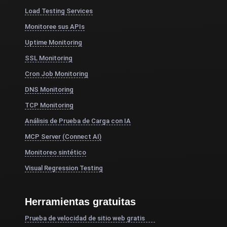
Load Testing Services
Monitoree sus APIs
Uptime Monitoring
SSL Monitoring
Cron Job Monitoring
DNS Monitoring
TCP Monitoring
Análisis de Prueba de Carga con IA
MCP Server (Connect AI)
Monitoreo sintético
Visual Regression Testing
Herramientas gratuitas
Prueba de velocidad de sitio web gratis