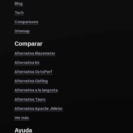
Blog
Tech
Comparisons
Sitemap
Comparar
Alternativa Blazemeter
Alternativa k6
Alternativa OctoPerf
Alternativa Gatling
Alternativa a la langosta
Alternativa Tauro
Alternativa Apache JMeter
Ver más
Ayuda