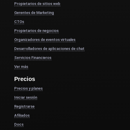
Propietarios de sitios web
Gerentes de Marketing
CTOs
Propietarios de negocios
Organizadores de eventos virtuales
Desarrolladores de aplicaciones de chat
Servicios Financieros
Ver más
Precios
Precios y planes
Iniciar sesión
Registrarse
Afiliados
Docs