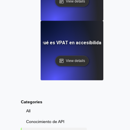
View details
¿Qué es VPAT en accesibilidad?
View details
Categories
All
Conocimiento de API