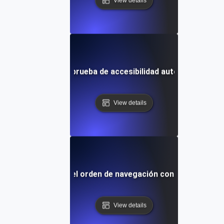
View details
¿Qué es la prueba de accesibilidad automatizada?
View details
¿Qué es el orden de navegación con teclado?
View details