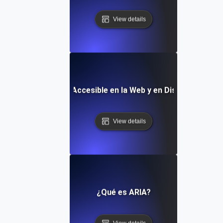
View details
¿Qué es un Diseño Accesible en la Web y en Dispositivos M
View details
¿Qué es ARIA?