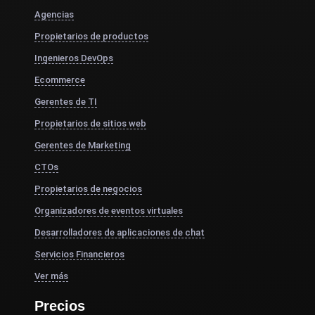
Agencias
Propietarios de productos
Ingenieros DevOps
Ecommerce
Gerentes de TI
Propietarios de sitios web
Gerentes de Marketing
CTOs
Propietarios de negocios
Organizadores de eventos virtuales
Desarrolladores de aplicaciones de chat
Servicios Financieros
Ver más
Precios