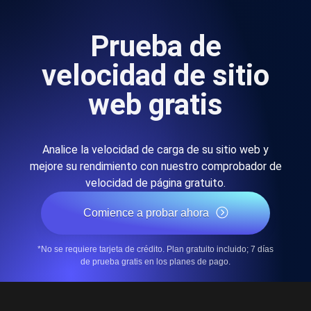
Prueba de
velocidad de sitio
web gratis
Analice la velocidad de carga de su sitio web y
mejore su rendimiento con nuestro comprobador de
velocidad de página gratuito.
Comience a probar ahora
*No se requiere tarjeta de crédito. Plan gratuito incluido; 7 días
de prueba gratis en los planes de pago.