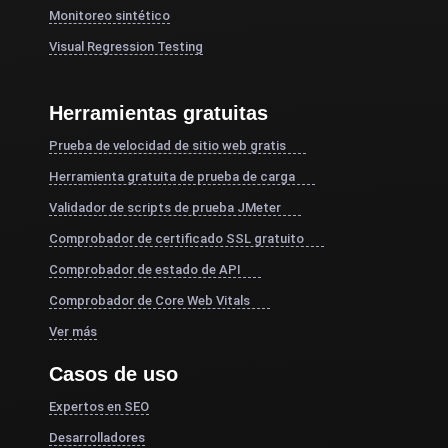
Monitoreo sintético
Visual Regression Testing
Herramientas gratuitas
Prueba de velocidad de sitio web gratis
Herramienta gratuita de prueba de carga
Validador de scripts de prueba JMeter
Comprobador de certificado SSL gratuito
Comprobador de estado de API
Comprobador de Core Web Vitals
Ver más
Casos de uso
Expertos en SEO
Desarrolladores