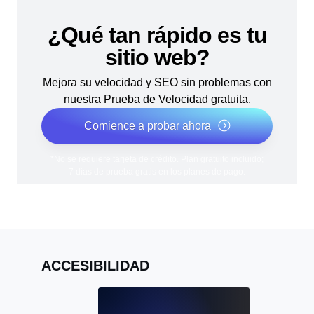
¿Qué tan rápido es tu
sitio web?
Mejora su velocidad y SEO sin problemas con
nuestra Prueba de Velocidad gratuita.
Comience a probar ahora
*No se requiere tarjeta de crédito. Plan gratuito incluido;
7 días de prueba gratis en los planes de pago.
ACCESIBILIDAD