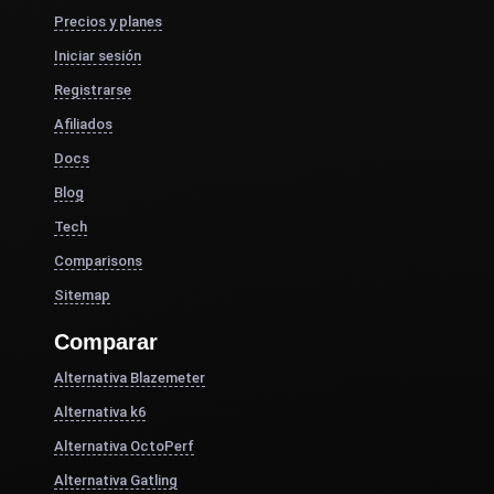
Precios y planes
Iniciar sesión
Registrarse
Afiliados
Docs
Blog
Tech
Comparisons
Sitemap
Comparar
Alternativa Blazemeter
Alternativa k6
Alternativa OctoPerf
Alternativa Gatling