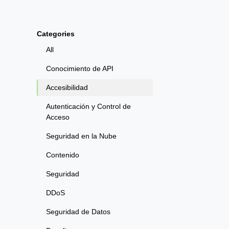
Categories
All
Conocimiento de API
Accesibilidad
Autenticación y Control de
Acceso
Seguridad en la Nube
Contenido
Seguridad
DDoS
Seguridad de Datos