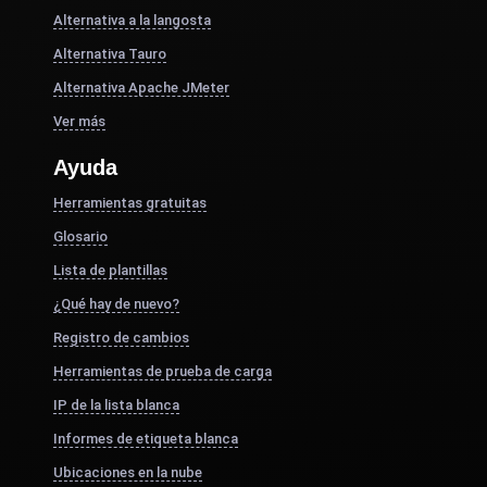
Alternativa a la langosta
Alternativa Tauro
Alternativa Apache JMeter
Ver más
Ayuda
Herramientas gratuitas
Glosario
Lista de plantillas
¿Qué hay de nuevo?
Registro de cambios
Herramientas de prueba de carga
IP de la lista blanca
Informes de etiqueta blanca
Ubicaciones en la nube