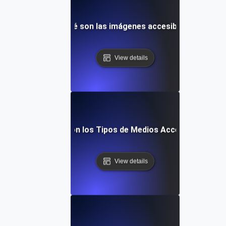
¿Qué son las imágenes accesibles?
View details
¿Qué son los Tipos de Medios Accesibles?
View details