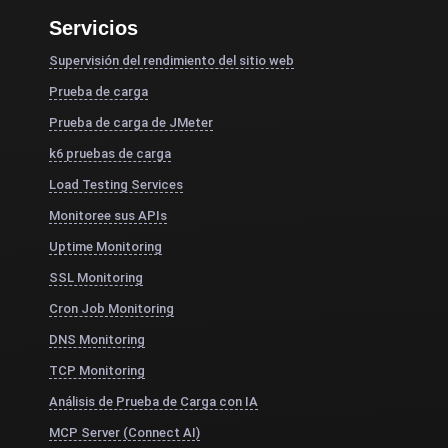
Servicios
Supervisión del rendimiento del sitio web
Prueba de carga
Prueba de carga de JMeter
k6 pruebas de carga
Load Testing Services
Monitoree sus APIs
Uptime Monitoring
SSL Monitoring
Cron Job Monitoring
DNS Monitoring
TCP Monitoring
Análisis de Prueba de Carga con IA
MCP Server (Connect AI)