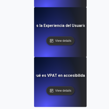
¿Qué es la Experiencia del Usuario (UX)?
View details
¿Qué es VPAT en accesibilidad?
View details