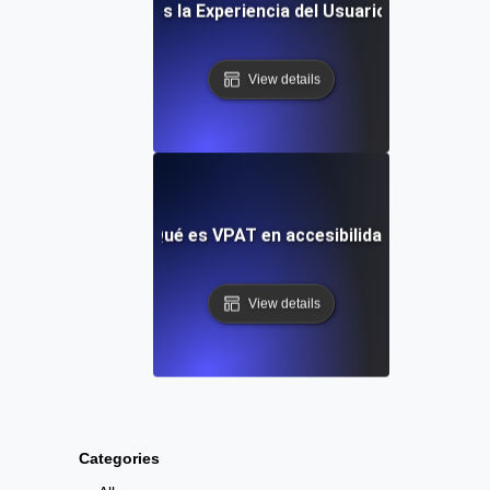
¿Qué es la Experiencia del Usuario (UX)?
View details
¿Qué es VPAT en accesibilidad?
View details
Categories