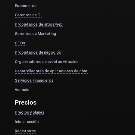
Ecommerce
Gerentes de TI
Propietarios de sitios web
Gerentes de Marketing
CTOs
Propietarios de negocios
Organizadores de eventos virtuales
Desarrolladores de aplicaciones de chat
Servicios Financieros
Ver más
Precios
Precios y planes
Iniciar sesión
Registrarse