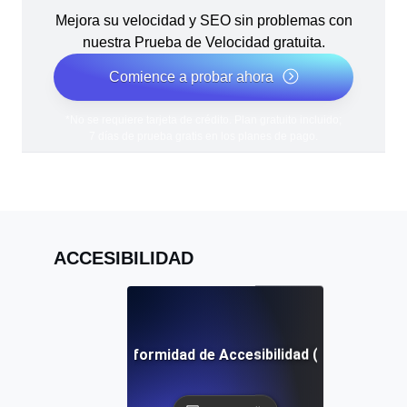
Mejora su velocidad y SEO sin problemas con
nuestra Prueba de Velocidad gratuita.
Comience a probar ahora
*No se requiere tarjeta de crédito. Plan gratuito incluido;
7 días de prueba gratis en los planes de pago.
ACCESIBILIDAD
Informe de Conformidad de Accesibilidad (ACR) Definic