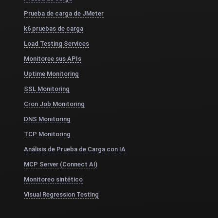
Prueba de carga de JMeter
k6 pruebas de carga
Load Testing Services
Monitoree sus APIs
Uptime Monitoring
SSL Monitoring
Cron Job Monitoring
DNS Monitoring
TCP Monitoring
Análisis de Prueba de Carga con IA
MCP Server (Connect AI)
Monitoreo sintético
Visual Regression Testing