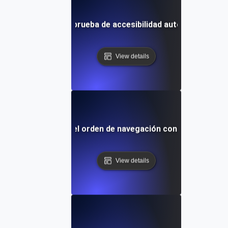
¿Qué es la prueba de accesibilidad automatizada?
View details
¿Qué es el orden de navegación con teclado?
View details