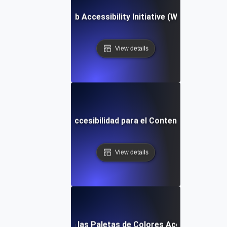
Web Accessibility Initiative (WAI)
View details
Directrices de Accesibilidad para el Contenido Web (WC
View details
¿Qué son las Paletas de Colores Accesibles?