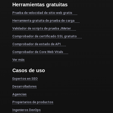
Herramientas gratuitas
Prueba de velocidad de sitio web gratis
Herramienta gratuita de prueba de carga
Validador de scripts de prueba JMeter
Comprobador de certificado SSL gratuito
Comprobador de estado de API
Comprobador de Core Web Vitals
Ver más
Casos de uso
Expertos en SEO
Desarrolladores
Agencias
Propietarios de productos
Ingenieros DevOps