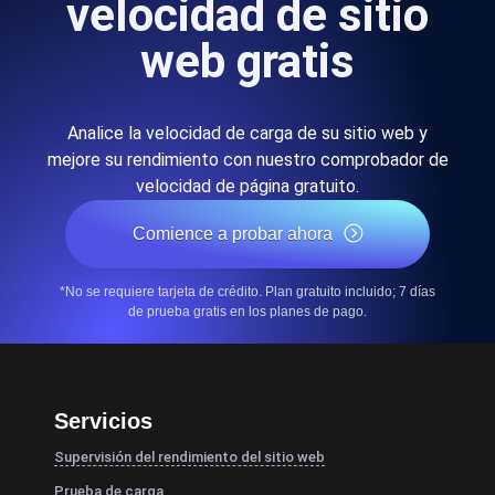
velocidad de sitio
web gratis
Analice la velocidad de carga de su sitio web y
mejore su rendimiento con nuestro comprobador de
velocidad de página gratuito.
Comience a probar ahora
*No se requiere tarjeta de crédito. Plan gratuito incluido; 7 días
de prueba gratis en los planes de pago.
Servicios
Supervisión del rendimiento del sitio web
Prueba de carga