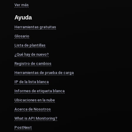
Ver más
Ayuda
Herramientas gratuitas
Glosario
Lista de plantillas
¿Qué hay de nuevo?
Registro de cambios
Herramientas de prueba de carga
IP de la lista blanca
Informes de etiqueta blanca
Ubicaciones en la nube
Acerca de Nosotros
What is API Monitoring?
PostNext