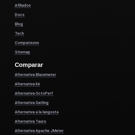
Afiliados
Docs
Blog
Tech
Comparisons
Sitemap
Comparar
Alternativa Blazemeter
Alternativa k6
Alternativa OctoPerf
Alternativa Gatling
Alternativa a la langosta
Alternativa Tauro
Alternativa Apache JMeter