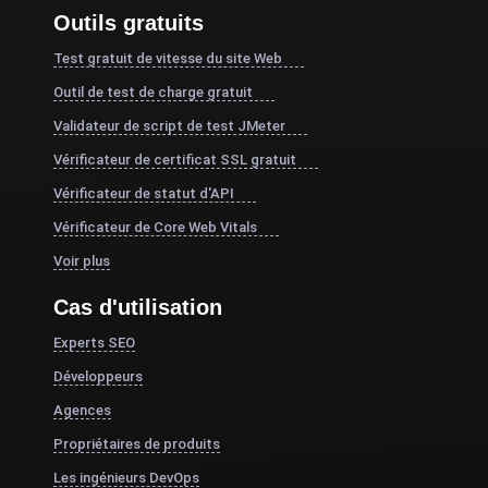
Outils gratuits
Test gratuit de vitesse du site Web
Outil de test de charge gratuit
Validateur de script de test JMeter
Vérificateur de certificat SSL gratuit
Vérificateur de statut d'API
Vérificateur de Core Web Vitals
Voir plus
Cas d'utilisation
Experts SEO
Développeurs
Agences
Propriétaires de produits
Les ingénieurs DevOps