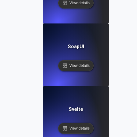
View details
SoapUI
View details
Svelte
View details