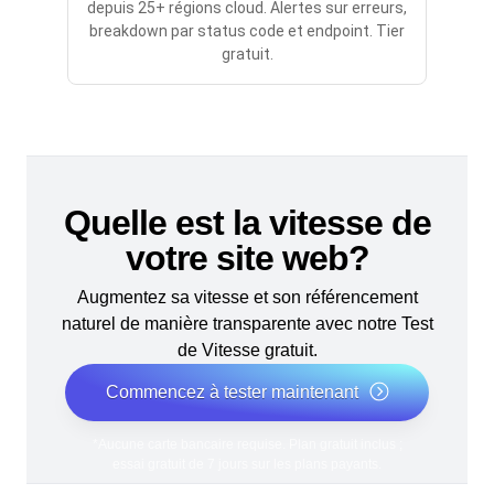
depuis 25+ régions cloud. Alertes sur erreurs,
breakdown par status code et endpoint. Tier
gratuit.
Quelle est la vitesse de
votre site web?
Augmentez sa vitesse et son référencement
naturel de manière transparente avec notre Test
de Vitesse gratuit.
Commencez à tester maintenant
*Aucune carte bancaire requise. Plan gratuit inclus ;
essai gratuit de 7 jours sur les plans payants.