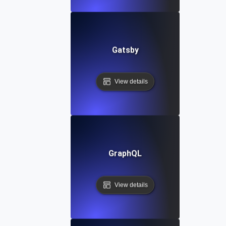
Gatsby
View details
GraphQL
View details