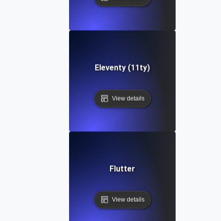
Eleventy (11ty)
View details
Flutter
View details