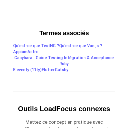
Termes associés
Qu'est-ce que TestNG ?
Qu'est-ce que Vue.js ?
Appium
Astro
Capybara : Guide Testing Intégration & Acceptance
Ruby
Eleventy (11ty)
Flutter
Gatsby
Outils LoadFocus connexes
Mettez ce concept en pratique avec