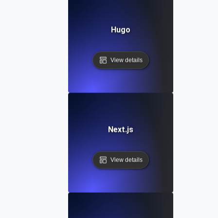
Hugo
View details
Next.js
View details