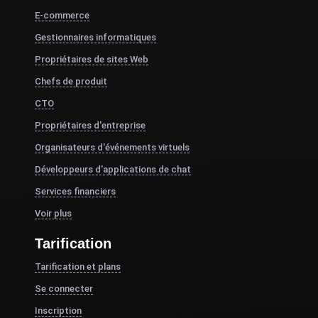
E-commerce
Gestionnaires informatiques
Propriétaires de sites Web
Chefs de produit
CTO
Propriétaires d'entreprise
Organisateurs d'événements virtuels
Développeurs d'applications de chat
Services financiers
Voir plus
Tarification
Tarification et plans
Se connecter
Inscription