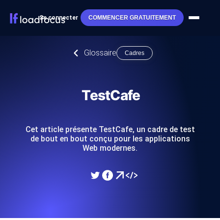
Se connecter
COMMENCER GRATUITEMENT
Glossaire
Cadres
TestCafe
Cet article présente TestCafe, un cadre de test
de bout en bout conçu pour les applications
Web modernes.