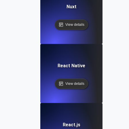
Nuxt
View details
React Native
View details
React.js