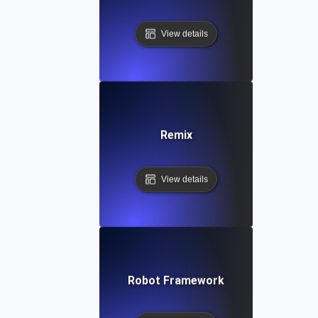
View details
Remix
View details
Robot Framework