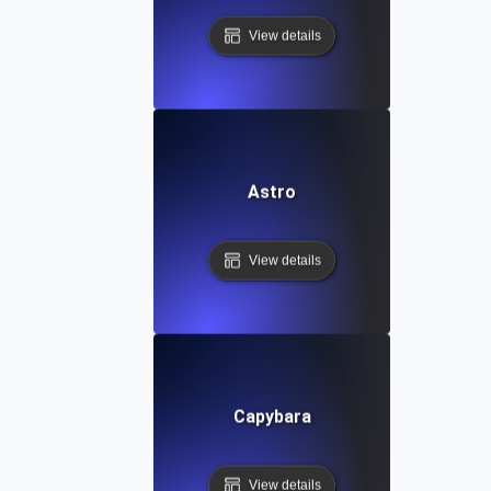
View details
Astro
View details
Capybara
View details