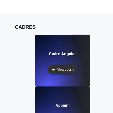
CADRES
Cadre Angular
View details
Appium