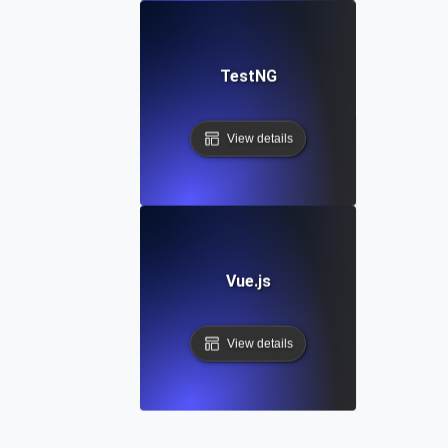
TestNG
View details
Vue.js
View details