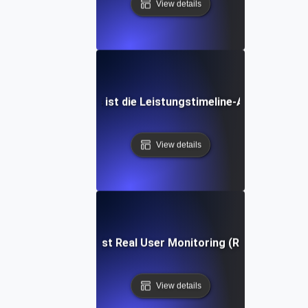
View details
Was ist die Leistungstimeline-API?
View details
Was ist Real User Monitoring (RUM)?
View details