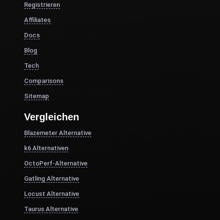
Registrieren
Affiliates
Docs
Blog
Tech
Comparisons
Sitemap
Vergleichen
Blazemeter Alternative
k6 Alternativen
OctoPerf-Alternative
Gatling Alternative
Locust Alternative
Taurus Alternative