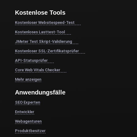
Kostenlose Tools
Kostenloser Websitespeed-Test
Kostenloses Lasttest-Tool
JMeter Test Skript-Validierung
Kostenloser SSL-Zertifikatsprüfer
API-Statusprüfer
Core Web Vitals Checker
Mehr anzeigen
Anwendungsfälle
SEO Experten
Entwickler
Webagenturen
Produktbesitzer