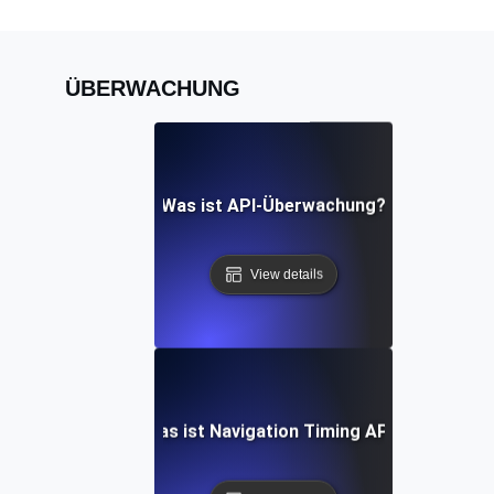
ÜBERWACHUNG
Was ist API-Überwachung?
View details
Was ist Navigation Timing API?