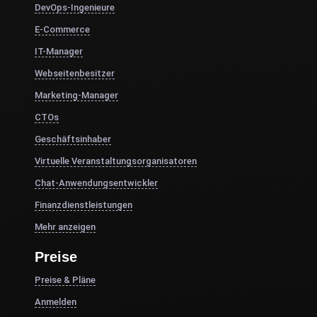
DevOps-Ingenieure
E-Commerce
IT-Manager
Webseitenbesitzer
Marketing-Manager
CTOs
Geschäftsinhaber
Virtuelle Veranstaltungsorganisatoren
Chat-Anwendungsentwickler
Finanzdienstleistungen
Mehr anzeigen
Preise
Preise & Pläne
Anmelden