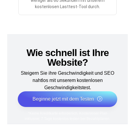
weniger als 60 Sekunden mit unserem
kostenlosen Lasttest-Tool durch.
Wie schnell ist Ihre
Website?
Steigern Sie ihre Geschwindigkeit und SEO
nahtlos mit unserem kostenlosen
Geschwindigkeitstest.
Beginne jetzt mit dem Testen
*Keine Kreditkarte erforderlich. Kostenloser Plan
inklusive; 7 Tage kostenlos testen bei Bezahlplänen.