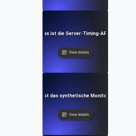
Was ist die Server-Timing-API?
View details
Was ist das synthetische Monitoring?
View details