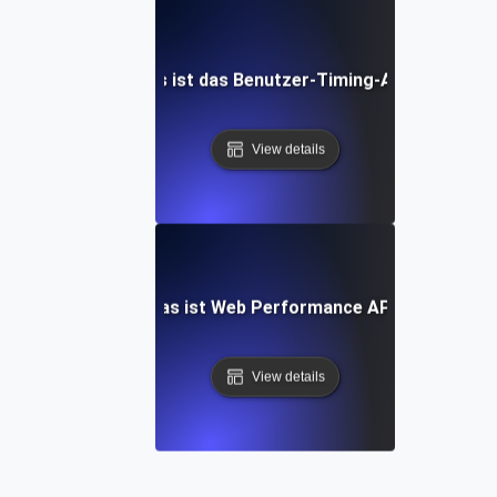
Was ist das Benutzer-Timing-API?
View details
Was ist Web Performance API?
View details