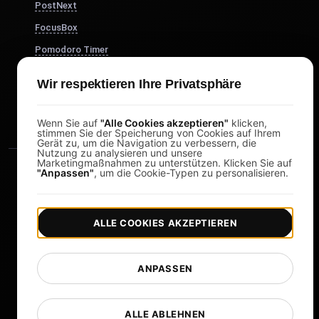
PostNext
FocusBox
Pomodoro Timer
Study Timer
Wir respektieren Ihre Privatsphäre
DesignerBox
Wenn Sie auf
"Alle Cookies akzeptieren"
klicken,
stimmen Sie der Speicherung von Cookies auf Ihrem
Gerät zu, um die Navigation zu verbessern, die
Nutzung zu analysieren und unsere
Marketingmaßnahmen zu unterstützen. Klicken Sie auf
"Anpassen"
, um die Cookie-Typen zu personalisieren.
ALLE COOKIES AKZEPTIEREN
|
|
Copyright © 2026 LoadFocus
Geschäftsbedingungen
|
|
Datenschutzrichtlinie
Datenschutz
ANPASSEN
Cookie-Einstellungen
Sprache ändern
ALLE ABLEHNEN