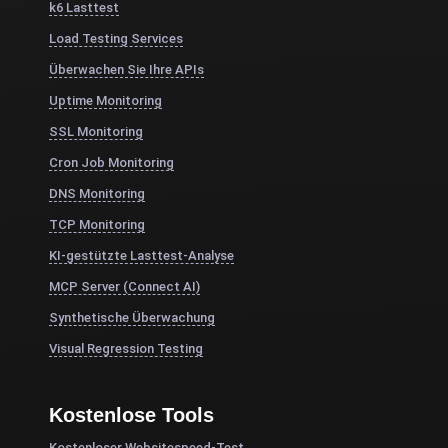
k6 Lasttest
Load Testing Services
Überwachen Sie Ihre APIs
Uptime Monitoring
SSL Monitoring
Cron Job Monitoring
DNS Monitoring
TCP Monitoring
KI-gestützte Lasttest-Analyse
MCP Server (Connect AI)
Synthetische Überwachung
Visual Regression Testing
Kostenlose Tools
Kostenloser Websitespeed-Test