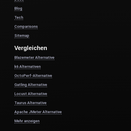
Blog
Tech
Comparisons
Sitemap
Vergleichen
Blazemeter Alternative
k6 Alternativen
OctoPerf-Alternative
Gatling Alternative
Locust Alternative
Taurus Alternative
Apache JMeter Alternative
Mehr anzeigen