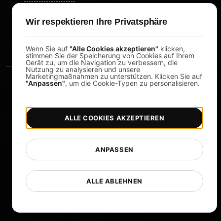
Study Timer
Wir respektieren Ihre Privatsphäre
DesignerBox
Wenn Sie auf
"Alle Cookies akzeptieren"
klicken,
stimmen Sie der Speicherung von Cookies auf Ihrem
Gerät zu, um die Navigation zu verbessern, die
Nutzung zu analysieren und unsere
Marketingmaßnahmen zu unterstützen. Klicken Sie auf
"Anpassen"
, um die Cookie-Typen zu personalisieren.
ALLE COOKIES AKZEPTIEREN
|
|
Copyright © 2026 LoadFocus
Geschäftsbedingungen
|
|
Datenschutzrichtlinie
Datenschutz
ANPASSEN
Cookie-Einstellungen
Sprache ändern
ALLE ABLEHNEN