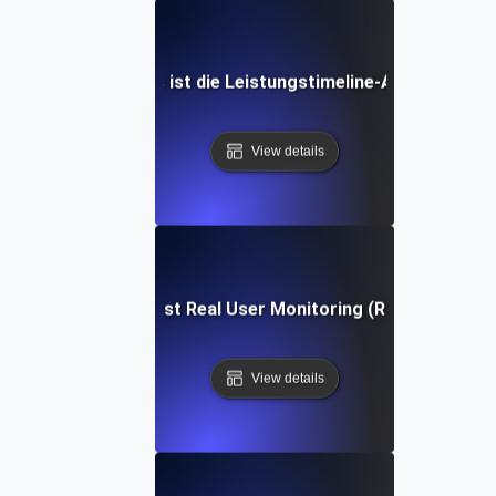
Was ist die Leistungstimeline-API?
View details
Was ist Real User Monitoring (RUM)?
View details