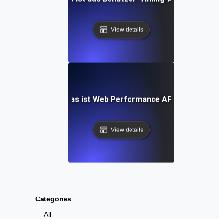
View details
Was ist Web Performance API?
View details
Categories
All