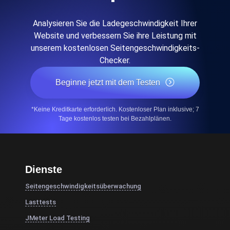
Analysieren Sie die Ladegeschwindigkeit Ihrer
Website und verbessern Sie ihre Leistung mit
unserem kostenlosen Seitengeschwindigkeits-
Checker.
Beginne jetzt mit dem Testen
*Keine Kreditkarte erforderlich. Kostenloser Plan inklusive; 7
Tage kostenlos testen bei Bezahlplänen.
Dienste
Seitengeschwindigkeitsüberwachung
Lasttests
JMeter Load Testing