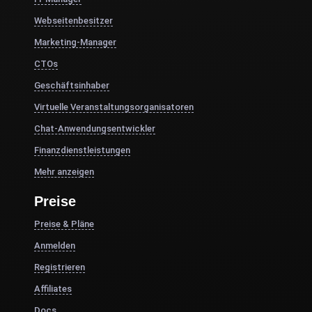
Webseitenbesitzer
Marketing-Manager
CTOs
Geschäftsinhaber
Virtuelle Veranstaltungsorganisatoren
Chat-Anwendungsentwickler
Finanzdienstleistungen
Mehr anzeigen
Preise
Preise & Pläne
Anmelden
Registrieren
Affiliates
Docs