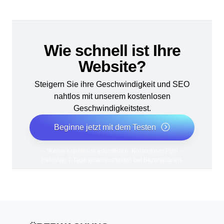
Wie schnell ist Ihre
Website?
Steigern Sie ihre Geschwindigkeit und SEO
nahtlos mit unserem kostenlosen
Geschwindigkeitstest.
Beginne jetzt mit dem Testen
*Keine Kreditkarte erforderlich. Kostenloser Plan
inklusive; 7 Tage kostenlos testen bei Bezahlplänen.