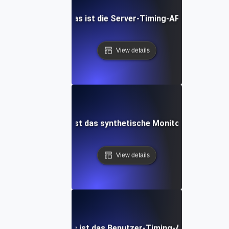
Was ist die Server-Timing-API?
View details
Was ist das synthetische Monitoring?
View details
Was ist das Benutzer-Timing-API?