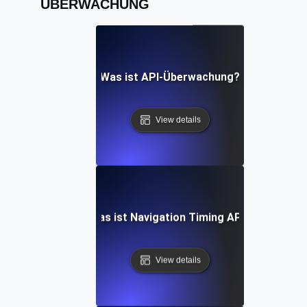
ÜBERWACHUNG
Was ist API-Überwachung?
View details
Was ist Navigation Timing API?
View details