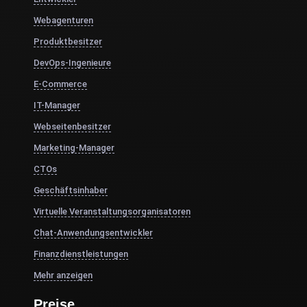
Webagenturen
Produktbesitzer
DevOps-Ingenieure
E-Commerce
IT-Manager
Webseitenbesitzer
Marketing-Manager
CTOs
Geschäftsinhaber
Virtuelle Veranstaltungsorganisatoren
Chat-Anwendungsentwickler
Finanzdienstleistungen
Mehr anzeigen
Preise