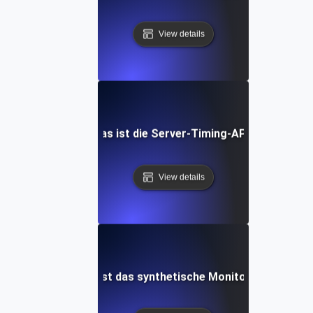
View details
Was ist die Server-Timing-API?
View details
Was ist das synthetische Monitoring?