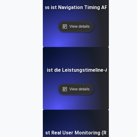
Was ist Navigation Timing API?
View details
Was ist die Leistungstimeline-API?
View details
Was ist Real User Monitoring (RUM)?