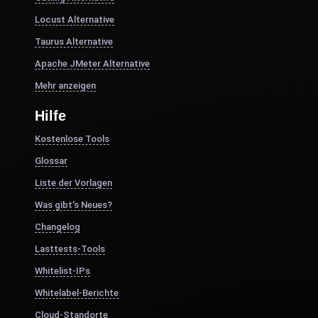
Locust Alternative
Taurus Alternative
Apache JMeter Alternative
Mehr anzeigen
Hilfe
Kostenlose Tools
Glossar
Liste der Vorlagen
Was gibt's Neues?
Changelog
Lasttests-Tools
Whitelist-IPs
Whitelabel-Berichte
Cloud-Standorte