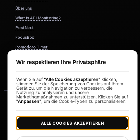
Über uns
What is API Monitoring?
PostNext
FocusBox
Pomodoro Timer
Study Timer
Wir respektieren Ihre Privatsphäre
DesignerBox
Wenn Sie auf
"Alle Cookies akzeptieren"
klicken,
stimmen Sie der Speicherung von Cookies auf Ihrem
Gerät zu, um die Navigation zu verbessern, die
Nutzung zu analysieren und unsere
Marketingmaßnahmen zu unterstützen. Klicken Sie auf
"Anpassen"
, um die Cookie-Typen zu personalisieren.
ALLE COOKIES AKZEPTIEREN
|
|
Copyright © 2026 LoadFocus
Geschäftsbedingungen
|
|
Datenschutzrichtlinie
Datenschutz