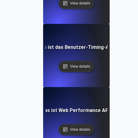
View details
Was ist das Benutzer-Timing-API?
View details
Was ist Web Performance API?
View details