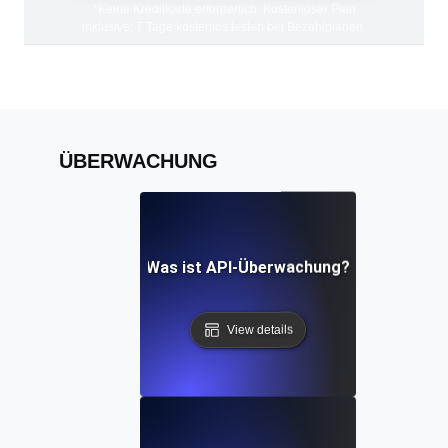
*Keine Kreditkarte erforderlich. Kostenloser Plan
inklusive; 7 Tage kostenlos testen bei Bezahlplänen.
ÜBERWACHUNG
Was ist API-Überwachung?
View details