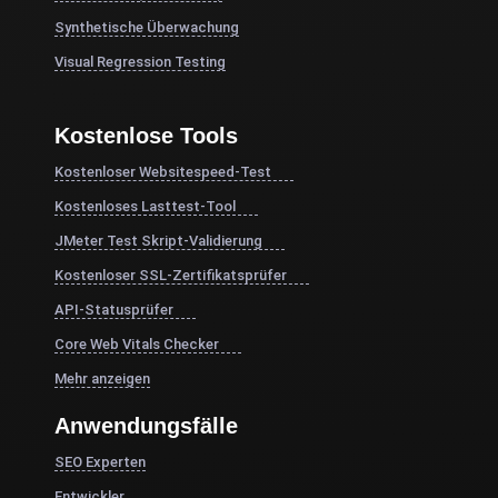
Synthetische Überwachung
Visual Regression Testing
Kostenlose Tools
Kostenloser Websitespeed-Test
Kostenloses Lasttest-Tool
JMeter Test Skript-Validierung
Kostenloser SSL-Zertifikatsprüfer
API-Statusprüfer
Core Web Vitals Checker
Mehr anzeigen
Anwendungsfälle
SEO Experten
Entwickler