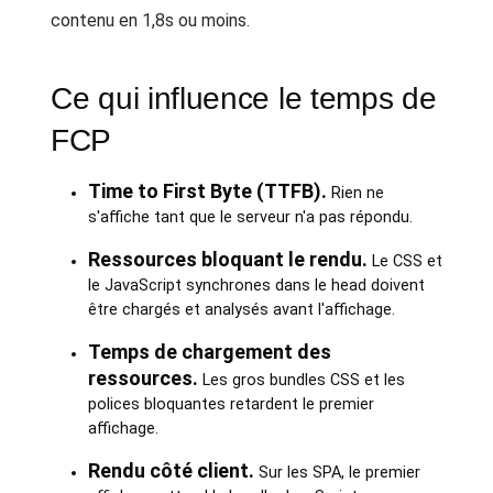
contenu en 1,8s ou moins.
Ce qui influence le temps de
FCP
Time to First Byte (TTFB).
Rien ne
s'affiche tant que le serveur n'a pas répondu.
Ressources bloquant le rendu.
Le CSS et
le JavaScript synchrones dans le head doivent
être chargés et analysés avant l'affichage.
Temps de chargement des
ressources.
Les gros bundles CSS et les
polices bloquantes retardent le premier
affichage.
Rendu côté client.
Sur les SPA, le premier