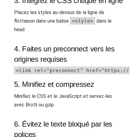
3. Intégrez le CSS critique en ligne
Placez les styles au-dessus de la ligne de
flottaison dans une balise
<style>
dans le
head.
4. Faites un preconnect vers les
origines requises
<link rel="preconnect" href="https://cd
5. Minifiez et compressez
Minifiez le CSS et le JavaScript et servez-les
avec Brotli ou gzip.
6. Évitez le texte bloqué par les
polices