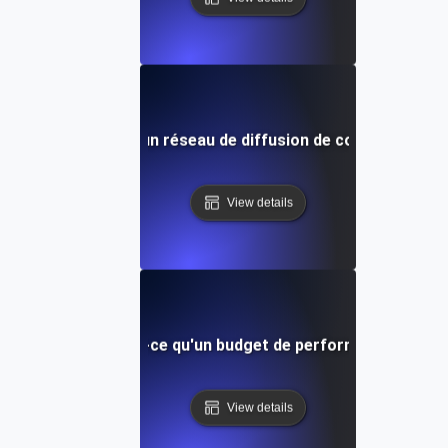
Qu'est-ce qu'un réseau de diffusion de contenu (CDN)
View details
Qu'est-ce qu'un budget de performance?
View details