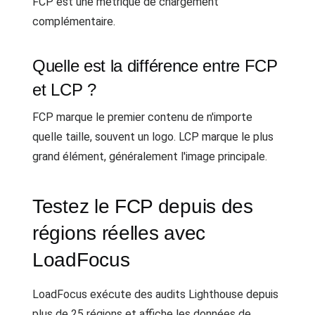
FCP est une métrique de chargement
complémentaire.
Quelle est la différence entre FCP
et LCP ?
FCP marque le premier contenu de n'importe
quelle taille, souvent un logo. LCP marque le plus
grand élément, généralement l'image principale.
Testez le FCP depuis des
régions réelles avec
LoadFocus
LoadFocus exécute des audits Lighthouse depuis
plus de 25 régions et affiche les données de