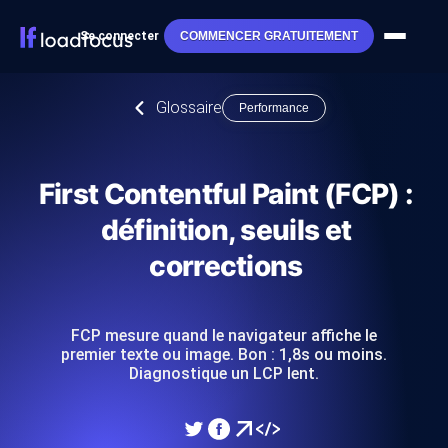
Se connecter
COMMENCER GRATUITEMENT
Glossaire
Performance
First Contentful Paint (FCP) :
définition, seuils et
corrections
FCP mesure quand le navigateur affiche le
premier texte ou image. Bon : 1,8s ou moins.
Diagnostique un LCP lent.