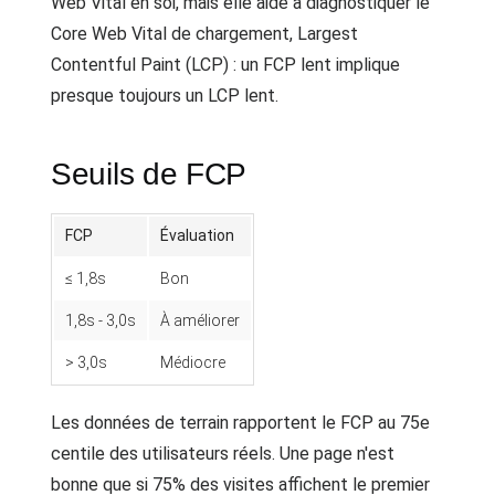
Web Vital en soi, mais elle aide à diagnostiquer le
Core Web Vital de chargement, Largest
Contentful Paint (LCP) : un FCP lent implique
presque toujours un LCP lent.
Seuils de FCP
FCP
Évaluation
≤ 1,8s
Bon
1,8s - 3,0s
À améliorer
> 3,0s
Médiocre
Les données de terrain rapportent le FCP au 75e
centile des utilisateurs réels. Une page n'est
bonne que si 75% des visites affichent le premier