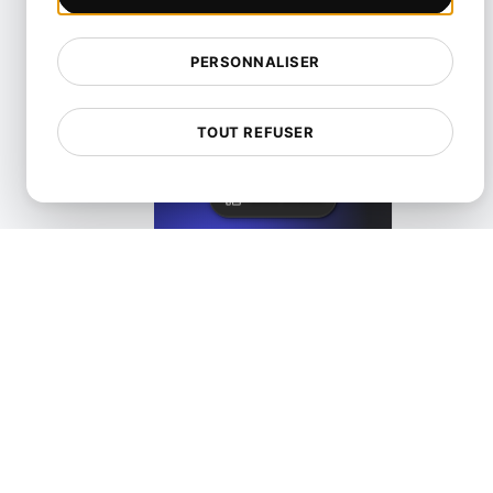
PERSONNALISER
Qu'est-ce que le chargement différé ?
TOUT REFUSER
View details
Qu'est-ce que la compression sans perte?
View details