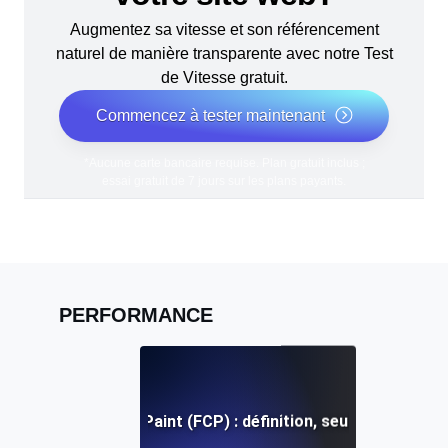
Augmentez sa vitesse et son référencement
naturel de manière transparente avec notre Test
de Vitesse gratuit.
Commencez à tester maintenant
*Aucune carte bancaire requise. Plan gratuit inclus ;
essai gratuit de 7 jours sur les plans payants.
PERFORMANCE
First Contentful Paint (FCP) : définition, seuils et correc