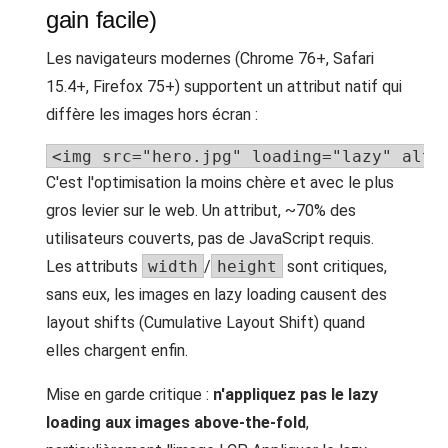
gain facile)
Les navigateurs modernes (Chrome 76+, Safari
15.4+, Firefox 75+) supportent un attribut natif qui
diffère les images hors écran :
<img src="hero.jpg" loading="lazy" alt=
C'est l'optimisation la moins chère et avec le plus
gros levier sur le web. Un attribut, ~70% des
utilisateurs couverts, pas de JavaScript requis.
Les attributs
width
/
height
sont critiques,
sans eux, les images en lazy loading causent des
layout shifts (Cumulative Layout Shift) quand
elles chargent enfin.
Mise en garde critique :
n'appliquez pas le lazy
loading aux images above-the-fold
,