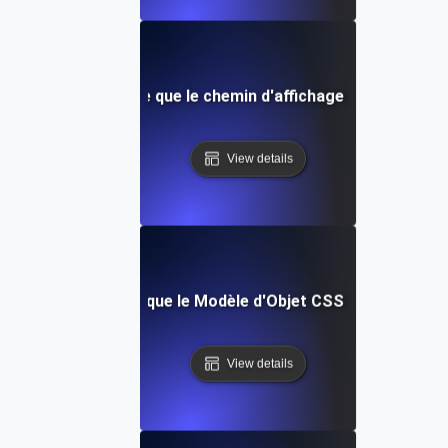
Qu'est-ce que le chemin d'affichage critique ?
View details
Qu'est-ce que le Modèle d'Objet CSS (CSSOM)?
View details