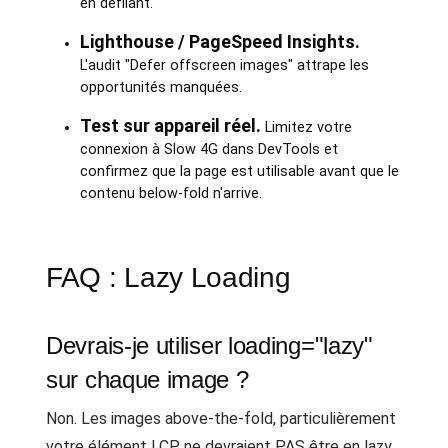
en défilant.
Lighthouse / PageSpeed Insights.
L'audit "Defer offscreen images" attrape les
opportunités manquées.
Test sur appareil réel.
Limitez votre
connexion à Slow 4G dans DevTools et
confirmez que la page est utilisable avant que le
contenu below-fold n'arrive.
FAQ : Lazy Loading
Devrais-je utiliser loading="lazy"
sur chaque image ?
Non. Les images above-the-fold, particulièrement
votre élément LCP, ne devraient PAS être en lazy