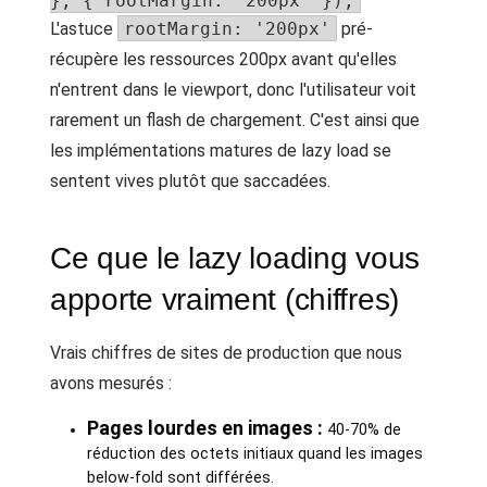
}, { rootMargin: '200px' });
L'astuce
rootMargin: '200px'
pré-
récupère les ressources 200px avant qu'elles
n'entrent dans le viewport, donc l'utilisateur voit
rarement un flash de chargement. C'est ainsi que
les implémentations matures de lazy load se
sentent vives plutôt que saccadées.
Ce que le lazy loading vous
apporte vraiment (chiffres)
Vrais chiffres de sites de production que nous
avons mesurés :
Pages lourdes en images :
40-70% de
réduction des octets initiaux quand les images
below-fold sont différées.