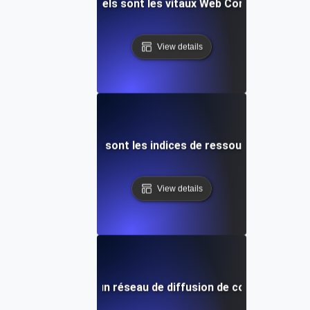
Quels sont les vitaux Web Core?
View details
Quels sont les indices de ressources?
View details
Qu'est-ce qu'un réseau de diffusion de contenu (CDN)