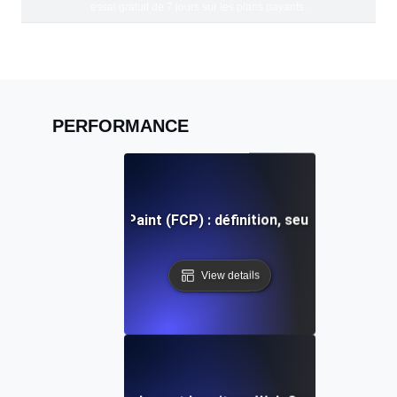
essai gratuit de 7 jours sur les plans payants.
PERFORMANCE
First Contentful Paint (FCP) : définition, seuils et correc
View details