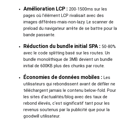
Amélioration LCP :
200-1500ms sur les
pages où l'élément LCP rivalisait avec des
images différées-mais-non-lazy. Le scanner de
preload du navigateur arrête de se battre pour la
bande passante.
Réduction du bundle initial SPA :
50-80%
avec le code splitting basé sur les routes. Un
bundle monolithique de 3MB devient un bundle
initial de 600KB plus des chunks par route.
Économies de données mobiles :
Les
utilisateurs qui rebondissent avant de défiler ne
téléchargent jamais le contenu below-fold. Pour
les sites d'actualités/blog avec des taux de
rebond élevés, c'est significatif tant pour les
revenus soutenus par la publicité que pour la
goodwill utilisateur.