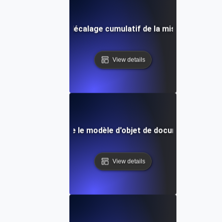
Qu'est-ce que le décalage cumulatif de la mise en page (
View details
Qu'est-ce que le modèle d'objet de document (DOM)?
View details