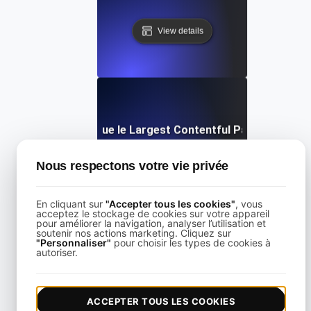
View details
Qu'est-ce que le Largest Contentful Paint (LCP) ?
Nous respectons votre vie privée
View details
En cliquant sur
"Accepter tous les cookies"
, vous
acceptez le stockage de cookies sur votre appareil
pour améliorer la navigation, analyser l’utilisation et
soutenir nos actions marketing. Cliquez sur
"Personnaliser"
pour choisir les types de cookies à
autoriser.
Qu'est-ce que le chargement différé ?
ACCEPTER TOUS LES COOKIES