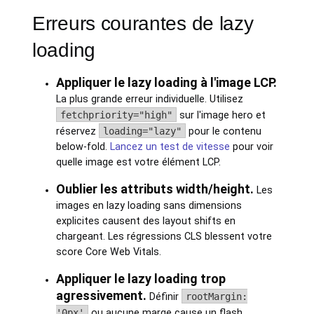
Erreurs courantes de lazy
loading
Appliquer le lazy loading à l'image LCP.
La plus grande erreur individuelle. Utilisez
fetchpriority="high"
sur l'image hero et
réservez
loading="lazy"
pour le contenu
below-fold.
Lancez un test de vitesse
pour voir
quelle image est votre élément LCP.
Oublier les attributs width/height.
Les
images en lazy loading sans dimensions
explicites causent des layout shifts en
chargeant. Les régressions CLS blessent votre
score Core Web Vitals.
Appliquer le lazy loading trop
agressivement.
Définir
rootMargin:
'0px'
ou aucune marge cause un flash