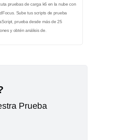
cuta pruebas de carga k6 en la nube con
dFocus. Sube tus scripts de prueba
aScript, prueba desde más de 25
ones y obtén análisis de.
?
estra Prueba