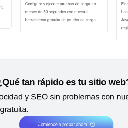
Configure y ejecute pruebas de carga en
Eje
nt.
menos de 60 segundos con nuestra
Loa
herramienta gratuita de prueba de carga.
Jav
regi
¿Qué tan rápido es tu sitio web
locidad y SEO sin problemas con nu
gratuita.
Comience a probar ahora