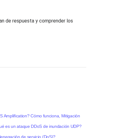
lan de respuesta y comprender los
 Amplification? Cómo funciona, Mitigación
é es un ataque DDoS de inundación UDP?
denegación de servicio (DoS)?