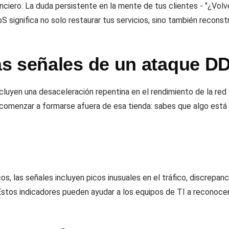
nciero. La duda persistente en la mente de tus clientes - "¿Volve
ignifica no solo restaurar tus servicios, sino también reconstru
s señales de un ataque D
cluyen una desaceleración repentina en el rendimiento de la red
 comenzar a formarse afuera de esa tienda: sabes que algo está 
, las señales incluyen picos inusuales en el tráfico, discrepanc
stos indicadores pueden ayudar a los equipos de TI a reconocer