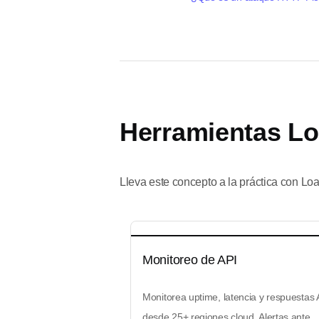
Herramientas Lo
Lleva este concepto a la práctica con Lo
Monitoreo de API
Monitorea uptime, latencia y respuestas 
desde 25+ regiones cloud. Alertas ante