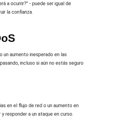
rá a ocurrir?" - puede ser igual de
ir la confianza.
DoS
 o un aumento inesperado en las
pasando, incluso si aún no estás seguro
ias en el flujo de red o un aumento en
 y responder a un ataque en curso.