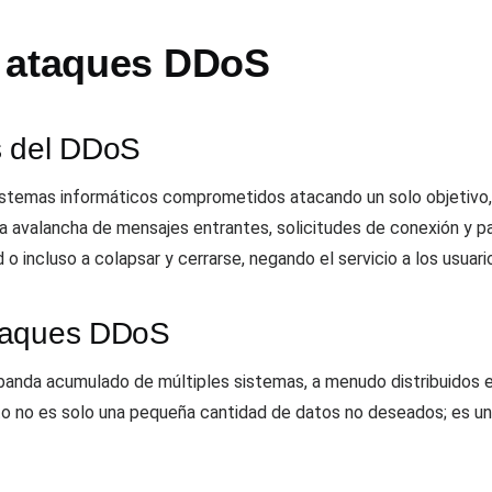
s ataques DDoS
s del DDoS
istemas informáticos comprometidos atacando un solo objetivo,
 La avalancha de mensajes entrantes, solicitudes de conexión y
d o incluso a colapsar y cerrarse, negando el servicio a los usuari
ataques DDoS
anda acumulado de múltiples sistemas, a menudo distribuidos en
sto no es solo una pequeña cantidad de datos no deseados; es u