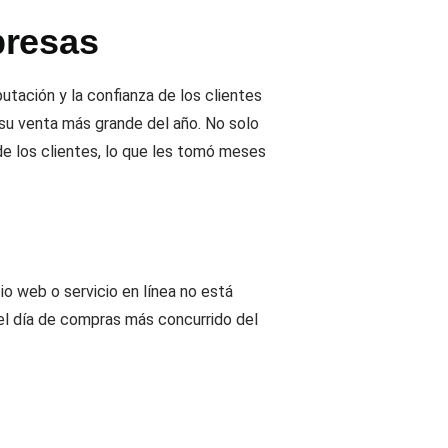
presas
tación y la confianza de los clientes
su venta más grande del año. No solo
de los clientes, lo que les tomó meses
o web o servicio en línea no está
 el día de compras más concurrido del