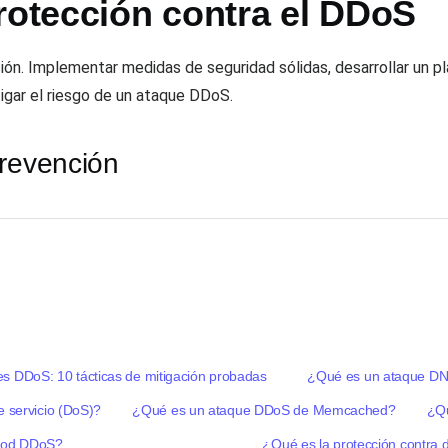
rotección contra el DDoS
ión. Implementar medidas de seguridad sólidas, desarrollar un p
igar el riesgo de un ataque DDoS.
prevención
s DDoS: 10 tácticas de mitigación probadas
¿Qué es un ataque DNS
e servicio (DoS)?
¿Qué es un ataque DDoS de Memcached?
¿Qu
ood DDoS?
¿Qué es la protección contra 