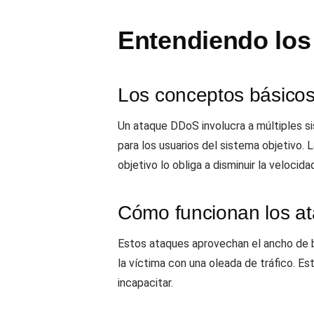
Entendiendo lo
Los conceptos básico
Un ataque DDoS involucra a múltiples s
para los usuarios del sistema objetivo.
objetivo lo obliga a disminuir la velocida
Cómo funcionan los 
Estos ataques aprovechan el ancho de b
la víctima con una oleada de tráfico. E
incapacitar.