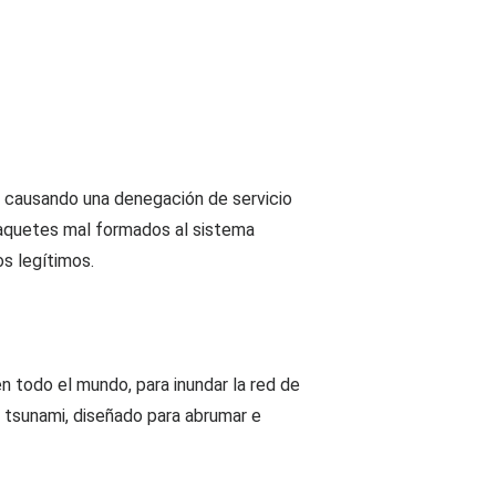
 causando una denegación de servicio
 paquetes mal formados al sistema
os legítimos.
 todo el mundo, para inundar la red de
n tsunami, diseñado para abrumar e