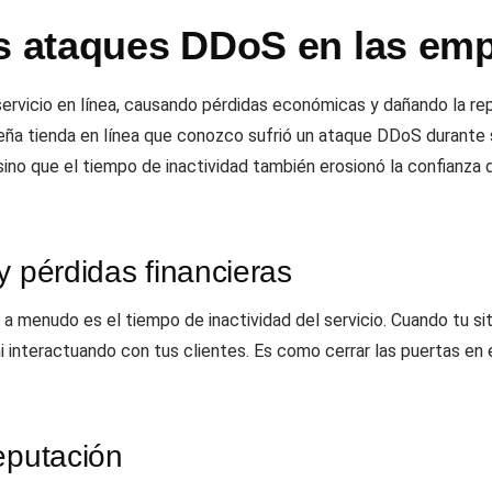
os ataques DDoS en las em
rvicio en línea, causando pérdidas económicas y dañando la repu
eña tienda en línea que conozco sufrió un ataque DDoS durante 
sino que el tiempo de inactividad también erosionó la confianza 
y pérdidas financieras
 menudo es el tiempo de inactividad del servicio. Cuando tu siti
i interactuando con tus clientes. Es como cerrar las puertas en
eputación