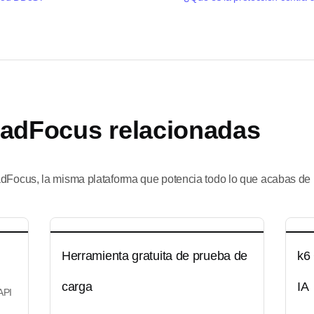
adFocus relacionadas
adFocus, la misma plataforma que potencia todo lo que acabas de l
Herramienta gratuita de prueba de
k6 
carga
IA
API