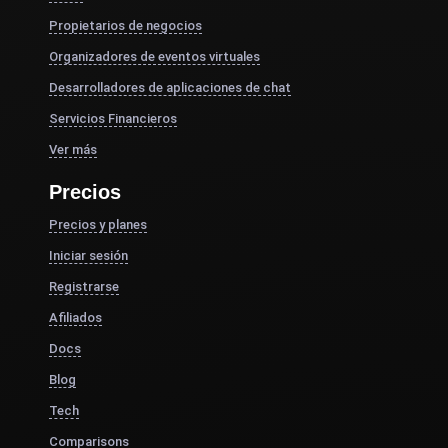
Propietarios de negocios
Organizadores de eventos virtuales
Desarrolladores de aplicaciones de chat
Servicios Financieros
Ver más
Precios
Precios y planes
Iniciar sesión
Registrarse
Afiliados
Docs
Blog
Tech
Comparisons