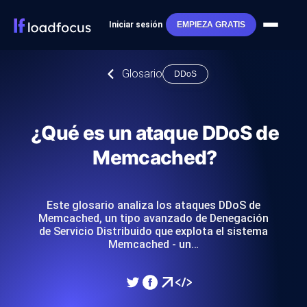
Iniciar sesión
EMPIEZA GRATIS
Glosario
DDoS
¿Qué es un ataque DDoS de
Memcached?
Este glosario analiza los ataques DDoS de
Memcached, un tipo avanzado de Denegación
de Servicio Distribuido que explota el sistema
Memcached - un…