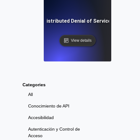
¿Qué es Distributed Denial of Service (DDoS)?
View details
Categories
All
Conocimiento de API
Accesibilidad
Autenticación y Control de
Acceso