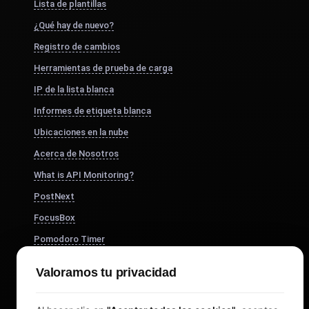
Lista de plantillas
¿Qué hay de nuevo?
Registro de cambios
Herramientas de prueba de carga
IP de la lista blanca
Informes de etiqueta blanca
Ubicaciones en la nube
Acerca de Nosotros
What is API Monitoring?
PostNext
FocusBox
Pomodoro Timer
Study Timer
Valoramos tu privacidad
DesignerBox