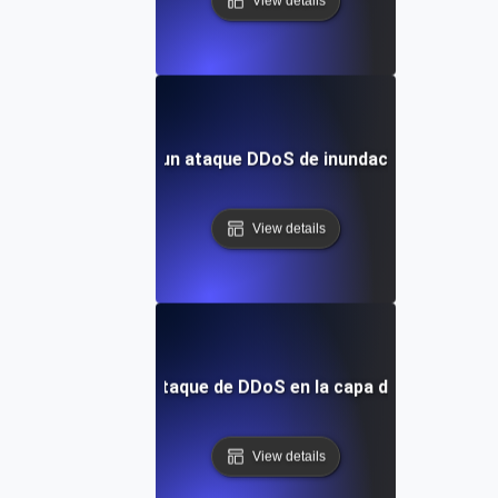
View details
¿Qué es un ataque DDoS de inundación UDP?
View details
¿Qué es un ataque de DDoS en la capa de aplicación?
View details