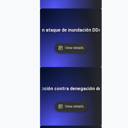
¿Qué es un ataque de inundación DDoS HTTP?
View details
¿Qué es la protección contra denegación de servicio (D
View details