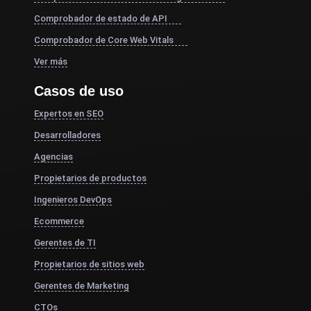
Comprobador de estado de API
Comprobador de Core Web Vitals
Ver más
Casos de uso
Expertos en SEO
Desarrolladores
Agencias
Propietarios de productos
Ingenieros DevOps
Ecommerce
Gerentes de TI
Propietarios de sitios web
Gerentes de Marketing
CTOs