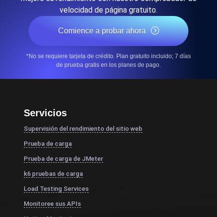
velocidad de página gratuito.
Comience a probar ahora
*No se requiere tarjeta de crédito. Plan gratuito incluido; 7 días
de prueba gratis en los planes de pago.
Servicios
Supervisión del rendimiento del sitio web
Prueba de carga
Prueba de carga de JMeter
k6 pruebas de carga
Load Testing Services
Monitoree sus APIs