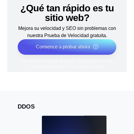
¿Qué tan rápido es tu
sitio web?
Mejora su velocidad y SEO sin problemas con
nuestra Prueba de Velocidad gratuita.
Comience a probar ahora
*No se requiere tarjeta de crédito. Plan gratuito incluido;
7 días de prueba gratis en los planes de pago.
DDOS