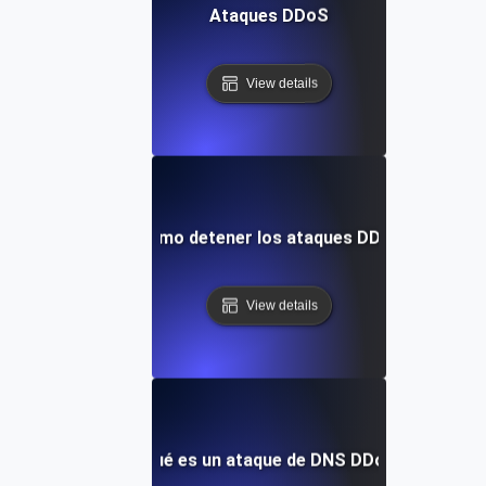
Ataques DDoS
View details
Cómo detener los ataques DDoS
View details
¿Qué es un ataque de DNS DDoS?