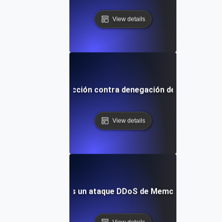
View details
¿Qué es la protección contra denegación de servicio (D
View details
¿Qué es un ataque DDoS de Memcached?