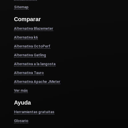
Sitemap
Comparar
Alternativa Blazemeter
Alternativa k6
Alternativa OctoPerf
Alternativa Gatling
Alternativa a la langosta
Alternativa Tauro
Alternativa Apache JMeter
Ver más
Ayuda
Herramientas gratuitas
Glosario