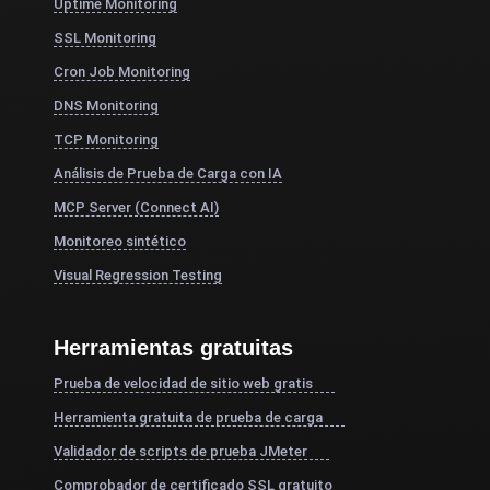
Uptime Monitoring
SSL Monitoring
Cron Job Monitoring
DNS Monitoring
TCP Monitoring
Análisis de Prueba de Carga con IA
MCP Server (Connect AI)
Monitoreo sintético
Visual Regression Testing
Herramientas gratuitas
Prueba de velocidad de sitio web gratis
Herramienta gratuita de prueba de carga
Validador de scripts de prueba JMeter
Comprobador de certificado SSL gratuito