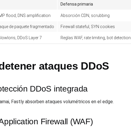
Defensa primaria
MP flood, DNS amplification
Absorción CDN, scrubbing
taque de paquete fragmentado
Firewall stateful, SYN cookies
lowloris, DDoS Layer 7
Reglas WAF, rate limiting, bot detection
a detener ataques DDoS
otección DDoS integrada
kamai, Fastly absorben ataques volumétricos en el edge.
 Application Firewall (WAF)