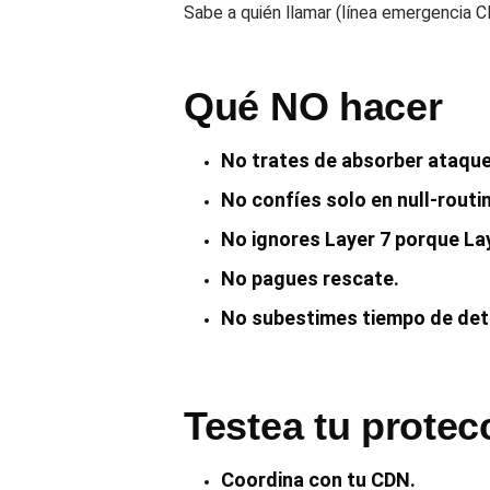
Sabe a quién llamar (línea emergencia 
Qué NO hacer
No trates de absorber ataques
No confíes solo en null-routi
No ignores Layer 7 porque Lay
No pagues rescate.
No subestimes tiempo de det
Testea tu prote
Coordina con tu CDN.