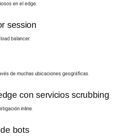
iosos en el edge.
por session
 load balancer.
ravés de muchas ubicaciones geográficas.
 edge con servicios scrubbing
igación inline.
 de bots