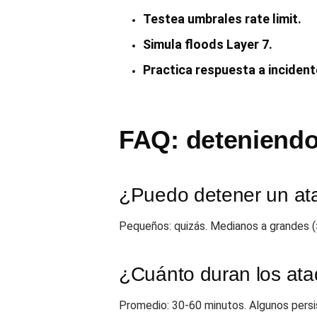
Testea umbrales rate limit.
Simula floods Layer 7.
Practica respuesta a incident
FAQ: deteniend
¿Puedo detener un a
Pequeños: quizás. Medianos a grandes (
¿Cuánto duran los at
Promedio: 30-60 minutos. Algunos persi