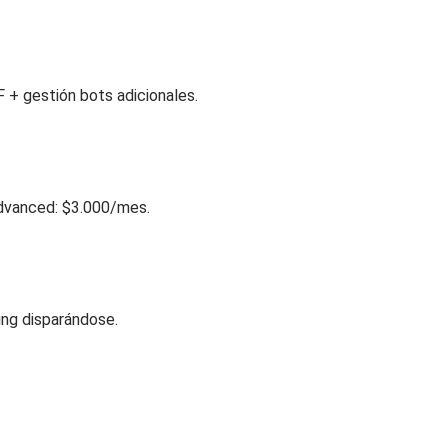
 + gestión bots adicionales.
Advanced: $3.000/mes.
ing disparándose.