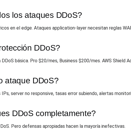
dos los ataques DDoS?
cos en el edge. Ataques application-layer necesitan reglas WAF
protección DDoS?
ión DDoS básica. Pro $20/mes, Business $200/mes. AWS Shield 
jo ataque DDoS?
IPs, server no responsive, tasas error subiendo, alertas monitor
ques DDoS completamente?
DDoS. Pero defensas apropiadas hacen la mayoría inefectivas.