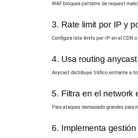
WAF bloquea patterns de request malic
3. Rate limit por IP y 
Configura rate limits per-IP en el CDN o
4. Usa routing anycast
Anycast distribuye tráfico entrante a t
5. Filtra en el network
Para ataques demasiado grandes para mit
6. Implementa gestión