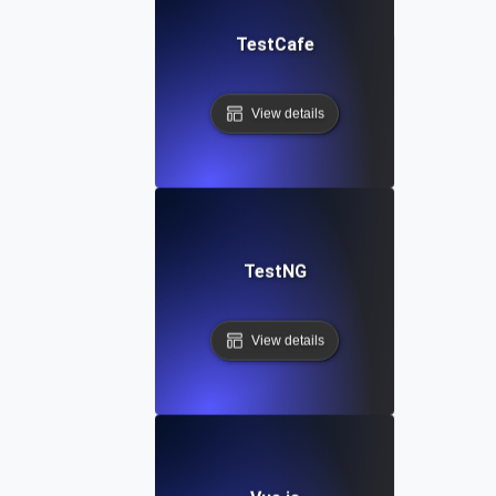
TestCafe
View details
TestNG
View details