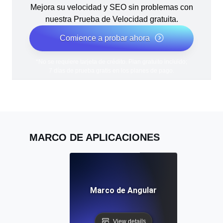
Mejora su velocidad y SEO sin problemas con
nuestra Prueba de Velocidad gratuita.
Comience a probar ahora
*No se requiere tarjeta de crédito. Plan gratuito incluido;
7 días de prueba gratis en los planes de pago.
MARCO DE APLICACIONES
Marco de Angular
View details