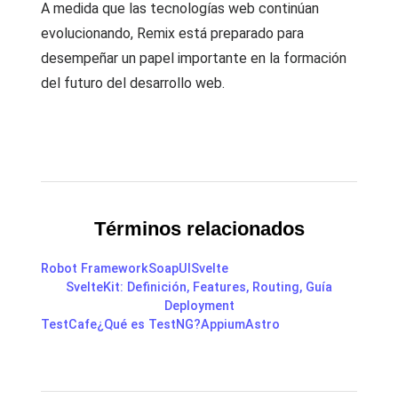
A medida que las tecnologías web continúan
evolucionando, Remix está preparado para
desempeñar un papel importante en la formación
del futuro del desarrollo web.
Términos relacionados
Robot Framework
SoapUI
Svelte
SvelteKit: Definición, Features, Routing, Guía
Deployment
TestCafe
¿Qué es TestNG?
Appium
Astro