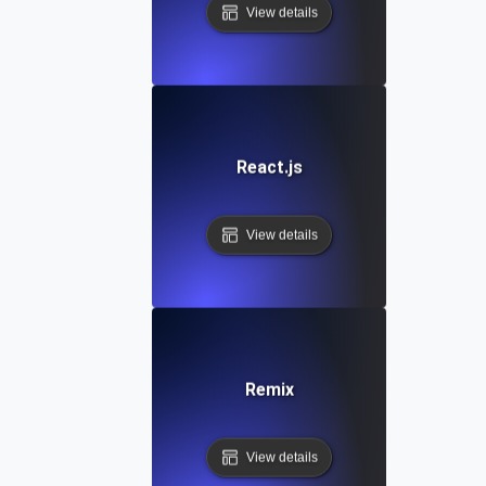
View details
React.js
View details
Remix
View details