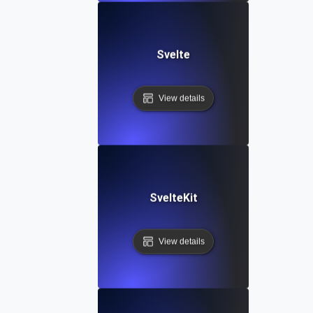
Svelte
View details
SvelteKit
View details