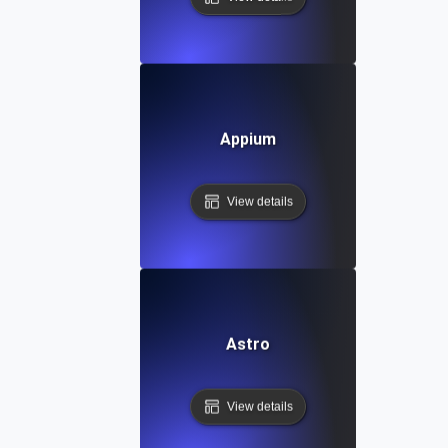
Appium
View details
Astro
View details