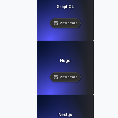
GraphQL
View details
Hugo
View details
Next.js