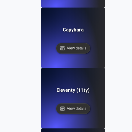
Capybara
View details
Eleventy (11ty)
View details