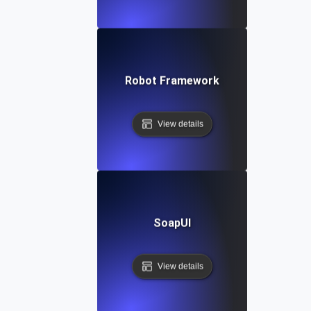
Robot Framework
View details
SoapUI
View details