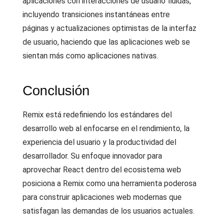
aplicaciones con interacciones de usuario fluidas,
incluyendo transiciones instantáneas entre
páginas y actualizaciones optimistas de la interfaz
de usuario, haciendo que las aplicaciones web se
sientan más como aplicaciones nativas.
Conclusión
Remix está redefiniendo los estándares del
desarrollo web al enfocarse en el rendimiento, la
experiencia del usuario y la productividad del
desarrollador. Su enfoque innovador para
aprovechar React dentro del ecosistema web
posiciona a Remix como una herramienta poderosa
para construir aplicaciones web modernas que
satisfagan las demandas de los usuarios actuales.