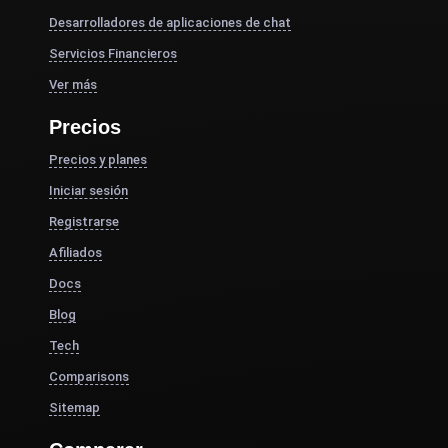
Desarrolladores de aplicaciones de chat
Servicios Financieros
Ver más
Precios
Precios y planes
Iniciar sesión
Registrarse
Afiliados
Docs
Blog
Tech
Comparisons
Sitemap