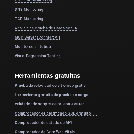
Cron Job Monitoring
DNS Monitoring
TCP Monitoring
Análisis de Prueba de Carga con IA
MCP Server (Connect AI)
Monitoreo sintético
Visual Regression Testing
Herramientas gratuitas
Prueba de velocidad de sitio web gratis
Herramienta gratuita de prueba de carga
Validador de scripts de prueba JMeter
Comprobador de certificado SSL gratuito
Comprobador de estado de API
Comprobador de Core Web Vitals