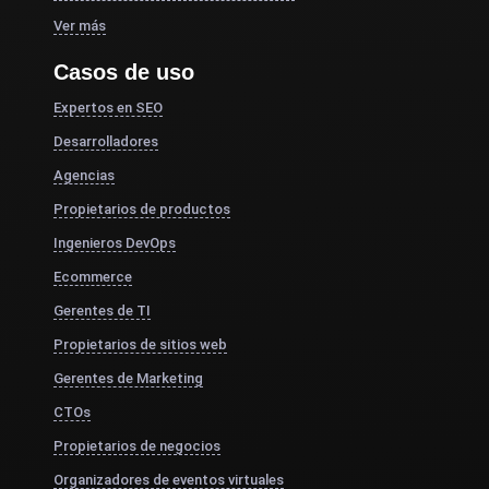
Ver más
Casos de uso
Expertos en SEO
Desarrolladores
Agencias
Propietarios de productos
Ingenieros DevOps
Ecommerce
Gerentes de TI
Propietarios de sitios web
Gerentes de Marketing
CTOs
Propietarios de negocios
Organizadores de eventos virtuales