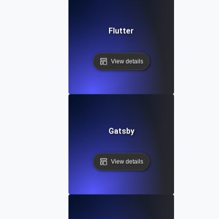
Flutter
View details
Gatsby
View details