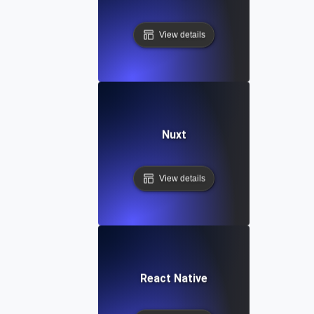
View details
Nuxt
View details
React Native