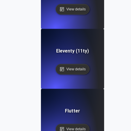
View details
Eleventy (11ty)
View details
Flutter
View details