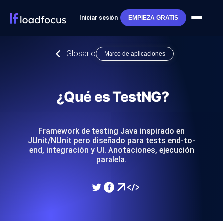
Iniciar sesión
EMPIEZA GRATIS
Glosario
Marco de aplicaciones
¿Qué es TestNG?
Framework de testing Java inspirado en
JUnit/NUnit pero diseñado para tests end-to-
end, integración y UI. Anotaciones, ejecución
paralela.