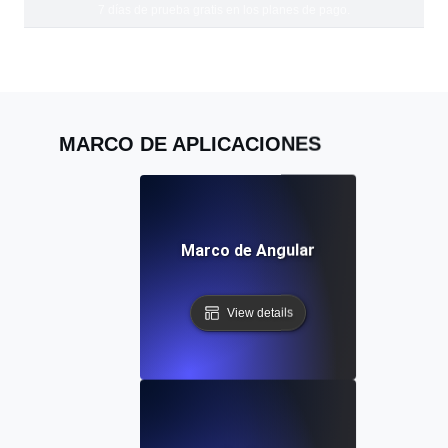
7 días de prueba gratis en los planes de pago.
MARCO DE APLICACIONES
Marco de Angular
View details