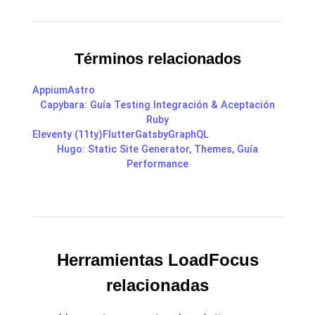
Términos relacionados
Appium
Astro
Capybara: Guía Testing Integración & Aceptación
Ruby
Eleventy (11ty)
Flutter
Gatsby
GraphQL
Hugo: Static Site Generator, Themes, Guía
Performance
Herramientas LoadFocus
relacionadas