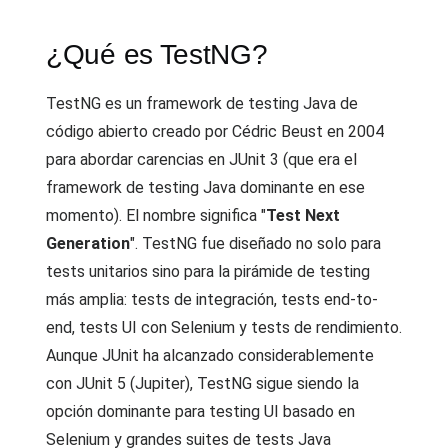
¿Qué es TestNG?
TestNG es un framework de testing Java de
código abierto creado por Cédric Beust en 2004
para abordar carencias en JUnit 3 (que era el
framework de testing Java dominante en ese
momento). El nombre significa "
Test Next
Generation
". TestNG fue diseñado no solo para
tests unitarios sino para la pirámide de testing
más amplia: tests de integración, tests end-to-
end, tests UI con Selenium y tests de rendimiento.
Aunque JUnit ha alcanzado considerablemente
con JUnit 5 (Jupiter), TestNG sigue siendo la
opción dominante para testing UI basado en
Selenium y grandes suites de tests Java