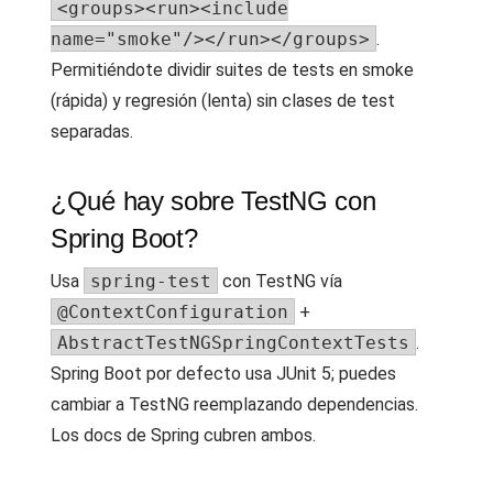
<groups><run><include
name="smoke"/></run></groups>
.
Permitiéndote dividir suites de tests en smoke
(rápida) y regresión (lenta) sin clases de test
separadas.
¿Qué hay sobre TestNG con
Spring Boot?
Usa
spring-test
con TestNG vía
@ContextConfiguration
+
AbstractTestNGSpringContextTests
.
Spring Boot por defecto usa JUnit 5; puedes
cambiar a TestNG reemplazando dependencias.
Los docs de Spring cubren ambos.