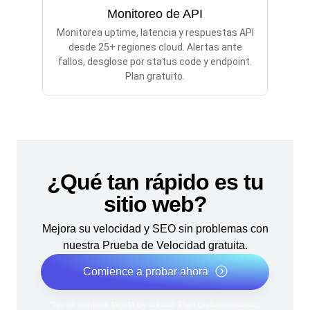
Monitoreo de API
Monitorea uptime, latencia y respuestas API
desde 25+ regiones cloud. Alertas ante
fallos, desglose por status code y endpoint.
Plan gratuito.
¿Qué tan rápido es tu
sitio web?
Mejora su velocidad y SEO sin problemas con
nuestra Prueba de Velocidad gratuita.
Comience a probar ahora
*No se requiere tarjeta de crédito. Plan gratuito incluido;