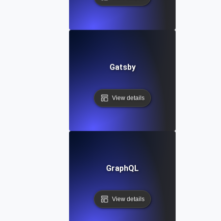
Gatsby
View details
GraphQL
View details