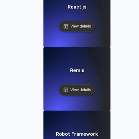
React.js
View details
Remix
View details
Robot Framework