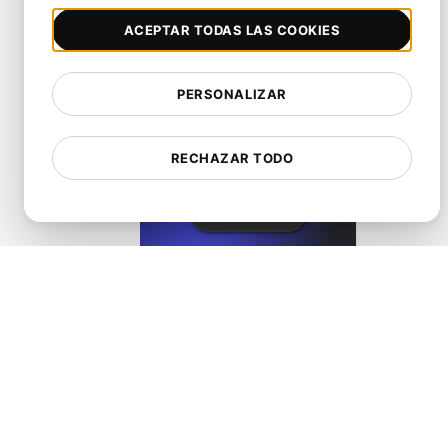
View details
ACEPTAR TODAS LAS COOKIES
PERSONALIZAR
SvelteKit
RECHAZAR TODO
View details
TestCafe
View details