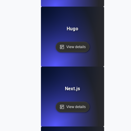
Hugo
View details
Next.js
View details