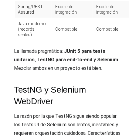
Spring/REST
Excelente
Excelente
Assured
integración
integración
Java moderno
(records,
Compatible
Compatible
sealed)
La llamada pragmática:
JUnit 5 para tests
unitarios, TestNG para end-to-end y Selenium
.
Mezclar ambos en un proyecto está bien.
TestNG y Selenium
WebDriver
La razón por la que TestNG sigue siendo popular:
los tests UI de Selenium son lentos, inestables y
requieren orquestación cuidadosa. Características