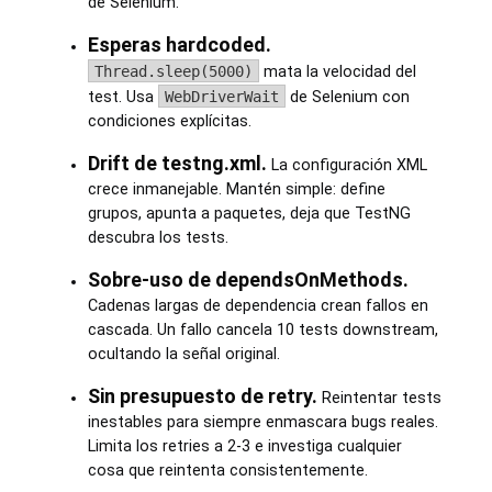
de Selenium.
Esperas hardcoded.
Thread.sleep(5000)
mata la velocidad del
test. Usa
WebDriverWait
de Selenium con
condiciones explícitas.
Drift de testng.xml.
La configuración XML
crece inmanejable. Mantén simple: define
grupos, apunta a paquetes, deja que TestNG
descubra los tests.
Sobre-uso de dependsOnMethods.
Cadenas largas de dependencia crean fallos en
cascada. Un fallo cancela 10 tests downstream,
ocultando la señal original.
Sin presupuesto de retry.
Reintentar tests
inestables para siempre enmascara bugs reales.
Limita los retries a 2-3 e investiga cualquier
cosa que reintenta consistentemente.