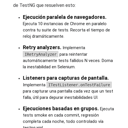
de TestNG que resuelven esto:
Ejecución paralela de navegadores.
Ejecuta 10 instancias de Chrome en paralelo
contra tu suite de tests. Recorta el tiempo de
reloj dramáticamente.
Retry analyzers.
Implementa
IRetryAnalyzer
para reintentar
automáticamente tests fallidos N veces. Doma
la inestabilidad en Selenium.
Listeners para capturas de pantalla.
Implementa
ITestListener.onTestFailure
para capturar una pantalla cada vez que un test
falla, útil para depurar inestabilidades UI.
Ejecuciones basadas en grupos.
Ejecuta
tests smoke en cada commit, regresión
completa cada noche, todo controlado vía
testng.xml.