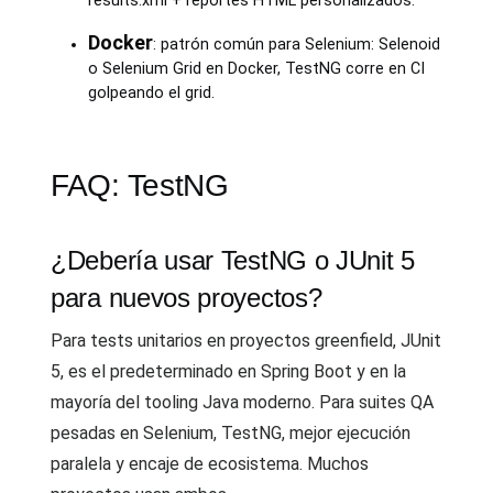
results.xml + reportes HTML personalizados.
Docker
: patrón común para Selenium: Selenoid
o Selenium Grid en Docker, TestNG corre en CI
golpeando el grid.
FAQ: TestNG
¿Debería usar TestNG o JUnit 5
para nuevos proyectos?
Para tests unitarios en proyectos greenfield, JUnit
5, es el predeterminado en Spring Boot y en la
mayoría del tooling Java moderno. Para suites QA
pesadas en Selenium, TestNG, mejor ejecución
paralela y encaje de ecosistema. Muchos