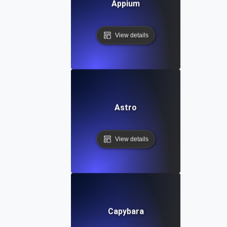
Appium
View details
Astro
View details
Capybara