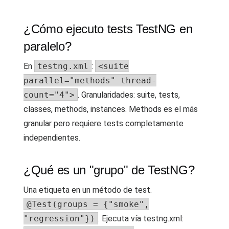
¿Cómo ejecuto tests TestNG en
paralelo?
En
testng.xml
:
<suite
parallel="methods" thread-
count="4">
. Granularidades: suite, tests,
classes, methods, instances. Methods es el más
granular pero requiere tests completamente
independientes.
¿Qué es un "grupo" de TestNG?
Una etiqueta en un método de test.
@Test(groups = {"smoke",
"regression"})
. Ejecuta vía testng.xml: