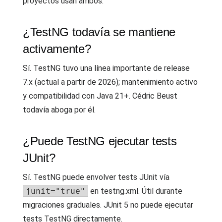
proyectos usan ambos.
¿TestNG todavía se mantiene
activamente?
Sí. TestNG tuvo una línea importante de release
7.x (actual a partir de 2026); mantenimiento activo
y compatibilidad con Java 21+. Cédric Beust
todavía aboga por él.
¿Puede TestNG ejecutar tests
JUnit?
Sí. TestNG puede envolver tests JUnit vía
junit="true"
en testng.xml. Útil durante
migraciones graduales. JUnit 5 no puede ejecutar
tests TestNG directamente.