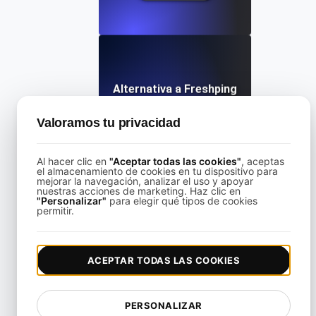
Alternativa a Freshping
Valoramos tu privacidad
View details
Al hacer clic en
"Aceptar todas las cookies"
, aceptas
el almacenamiento de cookies en tu dispositivo para
mejorar la navegación, analizar el uso y apoyar
nuestras acciones de marketing. Haz clic en
"Personalizar"
para elegir qué tipos de cookies
permitir.
Alternativa a Freshstatus para monitorización de API y u
ACEPTAR TODAS LAS COOKIES
View details
PERSONALIZAR