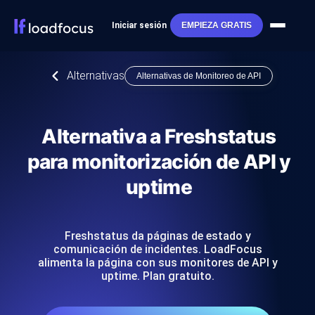
Iniciar sesión
EMPIEZA GRATIS
Alternativas
Alternativas de Monitoreo de API
Alternativa a Freshstatus
para monitorización de API y
uptime
Freshstatus da páginas de estado y
comunicación de incidentes. LoadFocus
alimenta la página con sus monitores de API y
uptime. Plan gratuito.