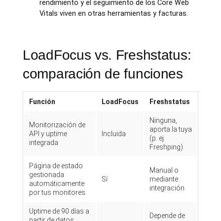
rendimiento y el seguimiento de los Core Web
Vitals viven en otras herramientas y facturas.
LoadFocus vs. Freshstatus:
comparación de funciones
Función
LoadFocus
Freshstatus
Ninguna,
Monitorización de
aporta la tuya
API y uptime
Incluida
(p. ej.
integrada
Freshping)
Página de estado
Manual o
gestionada
Sí
mediante
automáticamente
integración
por tus monitores
Uptime de 90 días a
Depende de
partir de datos