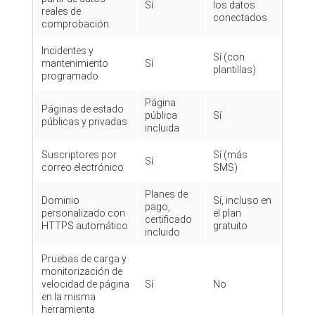
Sí
los datos
reales de
conectados
comprobación
Incidentes y
Sí (con
mantenimiento
Sí
plantillas)
programado
Página
Páginas de estado
pública
Sí
públicas y privadas
incluida
Suscriptores por
Sí (más
Sí
correo electrónico
SMS)
Planes de
Dominio
Sí, incluso en
pago,
personalizado con
el plan
certificado
HTTPS automático
gratuito
incluido
Pruebas de carga y
monitorización de
velocidad de página
Sí
No
en la misma
herramienta