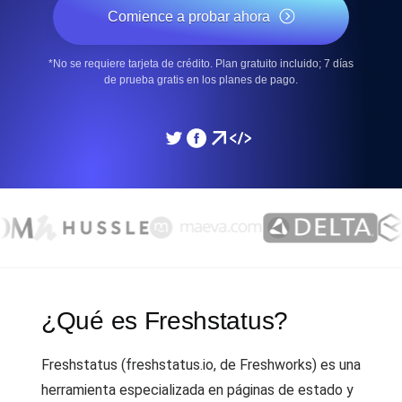
Comience a probar ahora
*No se requiere tarjeta de crédito. Plan gratuito incluido; 7 días
de prueba gratis en los planes de pago.
¿Qué es Freshstatus?
Freshstatus (freshstatus.io, de Freshworks) es una
herramienta especializada en páginas de estado y