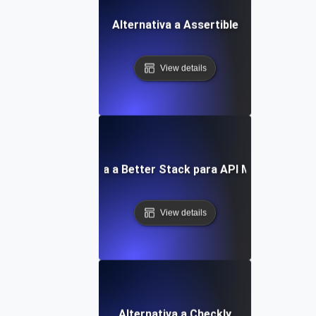
Alternativa a Assertible
View details
Alternativa a Better Stack para API Monitoring
View details
Alternativa a Checkly