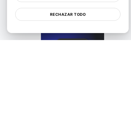
RECHAZAR TODO
Alternativa a Healthchecks
View details
HetrixTools Alternative. API + Load + Page Speed
View details