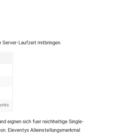
e Server-Laufzeit mitbringen.
works
nd eignen sich fuer reichhaltige Single-
ion. Eleventys Alleinstellungsmerkmal