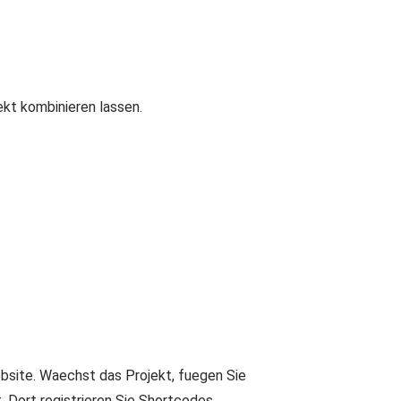
ekt kombinieren lassen.
ebsite. Waechst das Projekt, fuegen Sie
 Dort registrieren Sie Shortcodes,