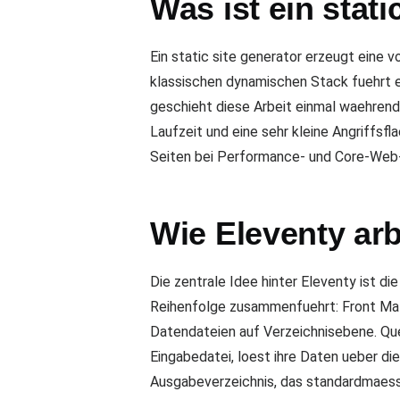
Was ist ein stati
Ein static site generator erzeugt eine 
klassischen dynamischen Stack fuehrt ei
geschieht diese Arbeit einmal waehrend
Laufzeit und eine sehr kleine Angriffs
Seiten bei Performance- und Core-Web-
Wie Eleventy arb
Die zentrale Idee hinter Eleventy ist d
Reihenfolge zusammenfuehrt: Front Mat
Datendateien auf Verzeichnisebene. Quel
Eingabedatei, loest ihre Daten ueber di
Ausgabeverzeichnis, das standardmaes