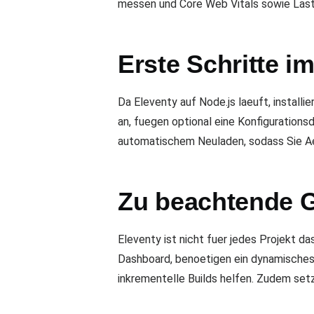
messen und Core Web Vitals sowie Last
Erste Schritte i
Da Eleventy auf Node.js laeuft, install
an, fuegen optional eine Konfigurations
automatischem Neuladen, sodass Sie A
Zu beachtende 
Eleventy ist nicht fuer jedes Projekt da
Dashboard, benoetigen ein dynamisches
inkrementelle Builds helfen. Zudem set