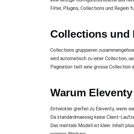
Filter, Plugins, Collections und Regeln 
Collections und
Collections gruppieren zusammengehoer
wird automatisch zu einer Collection, u
Pagination teilt eine grosse Collection
Warum Eleventy
Entwickler greifen zu Eleventy, wenn s
Da standardmaessig keine Client-Laufzeit
Das mentale Modell ist klein: Inhalt pl
weniger Wartung.