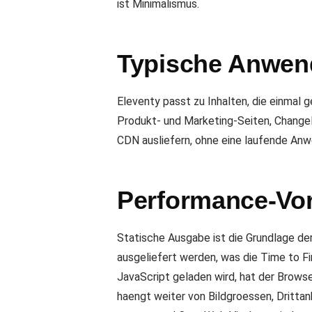
ist Minimalismus.
Typische Anwen
Eleventy passt zu Inhalten, die einmal
Produkt- und Marketing-Seiten, Changel
CDN ausliefern, ohne eine laufende An
Performance-Vor
Statische Ausgabe ist die Grundlage d
ausgeliefert werden, was die Time to F
JavaScript geladen wird, hat der Browse
haengt weiter von Bildgroessen, Drittan