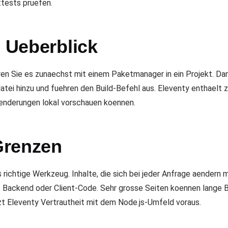
tests pruefen.
m Ueberblick
ieren Sie es zunaechst mit einem Paketmanager in ein Projekt. Da
datei hinzu und fuehren den Build-Befehl aus. Eleventy enthaelt
enderungen lokal vorschauen koennen.
Grenzen
s richtige Werkzeug. Inhalte, die sich bei jeder Anfrage aendern
 Backend oder Client-Code. Sehr grosse Seiten koennen lange B
zt Eleventy Vertrautheit mit dem Node.js-Umfeld voraus.