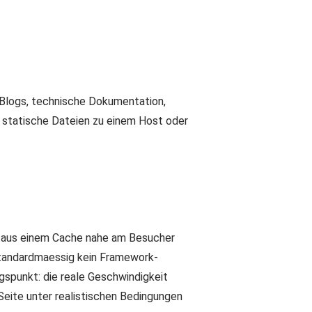
e Blogs, technische Dokumentation,
s statische Dateien zu einem Host oder
t aus einem Cache nahe am Besucher
 standardmaessig kein Framework-
ngspunkt: die reale Geschwindigkeit
 Seite unter realistischen Bedingungen