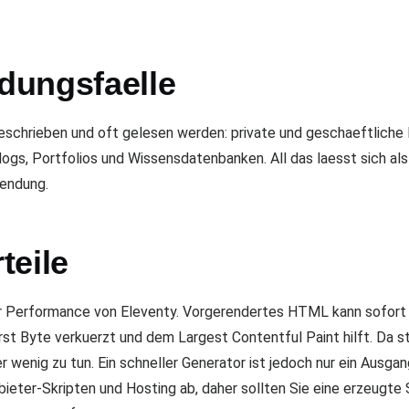
dungsfaelle
 geschrieben und oft gelesen werden: private und geschaeftlich
ogs, Portfolios und Wissensdatenbanken. All das laesst sich al
wendung.
teile
er Performance von Eleventy. Vorgerendertes HTML kann sofor
irst Byte verkuerzt und dem Largest Contentful Paint hilft. Da
r wenig zu tun. Ein schneller Generator ist jedoch nur ein Ausga
bieter-Skripten und Hosting ab, daher sollten Sie eine erzeugte