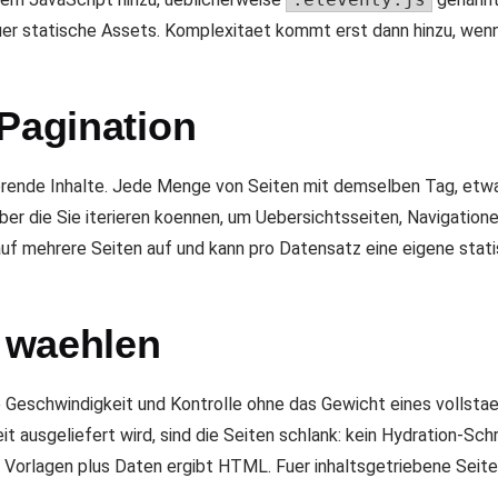
fuer statische Assets. Komplexitaet kommt erst dann hinzu, wenn 
 Pagination
ende Inhalte. Jede Menge von Seiten mit demselben Tag, etwa
eber die Sie iterieren koennen, um Uebersichtsseiten, Navigatio
 auf mehrere Seiten auf und kann pro Datensatz eine eigene stati
 waehlen
ie Geschwindigkeit und Kontrolle ohne das Gewicht eines vollst
 ausgeliefert wird, sind die Seiten schlank: kein Hydration-Schr
us Vorlagen plus Daten ergibt HTML. Fuer inhaltsgetriebene Seit