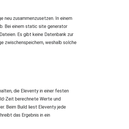
frage neu zusammenzusetzen. In einem
. Bei einem static site generator
Dateien. Es gibt keine Datenbank zur
dge zwischenspeichern, weshalb solche
lten, die Eleventy in einer festen
ild-Zeit berechnete Werte und
r. Beim Build liest Eleventy jede
reibt das Ergebnis in ein