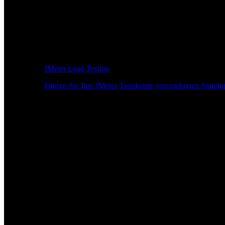
JMeter Load Testing
Führen Sie Ihre JMeter-Testskripte von mehreren Standor