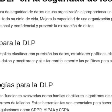
a de seguridad de datos de una organización al proporcionar un e
todo su ciclo de vida. Mejora la capacidad de una organización p
rsonal y confidencial y prevenir la extracción de datos.
 para la DLP
plica clasificar con precisión los datos, establecer políticas c
s datos y monitorear y ajustar continuamente las políticas para
ogías para la DLP
n funciones avanzadas como huellas dactilares, algoritmos de 
ormes detallados. Estas herramientas son esenciales para hacer 
 regulaciones como GDPR, HIPAA y CCPA.