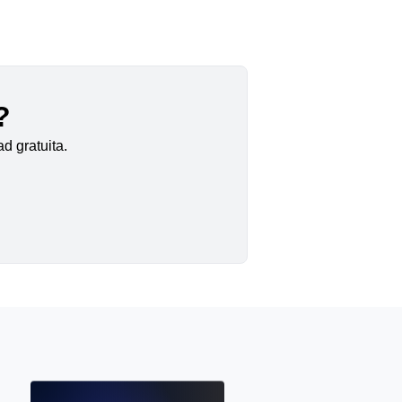
?
d gratuita.