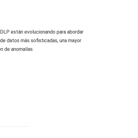
e DLP están evolucionando para abordar
n de datos más sofisticadas, una mayor
ón de anomalías.