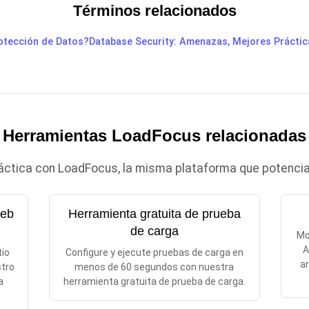
Términos relacionados
rotección de Datos?
Database Security: Amenazas, Mejores Práctic
Herramientas LoadFocus relacionadas
ráctica con LoadFocus, la misma plataforma que potencia 
web
Herramienta gratuita de prueba
de carga
Mo
A
tio
Configure y ejecute pruebas de carga en
an
stro
menos de 60 segundos con nuestra
a
herramienta gratuita de prueba de carga.