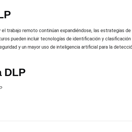
DLP
 y el trabajo remoto continúan expandiéndose, las estrategias d
ros pueden incluir tecnologías de identificación y clasificació
guridad y un mayor uso de inteligencia artificial para la detecci
a DLP
LP