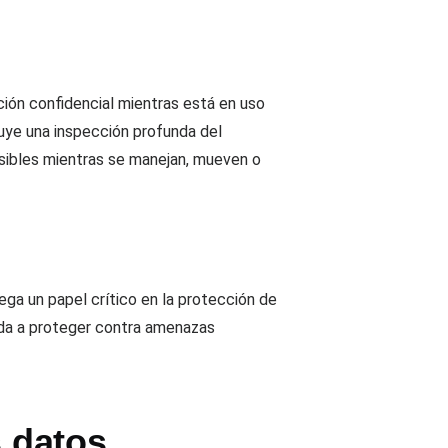
ción confidencial mientras está en uso
luye una inspección profunda del
nsibles mientras se manejan, mueven o
ega un papel crítico en la protección de
yuda a proteger contra amenazas
s datos