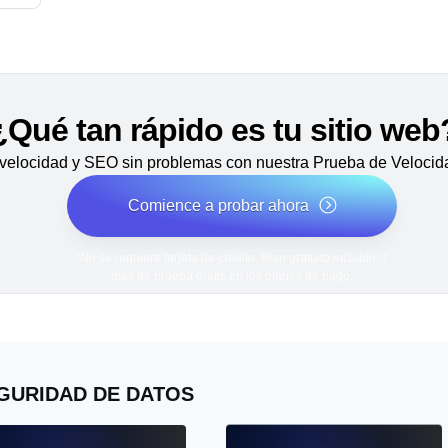
¿Qué tan rápido es tu sitio web
velocidad y SEO sin problemas con nuestra Prueba de Velocida
Comience a probar ahora
*No se requiere tarjeta de crédito. Plan gratuito incluido; 7
días de prueba gratis en los planes de pago.
GURIDAD DE DATOS