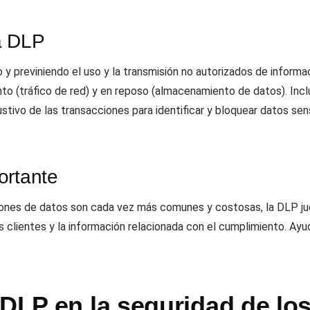
a DLP
 previniendo el uso y la transmisión no autorizados de informa
ento (tráfico de red) y en reposo (almacenamiento de datos). Inc
ustivo de las transacciones para identificar y bloquear datos se
ortante
laciones de datos son cada vez más comunes y costosas, la DLP ju
los clientes y la información relacionada con el cumplimiento. A
 DLP en la seguridad de lo