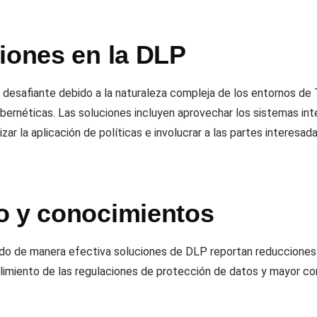
ciones en la DLP
desafiante debido a la naturaleza compleja de los entornos de
bernéticas. Las soluciones incluyen aprovechar los sistemas int
ar la aplicación de políticas e involucrar a las partes interesad
o y conocimientos
o de manera efectiva soluciones de DLP reportan reducciones si
limiento de las regulaciones de protección de datos y mayor co