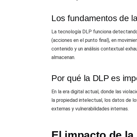
Los fundamentos de l
La tecnología DLP funciona detectando y
(acciones en el punto final), en movimi
contenido y un análisis contextual exha
almacenan.
Por qué la DLP es imp
En la era digital actual, donde las vio
la propiedad intelectual, los datos de 
externas y vulnerabilidades internas.
El impacto de la