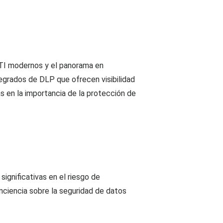
 TI modernos y el panorama en
egrados de DLP que ofrecen visibilidad
as en la importancia de la protección de
gnificativas en el riesgo de
nciencia sobre la seguridad de datos