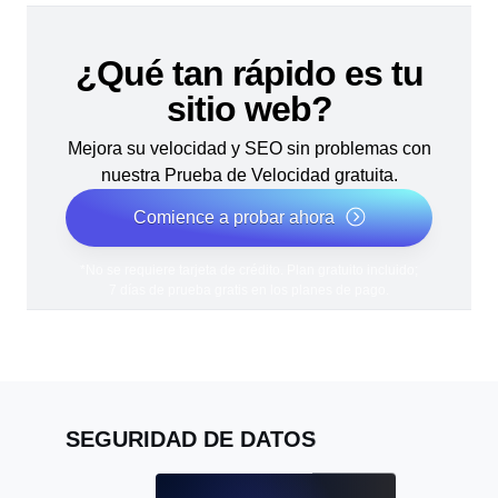
¿Qué tan rápido es tu
sitio web?
Mejora su velocidad y SEO sin problemas con
nuestra Prueba de Velocidad gratuita.
Comience a probar ahora
*No se requiere tarjeta de crédito. Plan gratuito incluido;
7 días de prueba gratis en los planes de pago.
SEGURIDAD DE DATOS