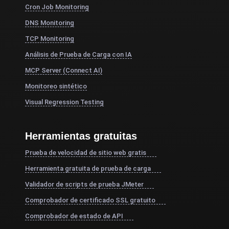
Cron Job Monitoring
DNS Monitoring
TCP Monitoring
Análisis de Prueba de Carga con IA
MCP Server (Connect AI)
Monitoreo sintético
Visual Regression Testing
Herramientas gratuitas
Prueba de velocidad de sitio web gratis
Herramienta gratuita de prueba de carga
Validador de scripts de prueba JMeter
Comprobador de certificado SSL gratuito
Comprobador de estado de API