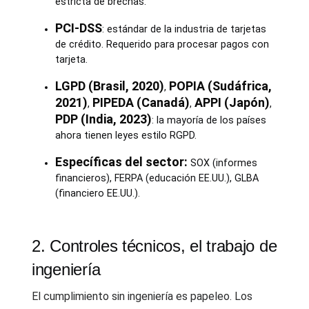
estricta de brechas.
PCI-DSS
: estándar de la industria de tarjetas
de crédito. Requerido para procesar pagos con
tarjeta.
LGPD (Brasil, 2020)
POPIA (Sudáfrica,
,
2021)
PIPEDA (Canadá)
APPI (Japón)
,
,
,
PDP (India, 2023)
: la mayoría de los países
ahora tienen leyes estilo RGPD.
Específicas del sector:
SOX (informes
financieros), FERPA (educación EE.UU.), GLBA
(financiero EE.UU.).
2. Controles técnicos, el trabajo de
ingeniería
El cumplimiento sin ingeniería es papeleo. Los