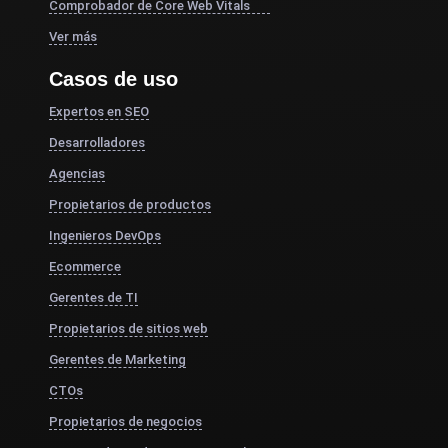
Comprobador de Core Web Vitals
Ver más
Casos de uso
Expertos en SEO
Desarrolladores
Agencias
Propietarios de productos
Ingenieros DevOps
Ecommerce
Gerentes de TI
Propietarios de sitios web
Gerentes de Marketing
CTOs
Propietarios de negocios