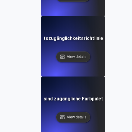
Web-Inhaltszugänglichkeitsrichtlinien (WCAG)
View details
Was sind zugängliche Farbpaletten?
View details