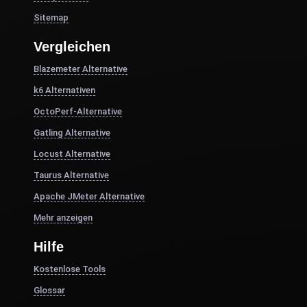
Sitemap
Vergleichen
Blazemeter Alternative
k6 Alternativen
OctoPerf-Alternative
Gatling Alternative
Locust Alternative
Taurus Alternative
Apache JMeter Alternative
Mehr anzeigen
Hilfe
Kostenlose Tools
Glossar