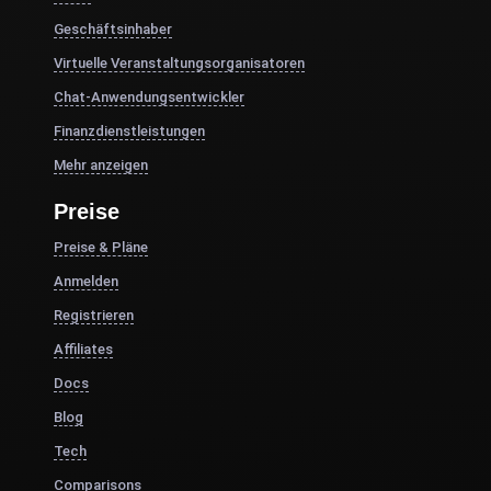
Geschäftsinhaber
Virtuelle Veranstaltungsorganisatoren
Chat-Anwendungsentwickler
Finanzdienstleistungen
Mehr anzeigen
Preise
Preise & Pläne
Anmelden
Registrieren
Affiliates
Docs
Blog
Tech
Comparisons