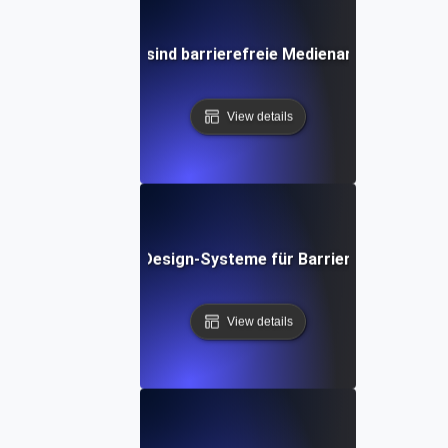
Was sind barrierefreie Medienarten?
View details
Was sind Design-Systeme für Barrierefreiheit?
View details