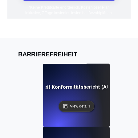
*Keine Kreditkarte erforderlich. Kostenloser Plan
inklusive; 7 Tage kostenlos testen bei Bezahlplänen.
BARRIEREFREIHEIT
Barrierefreiheit Konformitätsbericht (ACR) Definitio
View details