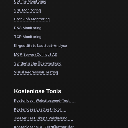
Uptime Monitoring
SSL Monitoring
Cron Job Monitoring
DNS Monitoring
TCP Monitoring
KI-gestützte Lasttest-Analyse
MCP Server (Connect AI)
Synthetische Überwachung
Visual Regression Testing
Kostenlose Tools
Kostenloser Websitespeed-Test
Kostenloses Lasttest-Tool
JMeter Test Skript-Validierung
Kostenloser SSL-Zertifikatsprüfer