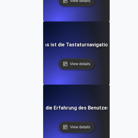
View details
Was ist die Tastaturnavigation?
View details
Was ist die Erfahrung des Benutzers (UX)?
View details