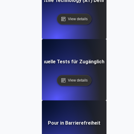
Assistive Technology (AT) Definition
View details
Manuelle Tests für Zugänglichkeit
View details
Pour in Barrierefreiheit