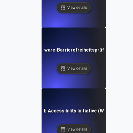
View details
Software-Barrierefreiheitsprüfliste
View details
Web Accessibility Initiative (WAI)
View details