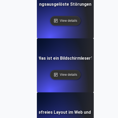
Was sind Bewegungsausgelöste Störungen in der Softw
View details
Was ist ein Bildschirmleser?
View details
Was ist ein barrierefreies Layout im Web und auf Mobilge