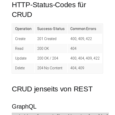
HTTP-Status-Codes für
CRUD
Operation
Success-Status
Common Errors
Create
201 Created
400, 409, 422
Read
200 OK
404
Update
200 OK / 204
400, 404, 409, 422
Delete
204 No Content
404, 409
CRUD jenseits von REST
GraphQL