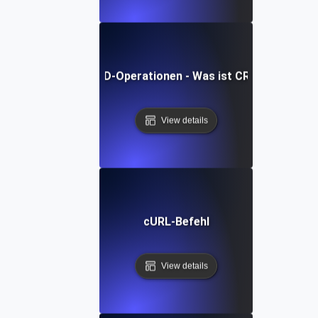
CRUD-Operationen - Was ist CRUD?
View details
cURL-Befehl
View details