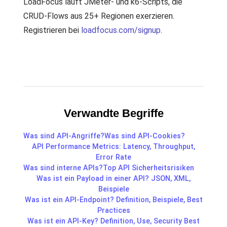
LoadFocus läuft JMeter- und k6-Scripts, die
CRUD-Flows aus 25+ Regionen exerzieren.
Registrieren bei
loadfocus.com/signup
.
Verwandte Begriffe
Was sind API-Angriffe?
Was sind API-Cookies?
API Performance Metrics: Latency, Throughput,
Error Rate
Was sind interne APIs?
Top API Sicherheitsrisiken
Was ist ein Payload in einer API? JSON, XML,
Beispiele
Was ist ein API-Endpoint? Definition, Beispiele, Best
Practices
Was ist ein API-Key? Definition, Use, Security Best