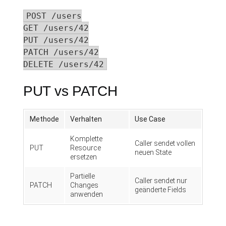
POST /users

GET /users/42

PUT /users/42

PATCH /users/42

DELETE /users/42
PUT vs PATCH
Methode
Verhalten
Use Case
Komplette
Caller sendet vollen
PUT
Resource
neuen State
ersetzen
Partielle
Caller sendet nur
PATCH
Changes
geänderte Fields
anwenden