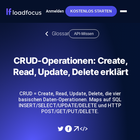
Anmelden
KOSTENLOS STARTEN
Glossar
API-Wissen
CRUD-Operationen: Create,
Read, Update, Delete erklärt
CRUD = Create, Read, Update, Delete, die vier
basischen Daten-Operationen. Maps auf SQL
INSERT/SELECT/UPDATE/DELETE und HTTP
POST/GET/PUT/DELETE.