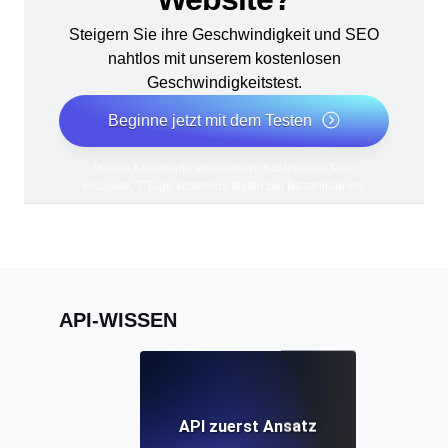
Steigern Sie ihre Geschwindigkeit und SEO
nahtlos mit unserem kostenlosen
Geschwindigkeitstest.
Beginne jetzt mit dem Testen
*Keine Kreditkarte erforderlich. Kostenloser Plan
inklusive; 7 Tage kostenlos testen bei Bezahlplänen.
API-WISSEN
API zuerst Ansatz