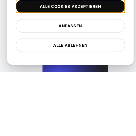
ALLE COOKIES AKZEPTIEREN
ANPASSEN
Was ist API-Zugang?
ALLE ABLEHNEN
View details
Was ist API Caching?
View details