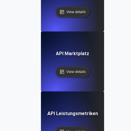
View details
API Marktplatz
View details
API Leistungsmetriken