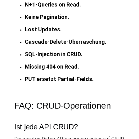
N+1-Queries on Read.
Keine Pagination.
Lost Updates.
Cascade-Delete-Überraschung.
SQL-Injection in CRUD.
Missing 404 on Read.
PUT ersetzt Partial-Fields.
FAQ: CRUD-Operationen
Ist jede API CRUD?
Die meisten Daten-APIs mappen sauber auf CRUD.