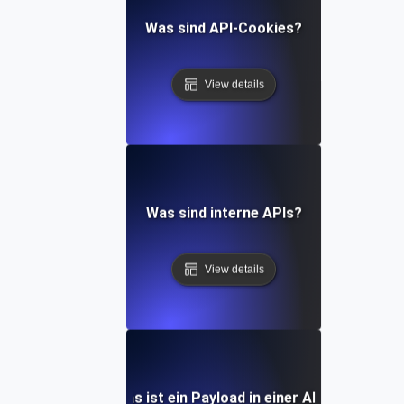
Was sind API-Cookies?
View details
Was sind interne APIs?
View details
Was ist ein Payload in einer API?