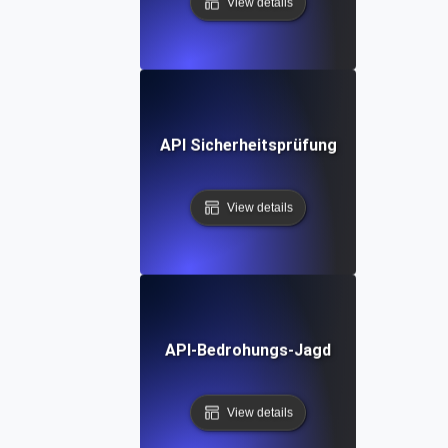
View details
API Sicherheitsprüfung
View details
API-Bedrohungs-Jagd
View details