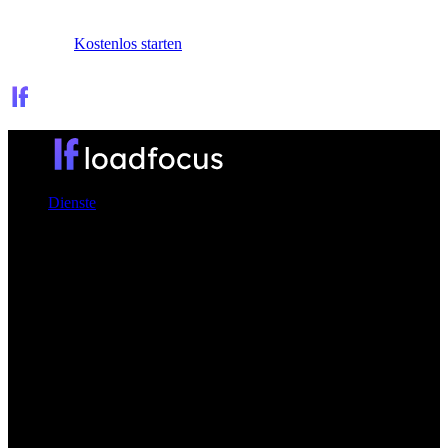
Anmelden
Kostenlos starten
Dienste