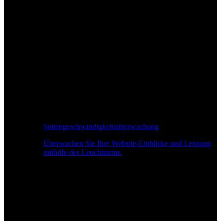
Seitengeschwindigkeitsüberwachung
Überwachen Sie Ihre Website-Einblicke und Leistung
mithilfe des Leuchtturms.
Echtzeit-Leistungsüberwachung