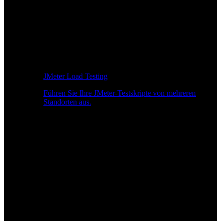
JMeter Load Testing
Führen Sie Ihre JMeter-Testskripte von mehreren
Standorten aus.