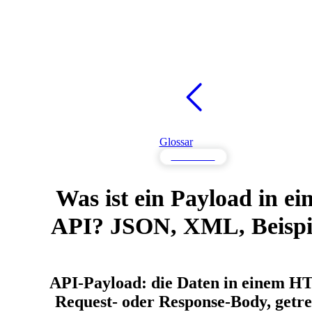
Glossar
API-Wissen
Was ist ein Payload in ei
API? JSON, XML, Beispi
API-Payload: die Daten in einem H
Request- oder Response-Body, getr