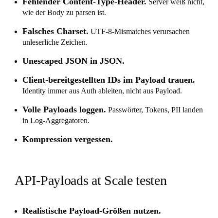
Fehlender Content-Type-Header.
Server weiß nicht,
wie der Body zu parsen ist.
Falsches Charset.
UTF-8-Mismatches verursachen
unleserliche Zeichen.
Unescaped JSON in JSON.
Client-bereitgestellten IDs im Payload trauen.
Identity immer aus Auth ableiten, nicht aus Payload.
Volle Payloads loggen.
Passwörter, Tokens, PII landen
in Log-Aggregatoren.
Kompression vergessen.
API-Payloads at Scale testen
Realistische Payload-Größen nutzen.