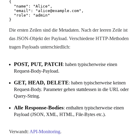
{

  "name": "Alice",

  "email": "alice@example.com",

  "role": "admin"

}
Die ersten Zeilen sind die Metadaten. Nach der leeren Zeile ist
das JSON-Objekt der Payload. Verschiedene HTTP-Methoden
tragen Payloads unterschiedlich:
POST, PUT, PATCH
: haben typischerweise einen
Request-Body-Payload.
GET, HEAD, DELETE
: haben typischerweise keinen
Request-Body. Parameter gehen stattdessen in die URL oder
Query-String.
Alle Response-Bodies
: enthalten typischerweise einen
Payload (JSON, XML, HTML, File-Bytes etc.).
Verwandt:
API-Monitoring
.