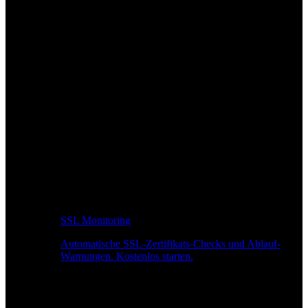
SSL Monitoring
Automatische SSL-Zertifikats-Checks und Ablauf-
Warnungen. Kostenlos starten.