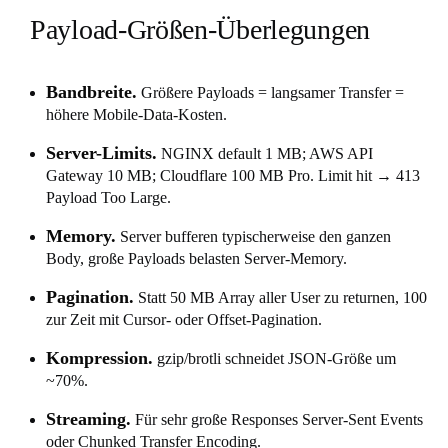
Payload-Größen-Überlegungen
Bandbreite.
Größere Payloads = langsamer Transfer =
höhere Mobile-Data-Kosten.
Server-Limits.
NGINX default 1 MB; AWS API
Gateway 10 MB; Cloudflare 100 MB Pro. Limit hit → 413
Payload Too Large.
Memory.
Server bufferen typischerweise den ganzen
Body, große Payloads belasten Server-Memory.
Pagination.
Statt 50 MB Array aller User zu returnen, 100
zur Zeit mit Cursor- oder Offset-Pagination.
Kompression.
gzip/brotli schneidet JSON-Größe um
~70%.
Streaming.
Für sehr große Responses Server-Sent Events
oder Chunked Transfer Encoding.