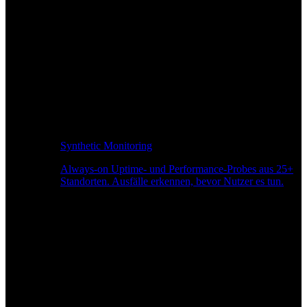
Synthetic Monitoring
Always-on Uptime- und Performance-Probes aus 25+
Standorten. Ausfälle erkennen, bevor Nutzer es tun.
Seitengeschwindigkeitsüberwachung