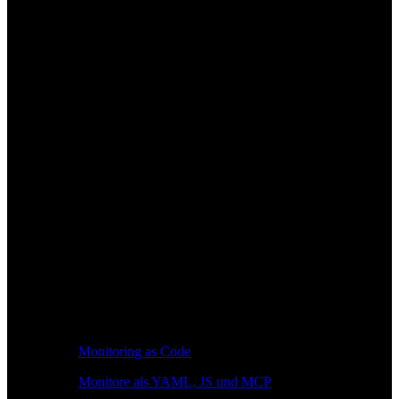
Monitoring as Code
Monitore als YAML, JS und MCP