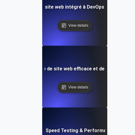
e test de vitesse de site web intégré à DevOps et de surve
View details
le de test de vitesse de site web efficace et de surveillanc
View details
tch: Instant Website Speed Testing & Performance Insight