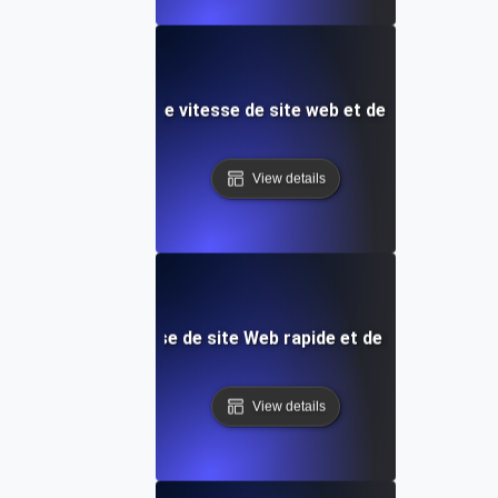
èle ultime de test de vitesse de site web et de surveillanc
View details
le de test de vitesse de site Web rapide et de surveillanc
View details