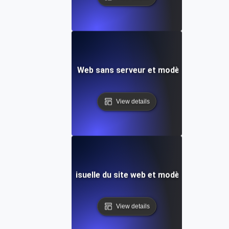
t de vitesse de site Web sans serveur et modèle de survei
View details
s: Test de vitesse visuelle du site web et modèle d'analys
View details