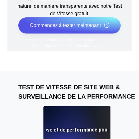
naturel de manière transparente avec notre Test
de Vitesse gratuit.
Commencez à tester maintenant
*Aucune carte bancaire requise. Plan gratuit inclus ;
essai gratuit de 7 jours sur les plans payants.
TEST DE VITESSE DE SITE WEB &
SURVEILLANCE DE LA PERFORMANCE
Adalo: Test de vitesse et de performance pour mobile et si