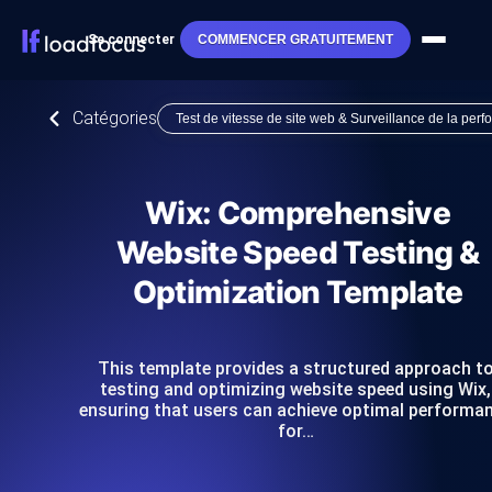
Se connecter
COMMENCER GRATUITEMENT
Catégories
Test de vitesse de site web & Surveillance de la per
Wix: Comprehensive
Website Speed Testing &
Optimization Template
This template provides a structured approach t
testing and optimizing website speed using Wix,
ensuring that users can achieve optimal performa
for…