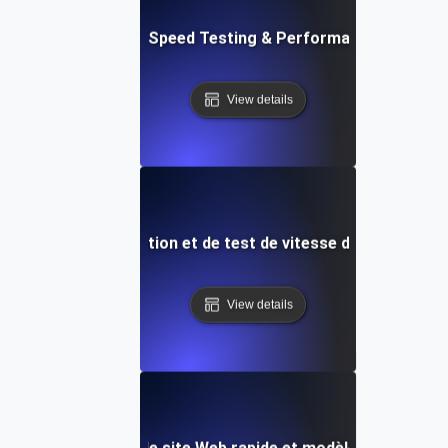
t: Cloud IDE Website Speed Testing & Performance Monitor
View details
: Modèle d'optimisation et de test de vitesse de site Web e
View details
: Test de vitesse de site Web rapide et modèles d'analys