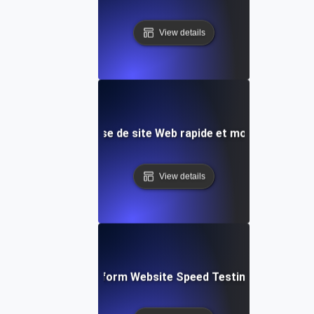
View details
eet: Test de vitesse de site Web rapide et modèle d'anal
View details
: Collaborative Platform Website Speed Testing & Perfor