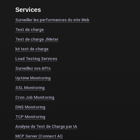
Services
Surveiller les performances du site Web
Test de charge
Test de charge JMeter
k6 test de charge
Load Testing Services
Surveillez vos APIs
Uptime Monitoring
SSL Monitoring
Cron Job Monitoring
DNS Monitoring
TCP Monitoring
Analyse de Test de Charge par IA
MCP Server (Connect AI)