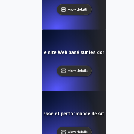
View details
 de test de vitesse de site Web basé sur les données et d'a
View details
pGyver : Test de vitesse et performance de site web multip
View details