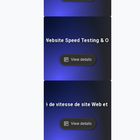
ix: Comprehensive Website Speed Testing & Optimization 
View details
e de test automatisé de vitesse de site Web et de surveill
View details