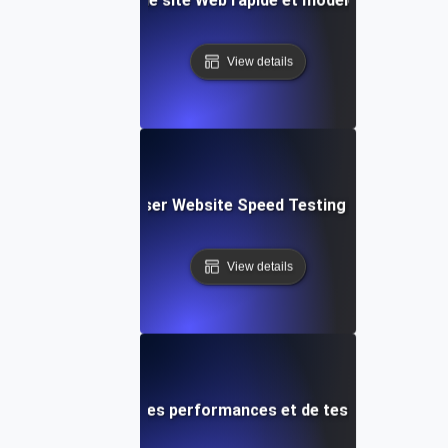
View details
Blitz: Fast, In-Browser Website Speed Testing & Performa
View details
le d'optimisation des performances et de test de vitesse p