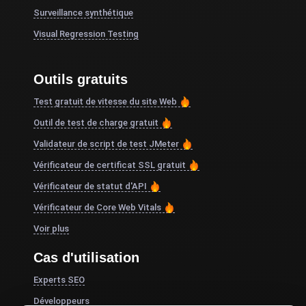
Surveillance synthétique
Visual Regression Testing
Outils gratuits
Test gratuit de vitesse du site Web
Outil de test de charge gratuit
Validateur de script de test JMeter
Vérificateur de certificat SSL gratuit
Vérificateur de statut d'API
Vérificateur de Core Web Vitals
Voir plus
Cas d'utilisation
Experts SEO
Développeurs