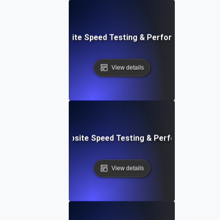
: Streamlined Website Speed Testing & Performance Moni
View details
e: Customizable Website Speed Testing & Performance Mon
View details