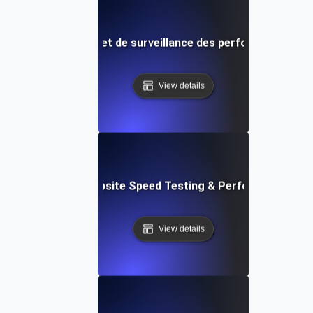
de test de vitesse et de surveillance des performances des
View details
ox: In-Browser Website Speed Testing & Performance Mon
View details