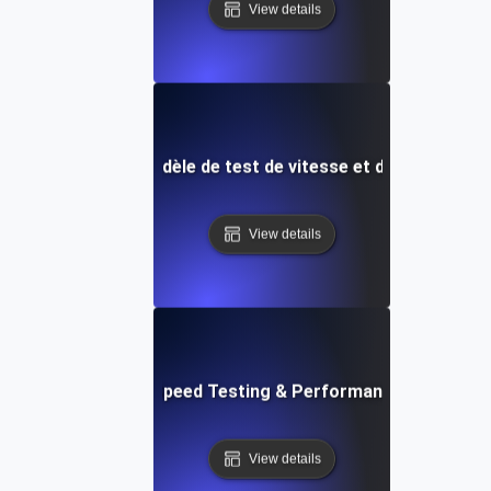
View details
t Integromat) : Modèle de test de vitesse et de performan
View details
ix: Rapid Website Speed Testing & Performance Monitorin
View details