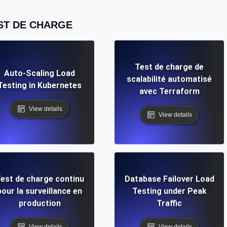
ST DE CHARGE
Test de charge de
Auto-Scaling Load
scalabilité automatisé
Testing in Kubernetes
avec Terraform
View details
View details
est de charge continu
Database Failover Load
pour la surveillance en
Testing under Peak
production
Traffic
View details
View details