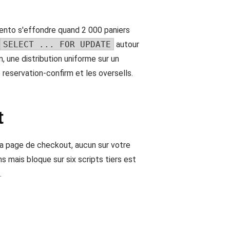
nto s'effondre quand 2 000 paniers
SELECT ... FOR UPDATE
autour
, une distribution uniforme sur un
reservation-confirm et les oversells.
t
 la page de checkout, aucun sur votre
 mais bloque sur six scripts tiers est
.