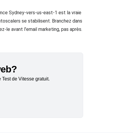
tence Sydney-vers-us-east-1 est la vraie
utoscalers se stabilisent. Branchez dans
ez-le avant l'email marketing, pas après.
 web?
Test de Vitesse gratuit.