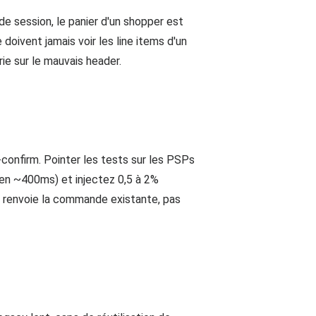
de session, le panier d'un shopper est
doivent jamais voir les line items d'un
e sur le mauvais header.
-confirm. Pointer les tests sur les PSPs
yen ~400ms) et injectez 0,5 à 2%
e renvoie la commande existante, pas