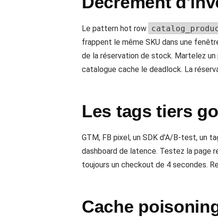
Décrément d'inv
Le pattern hot row
catalog_produ
frappent le même SKU dans une fenêtre
de la réservation de stock. Martelez un 
catalogue cache le deadlock. La réservat
Les tags tiers g
GTM, FB pixel, un SDK d'A/B-test, un ta
dashboard de latence. Testez la page re
toujours un checkout de 4 secondes. Ret
Cache poisoning 