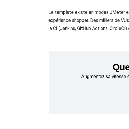
Le template existe en modes JMeter e
expérience shopper. Des milliers de VUs
la CI (Jenkins, GitHub Actions, CircleCI)
Quel
Augmentez sa vitesse et