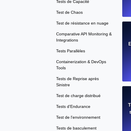
Tests de Capacité
Test de Chaos
Test de résistance en nuage
Comparative API Monitoring &
Integrations
E
Tests Parallèles
Containerization & DevOps
Tools
Tests de Reprise après
Sinistre
Test de charge distribué
T
Tests d'Endurance
Test de l'environnement
Tests de basculement