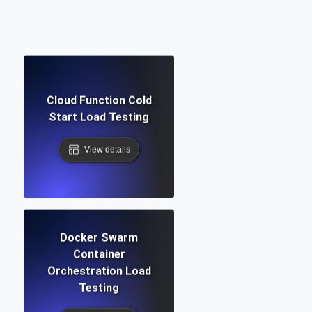
Cloud Function Cold
Start Load Testing
View details
Docker Swarm
Container
Orchestration Load
Testing