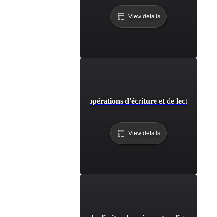
View details
Capacité de test pour les opérations d'écriture et de lecture de l
View details