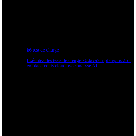
k6 test de charge
Exécutez des tests de charge k6 JavaScript depuis 25+
emplacements cloud avec analyse AI.