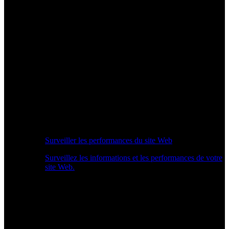
Surveiller les performances du site Web
Surveillez les informations et les performances de votre
site Web.
Aperçu des performances en temps réel