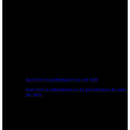
Surveiller les performances du site Web
Surveillez les informations et les performances de votre
site Web.
Aperçu des performances en temps réel