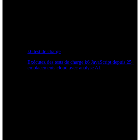
k6 test de charge
Exécutez des tests de charge k6 JavaScript depuis 25+
emplacements cloud avec analyse AI.