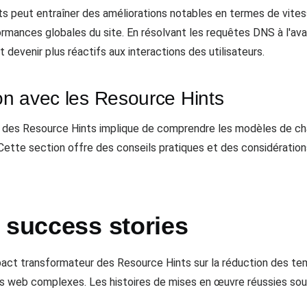
ints peut entraîner des améliorations notables en termes de vit
formances globales du site. En résolvant les requêtes DNS à l'a
 devenir plus réactifs aux interactions des utilisateurs.
ion avec les Resource Hints
ion des Resource Hints implique de comprendre les modèles de c
. Cette section offre des conseils pratiques et des considératio
 success stories
pact transformateur des Resource Hints sur la réduction des 
s web complexes. Les histoires de mises en œuvre réussies soulig