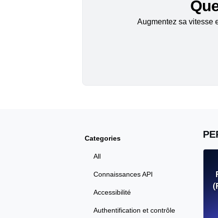
Quel
Augmentez sa vitesse et
PE
Categories
All
Connaissances API
(
Accessibilité
Authentification et contrôle