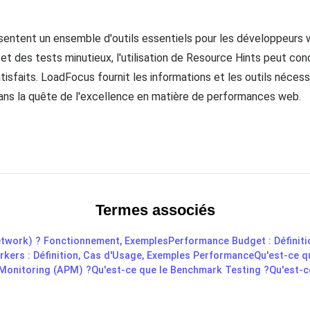
sentent un ensemble d'outils essentiels pour les développeurs w
 et des tests minutieux, l'utilisation de Resource Hints peut c
atisfaits. LoadFocus fournit les informations et les outils nécess
dans la quête de l'excellence en matière de performances web.
Termes associés
etwork) ? Fonctionnement, Exemples
Performance Budget : Définitio
kers : Définition, Cas d'Usage, Exemples Performance
Qu'est-ce qu
 Monitoring (APM) ?
Qu'est-ce que le Benchmark Testing ?
Qu'est-c