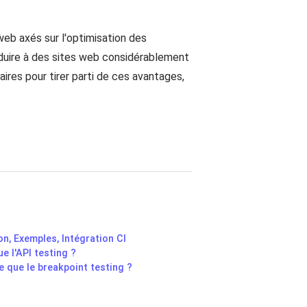
eb axés sur l'optimisation des
onduire à des sites web considérablement
aires pour tirer parti de ces avantages,
n, Exemples, Intégration CI
e l'API testing ?
e que le breakpoint testing ?