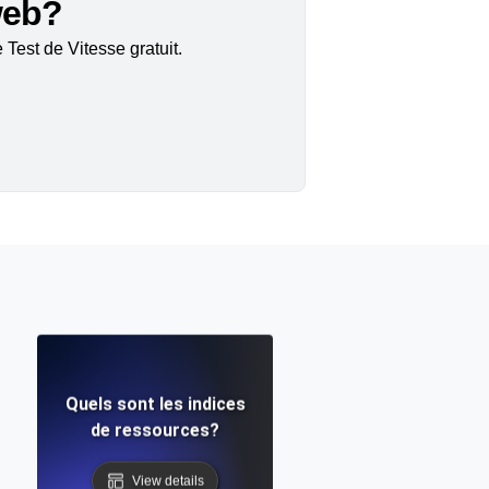
 web?
Test de Vitesse gratuit.
Quels sont les indices
de ressources?
View details