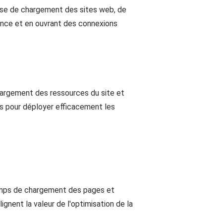
esse de chargement des sites web, de
vance et en ouvrant des connexions
hargement des ressources du site et
ns pour déployer efficacement les
temps de chargement des pages et
nent la valeur de l'optimisation de la