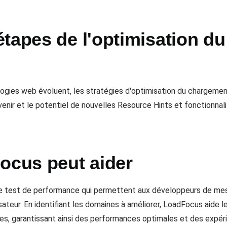
étapes de l'optimisation d
ogies web évoluent, les stratégies d'optimisation du chargeme
enir et le potentiel de nouvelles Resource Hints et fonctionnali
cus peut aider
e test de performance qui permettent aux développeurs de mesu
isateur. En identifiant les domaines à améliorer, LoadFocus aide 
, garantissant ainsi des performances optimales et des expérie