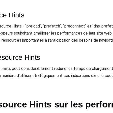
ce Hints
rce Hints - `preload`, `prefetch`, `preconnect` et `dns-prefetch
oppeurs souhaitant améliorer les performances de leur site web.
 ressources importantes à l'anticipation des besoins de navigati
source Hints
Hints peut considérablement réduire les temps de chargement et
la manière d'utiliser stratégiquement ces indications dans le co
source Hints sur les perf