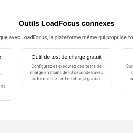
Outils LoadFocus connexes
que avec LoadFocus, la plateforme même qui propulse tout
e
Outil de test de charge gratuit
Configurez et exécutez des tests de
Sur
charge en moins de 60 secondes avec
d
de
notre outil de test de charge gratuit.
e
 de
.