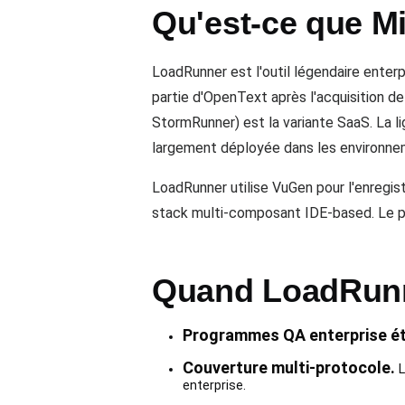
Qu'est-ce que M
LoadRunner est l'outil légendaire enterp
partie d'OpenText après l'acquisition 
StormRunner) est la variante SaaS. La 
largement déployée dans les environne
LoadRunner utilise VuGen pour l'enregist
stack multi-composant IDE-based. Le pri
Quand LoadRunne
Programmes QA enterprise ét
Couverture multi-protocole.
L
enterprise.