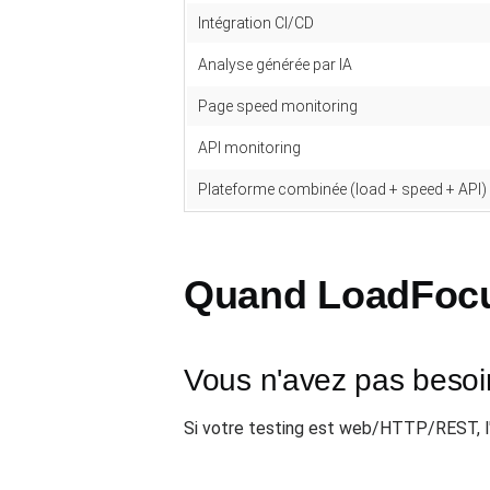
Intégration CI/CD
Analyse générée par IA
Page speed monitoring
API monitoring
Plateforme combinée (load + speed + API)
Quand LoadFocus
Vous n'avez pas besoin
Si votre testing est web/HTTP/REST, l'