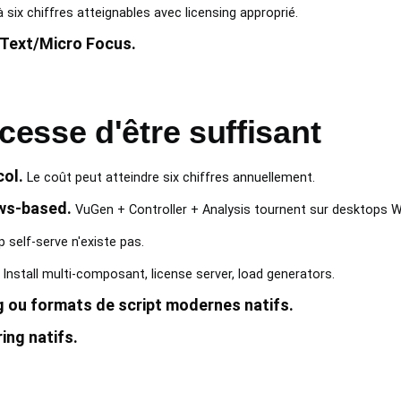
six chiffres atteignables avec licensing approprié.
nText/Micro Focus.
esse d'être suffisant
col.
Le coût peut atteindre six chiffres annuellement.
ws-based.
VuGen + Controller + Analysis tournent sur desktops 
 self-serve n'existe pas.
Install multi-composant, license server, load generators.
 ou formats de script modernes natifs.
ing natifs.