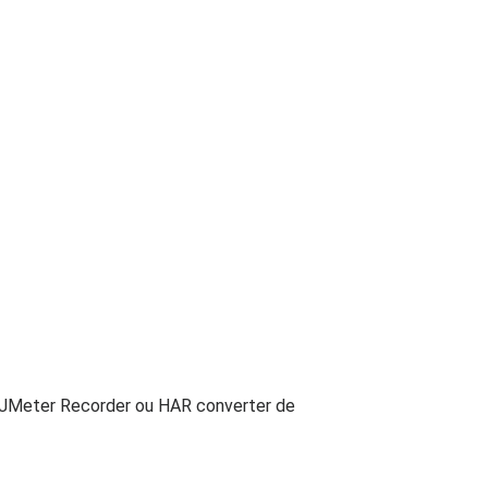
?
a JMeter Recorder ou HAR converter de