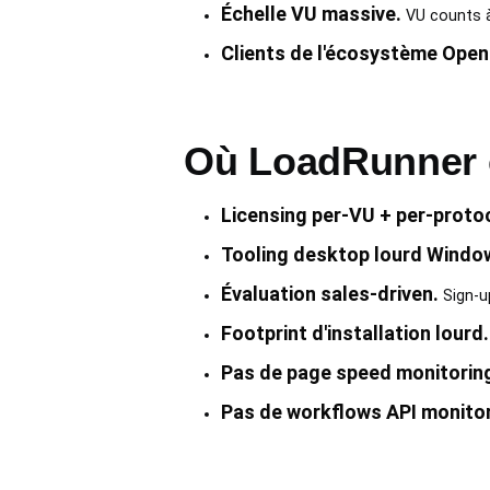
Échelle VU massive.
VU counts à 
Clients de l'écosystème Ope
Où LoadRunner c
Licensing per-VU + per-proto
Tooling desktop lourd Windo
Évaluation sales-driven.
Sign-up
Footprint d'installation lourd.
Pas de page speed monitoring
Pas de workflows API monitor