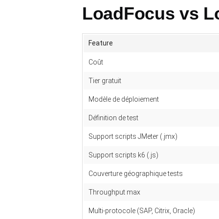
LoadFocus vs Lo
Feature
Coût
Tier gratuit
Modèle de déploiement
Définition de test
Support scripts JMeter (.jmx)
Support scripts k6 (.js)
Couverture géographique tests
Throughput max
Multi-protocole (SAP, Citrix, Oracle)