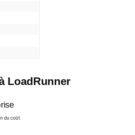
 à LoadRunner
rise
n du coût.