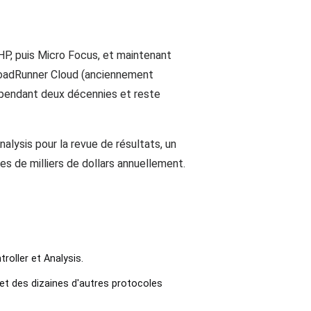
 HP, puis Micro Focus, et maintenant
 LoadRunner Cloud (anciennement
e pendant deux décennies et reste
alysis pour la revue de résultats, un
s de milliers de dollars annuellement.
oller et Analysis.
et des dizaines d'autres protocoles