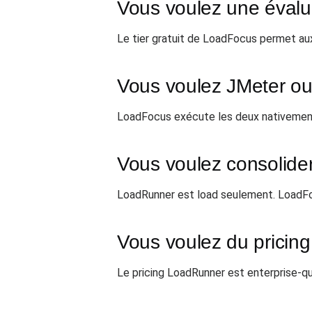
Vous voulez une évalua
Le tier gratuit de LoadFocus permet aux
Vous voulez JMeter ou
LoadFocus exécute les deux nativement. 
Vous voulez consolide
LoadRunner est load seulement. LoadFo
Vous voulez du pricing
Le pricing LoadRunner est enterprise-q