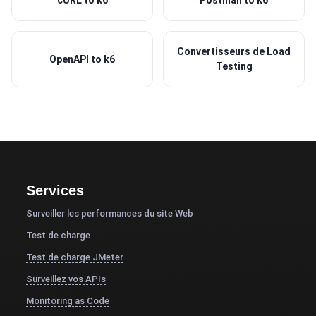
cURL to k6
Postman to k6
Convertisseurs de Load
OpenAPI to k6
Testing
Services
Surveiller les performances du site Web
Test de charge
Test de charge JMeter
Surveillez vos APIs
Monitoring as Code