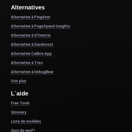
Alternatives
Alternative à Pingdom
Alternative à PageSpeed Insights
Alternative à GTmetrix
Alternative à Dareboost
Alternative Calibre App
Alternative à Treo
Alternative à DebugBear
Voir plus
L`aide
Free Tools
Glossary
Liste de modèles
Quoi de neuf?