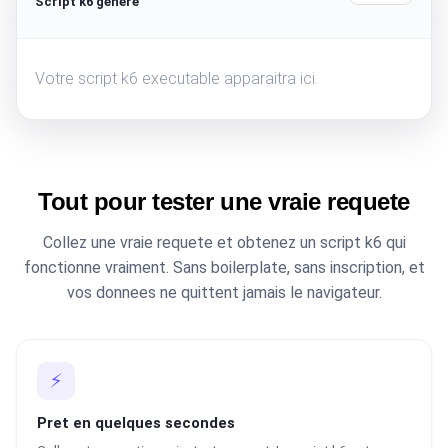
Script k6 genere
Votre script k6 executable apparaitra ici.
Tout pour tester une vraie requete
Collez une vraie requete et obtenez un script k6 qui
fonctionne vraiment. Sans boilerplate, sans inscription, et
vos donnees ne quittent jamais le navigateur.
⚡
Pret en quelques secondes