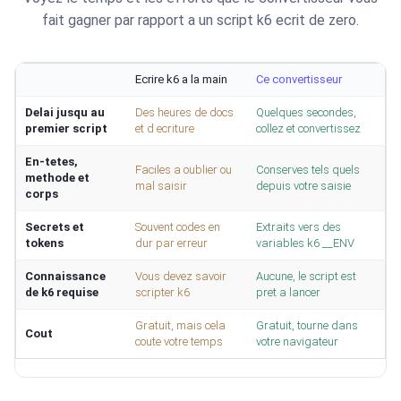
fait gagner par rapport a un script k6 ecrit de zero.
Ecrire k6 a la main
Ce convertisseur
Delai jusqu au
Des heures de docs
Quelques secondes,
premier script
et d ecriture
collez et convertissez
En-tetes,
Faciles a oublier ou
Conserves tels quels
methode et
mal saisir
depuis votre saisie
corps
Secrets et
Souvent codes en
Extraits vers des
tokens
dur par erreur
variables k6 __ENV
Connaissance
Vous devez savoir
Aucune, le script est
de k6 requise
scripter k6
pret a lancer
Gratuit, mais cela
Gratuit, tourne dans
Cout
coute votre temps
votre navigateur