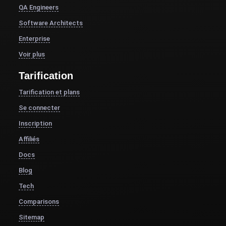
QA Engineers
Software Architects
Enterprise
Voir plus
Tarification
Tarification et plans
Se connecter
Inscription
Affiliés
Docs
Blog
Tech
Comparisons
Sitemap