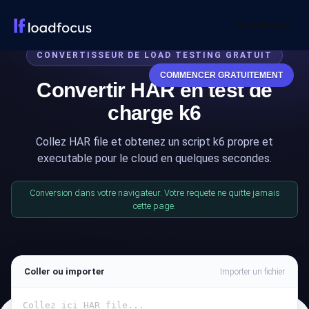
Se connecter
CONVERTISSEUR DE LOAD TESTING GRATUIT
COMMENCER GRATUITEMENT
Convertir HAR en test de
charge k6
Collez HAR file et obtenez un script k6 propre et
executable pour le cloud en quelques secondes.
Conversion dans votre navigateur. Votre requete ne quitte jamais
cette page.
Coller ou importer
Importer un fichier