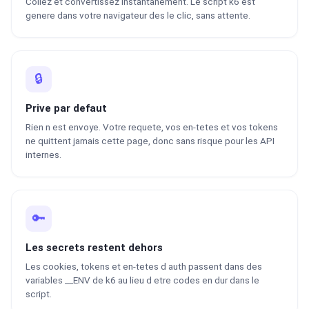
Collez et convertissez instantanement. Le script k6 est
genere dans votre navigateur des le clic, sans attente.
🔒
Prive par defaut
Rien n est envoye. Votre requete, vos en-tetes et vos tokens
ne quittent jamais cette page, donc sans risque pour les API
internes.
🔑
Les secrets restent dehors
Les cookies, tokens et en-tetes d auth passent dans des
variables __ENV de k6 au lieu d etre codes en dur dans le
script.