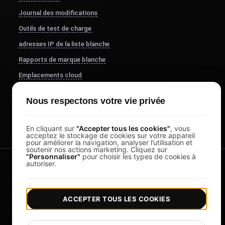
Journal des modifications
Outils de test de charge
adresses IP de la liste blanche
Rapports de marque blanche
Emplacements cloud
À propos de nous
Nous respectons votre vie privée
FocusBox
Pomodoro Timer
En cliquant sur
"Accepter tous les cookies"
, vous
acceptez le stockage de cookies sur votre appareil
pour améliorer la navigation, analyser l’utilisation et
soutenir nos actions marketing. Cliquez sur
"Personnaliser"
pour choisir les types de cookies à
autoriser.
ACCEPTER TOUS LES COOKIES
|
|
Copyright © 2026 LoadFocus
Conditions générales