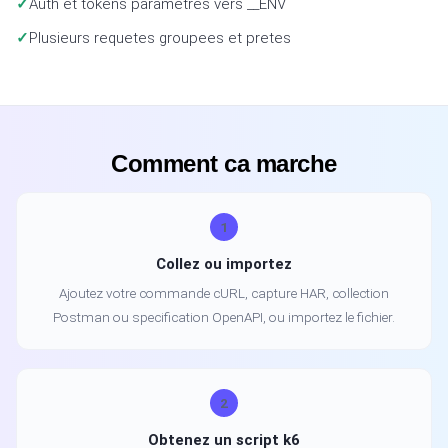
Auth et tokens parametres vers __ENV
Plusieurs requetes groupees et pretes
Comment ca marche
1
Collez ou importez
Ajoutez votre commande cURL, capture HAR, collection
Postman ou specification OpenAPI, ou importez le fichier.
2
Obtenez un script k6