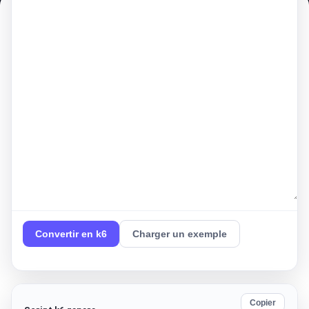
Convertir en k6
Charger un exemple
Copier