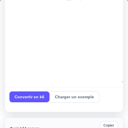
Convertir en k6
Charger un exemple
Copier