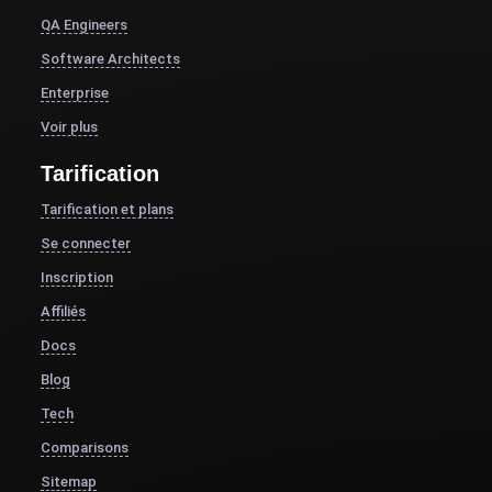
QA Engineers
Software Architects
Enterprise
Voir plus
Tarification
Tarification et plans
Se connecter
Inscription
Affiliés
Docs
Blog
Tech
Comparisons
Sitemap