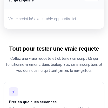
Script k6 genere
Votre script k6 executable apparaitra ici.
Tout pour tester une vraie requete
Collez une vraie requete et obtenez un script k6 qui
fonctionne vraiment. Sans boilerplate, sans inscription, et
vos donnees ne quittent jamais le navigateur.
⚡
Pret en quelques secondes