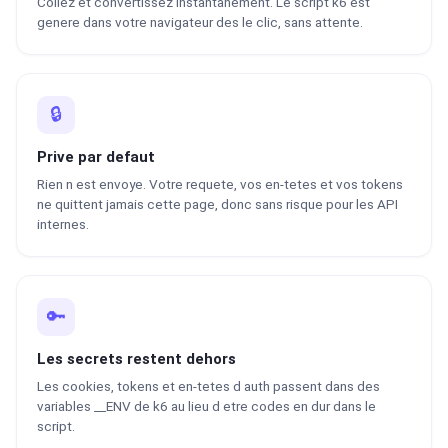
Collez et convertissez instantanement. Le script k6 est
genere dans votre navigateur des le clic, sans attente.
🔒
Prive par defaut
Rien n est envoye. Votre requete, vos en-tetes et vos tokens
ne quittent jamais cette page, donc sans risque pour les API
internes.
🔑
Les secrets restent dehors
Les cookies, tokens et en-tetes d auth passent dans des
variables __ENV de k6 au lieu d etre codes en dur dans le
script.