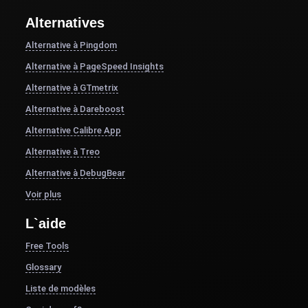
Alternatives
Alternative à Pingdom
Alternative à PageSpeed Insights
Alternative à GTmetrix
Alternative à Dareboost
Alternative Calibre App
Alternative à Treo
Alternative à DebugBear
Voir plus
L`aide
Free Tools
Glossary
Liste de modèles