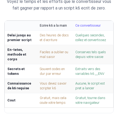
Voyez le temps et les efforts que le convertisseur vous
fait gagner par rapport a un script k6 ecrit de zero.
Ecrire k6 a la main
Ce convertisseur
Delai jusqu au
Des heures de docs
Quelques secondes,
premier script
et d ecriture
collez et convertissez
En-tetes,
Faciles a oublier ou
Conserves tels quels
methode et
mal saisir
depuis votre saisie
corps
Secrets et
Souvent codes en
Extraits vers des
tokens
dur par erreur
variables k6 __ENV
Connaissance
Vous devez savoir
Aucune, le script est
de k6 requise
scripter k6
pret a lancer
Gratuit, mais cela
Gratuit, tourne dans
Cout
coute votre temps
votre navigateur