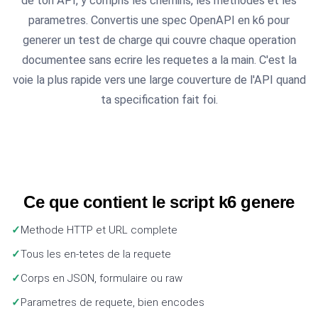
de ton API, y compris les chemins, les methodes et les
parametres. Convertis une spec OpenAPI en k6 pour
generer un test de charge qui couvre chaque operation
documentee sans ecrire les requetes a la main. C'est la
voie la plus rapide vers une large couverture de l'API quand
ta specification fait foi.
Ce que contient le script k6 genere
Methode HTTP et URL complete
Tous les en-tetes de la requete
Corps en JSON, formulaire ou raw
Parametres de requete, bien encodes