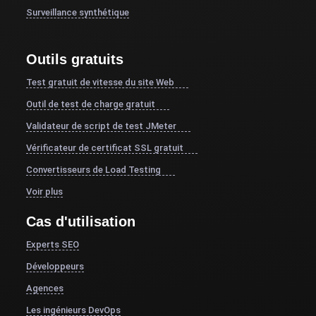
Surveillance synthétique
Outils gratuits
Test gratuit de vitesse du site Web
Outil de test de charge gratuit
Validateur de script de test JMeter
Vérificateur de certificat SSL gratuit
Convertisseurs de Load Testing
Voir plus
Cas d'utilisation
Experts SEO
Développeurs
Agences
Les ingénieurs DevOps