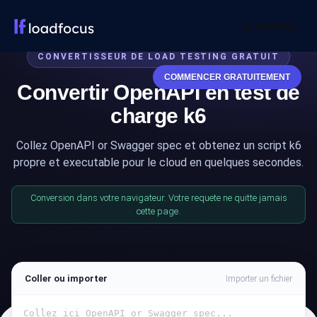
Se connecter
CONVERTISSEUR DE LOAD TESTING GRATUIT
COMMENCER GRATUITEMENT
Convertir OpenAPI en test de
charge k6
Collez OpenAPI or Swagger spec et obtenez un script k6
propre et executable pour le cloud en quelques secondes.
Conversion dans votre navigateur. Votre requete ne quitte jamais
cette page.
Coller ou importer
Importer un fichier