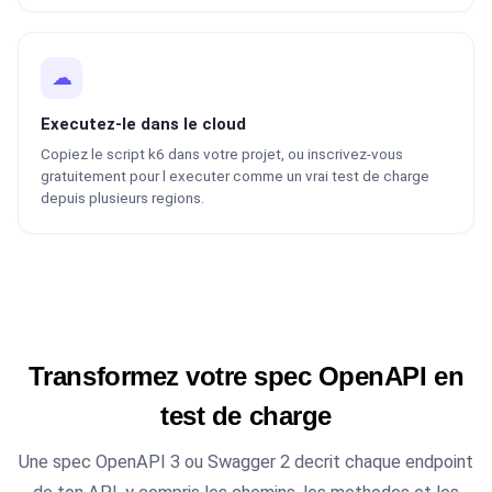
☁
Executez-le dans le cloud
Copiez le script k6 dans votre projet, ou inscrivez-vous
gratuitement pour l executer comme un vrai test de charge
depuis plusieurs regions.
Transformez votre spec OpenAPI en
test de charge
Une spec OpenAPI 3 ou Swagger 2 decrit chaque endpoint