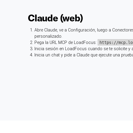
Claude (web)
Abre Claude, ve a Configuración, luego a Conectores
personalizado.
Pega la URL MCP de LoadFocus:
https://mcp.lo
Inicia sesión en LoadFocus cuando se te solicite y 
Inicia un chat y pide a Claude que ejecute una pru