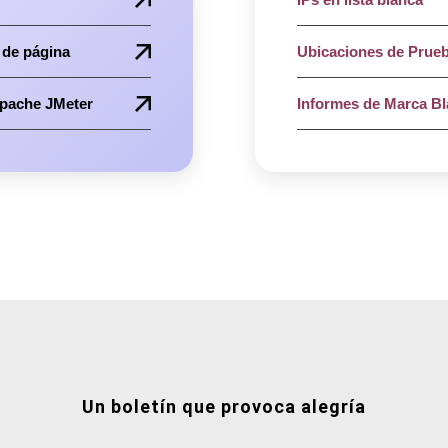
 de página
Ubicaciones de Prueb
Apache JMeter
Informes de Marca B
Un boletín que provoca alegría