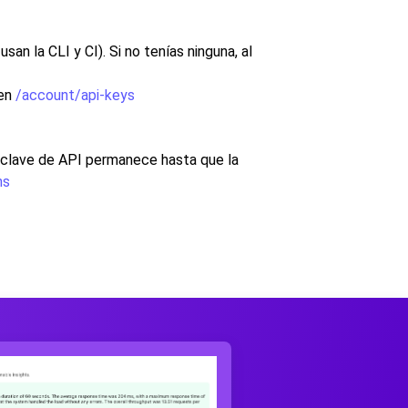
n la CLI y CI). Si no tenías ninguna, al
 en
/account/api-keys
a clave de API permanece hasta que la
ns