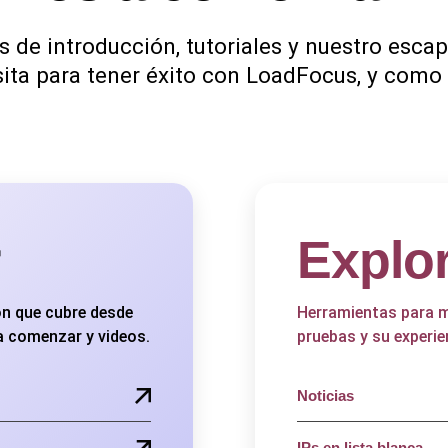
s de introducción, tutoriales y nuestro esca
sita para tener éxito con LoadFocus, y como
Explo
n que cubre desde
Herramientas para m
a comenzar y videos.
pruebas y su experie
Noticias
IPs en lista blanca