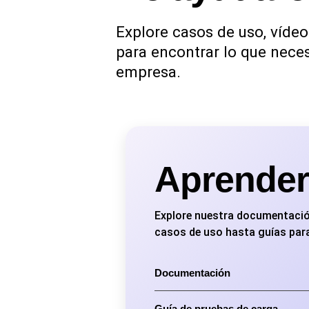
Explore casos de uso, vídeo
para encontrar lo que nece
empresa.
Aprender
Explore nuestra documentació
casos de uso hasta guías par
Documentación
Guía de pruebas de carga