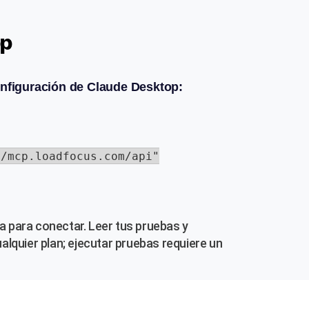
op
onfiguración de Claude Desktop:
/mcp.loadfocus.com/api"

a para conectar. Leer tus pruebas y
lquier plan; ejecutar pruebas requiere un