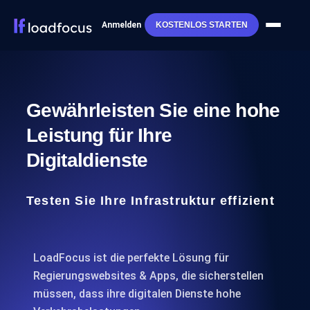
Anmelden
KOSTENLOS STARTEN
Gewährleisten Sie eine hohe
Leistung für Ihre
Digitaldienste
Testen Sie Ihre Infrastruktur effizient
LoadFocus ist die perfekte Lösung für
Regierungswebsites & Apps, die sicherstellen
müssen, dass ihre digitalen Dienste hohe