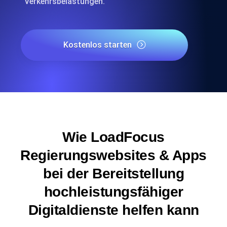
Verkehrsbelastungen.
Kostenlos starten
Wie LoadFocus
Regierungswebsites & Apps
bei der Bereitstellung
hochleistungsfähiger
Digitaldienste helfen kann