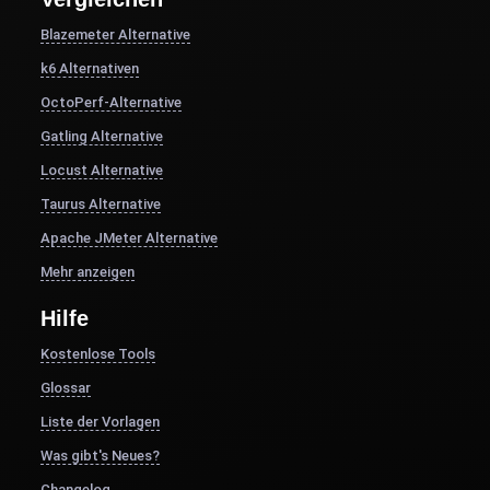
Blazemeter Alternative
k6 Alternativen
OctoPerf-Alternative
Gatling Alternative
Locust Alternative
Taurus Alternative
Apache JMeter Alternative
Mehr anzeigen
Hilfe
Kostenlose Tools
Glossar
Liste der Vorlagen
Was gibt's Neues?
Changelog