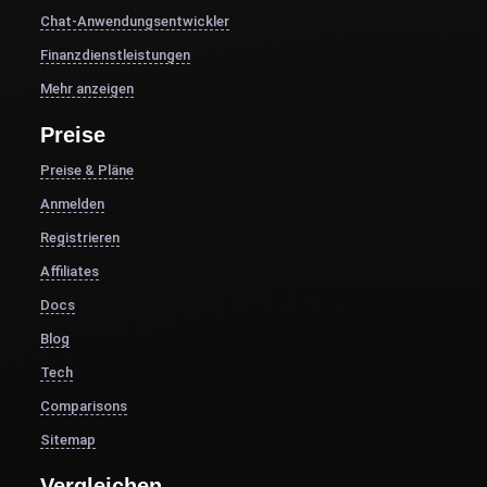
Chat-Anwendungsentwickler
Finanzdienstleistungen
Mehr anzeigen
Preise
Preise & Pläne
Anmelden
Registrieren
Affiliates
Docs
Blog
Tech
Comparisons
Sitemap
Vergleichen