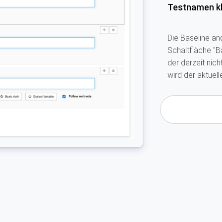
Testnamen kl
Die Baseline än
Schaltfläche "Ba
der derzeit nich
wird der aktuell