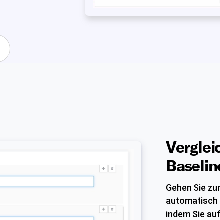
Verglei
Baselin
Gehen Sie zur
automatisch 
indem Sie au