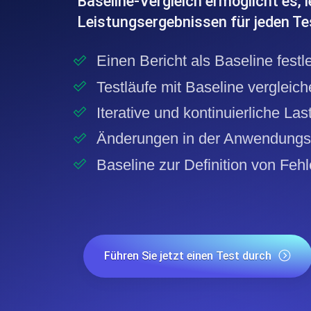
Baseline-Vergleich ermöglicht es, l
Leistungsergebnissen für jeden Tes
Einen Bericht als Baseline festl
Testläufe mit Baseline vergleic
Iterative und kontinuierliche Las
Änderungen in der Anwendungsle
Baseline zur Definition von Feh
Führen Sie jetzt einen Test durch