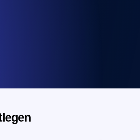
tlegen