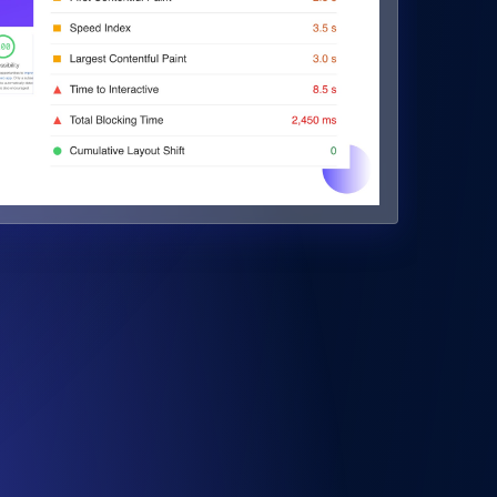
Überwachen Sie die Geschwindigkeit und Funktionalität de