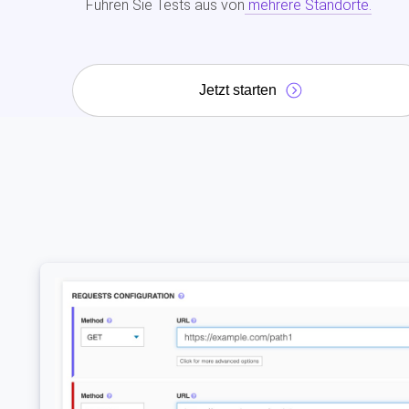
Führen Sie Tests aus von
mehrere Standorte.
Jetzt starten