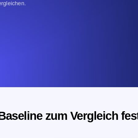
ergleichen.
Baseline zum Vergleich fes