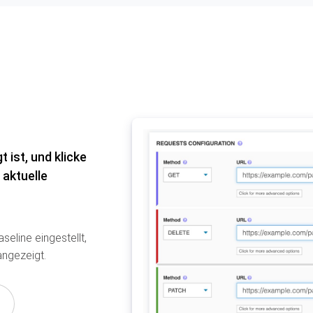
 ist, und klicke
 aktuelle
eline eingestellt,
angezeigt.