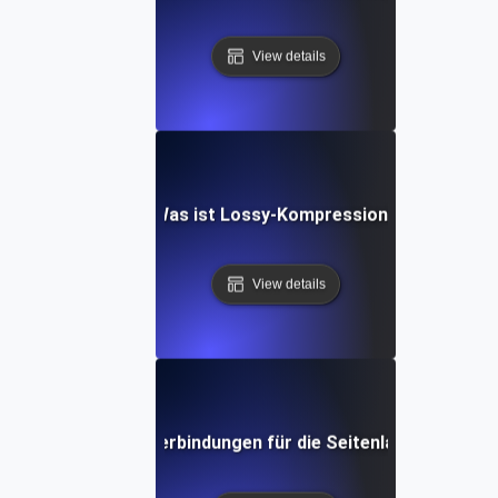
View details
Was ist Lossy-Kompression?
View details
as sind Netzwerkverbindungen für die Seitenladegeschwin