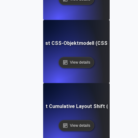
Was ist CSS-Objektmodell (CSSOM)?
View details
Was ist Cumulative Layout Shift (CLS)?
View details