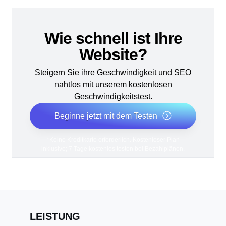
Wie schnell ist Ihre
Website?
Steigern Sie ihre Geschwindigkeit und SEO
nahtlos mit unserem kostenlosen
Geschwindigkeitstest.
Beginne jetzt mit dem Testen
*Keine Kreditkarte erforderlich. Kostenloser Plan
inklusive; 7 Tage kostenlos testen bei Bezahlplänen.
LEISTUNG