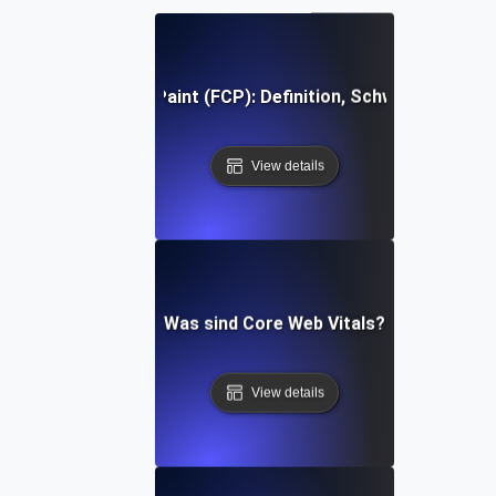
First Contentful Paint (FCP): Definition, Schwellenwerte, 
View details
Was sind Core Web Vitals?
View details