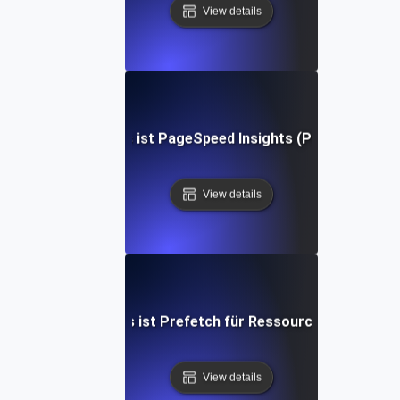
View details
Was ist PageSpeed Insights (PSI)?
View details
Was ist Prefetch für Ressourcen?
View details