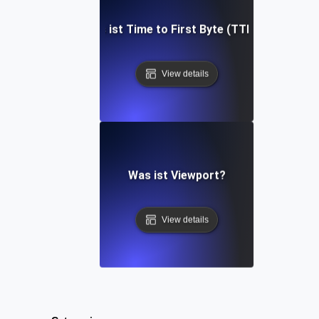
Was ist Time to First Byte (TTFB)?
View details
Was ist Viewport?
View details