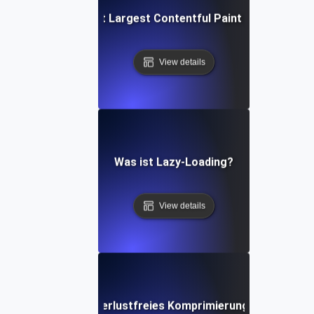
Was ist Largest Contentful Paint (LCP)?
View details
Was ist Lazy-Loading?
View details
Was ist ein Verlustfreies Komprimierungsverfahren?