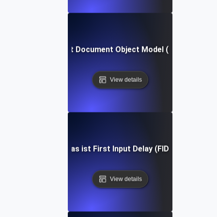
Was ist Document Object Model (DOM)?
View details
Was ist First Input Delay (FID)?
View details