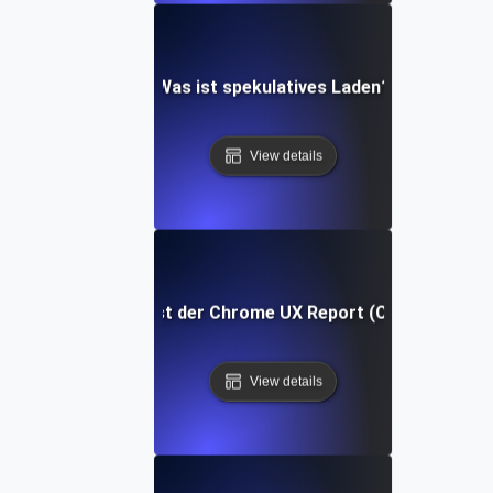
Was ist spekulatives Laden?
View details
Was ist der Chrome UX Report (CrUX)?
View details