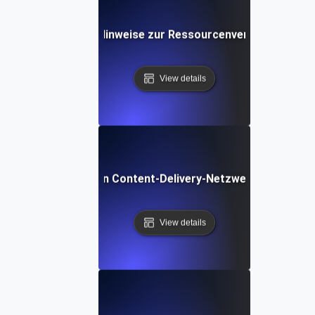
Was sind Hinweise zur Ressourcenverwendung?
View details
Was ist ein Content-Delivery-Netzwerk (CDN)?
View details