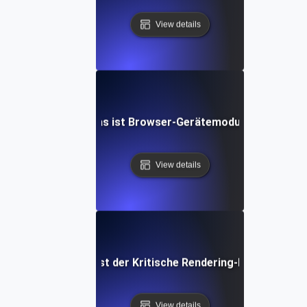
View details
Was ist Browser-Gerätemodus?
View details
Was ist der Kritische Rendering-Pfad?
View details