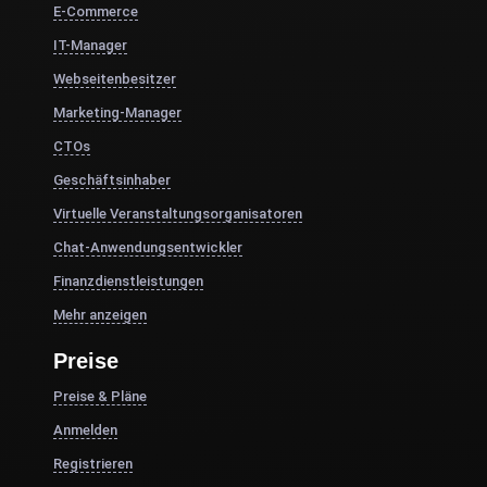
E-Commerce
IT-Manager
Webseitenbesitzer
Marketing-Manager
CTOs
Geschäftsinhaber
Virtuelle Veranstaltungsorganisatoren
Chat-Anwendungsentwickler
Finanzdienstleistungen
Mehr anzeigen
Preise
Preise & Pläne
Anmelden
Registrieren