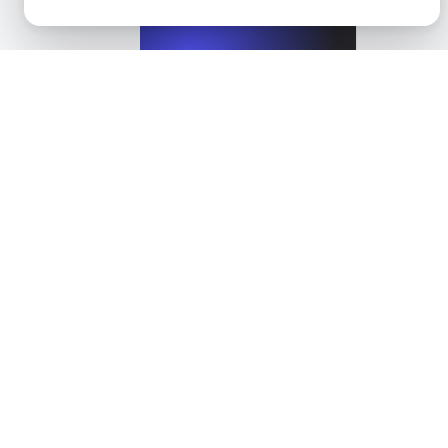
Was ist ein Verlustfreies Komprimierungsverfahren?
View details
Was ist Lossy-Kompression?
View details