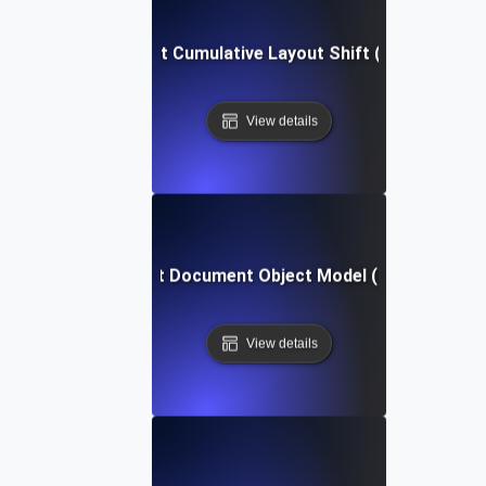
Was ist Cumulative Layout Shift (CLS)?
View details
Was ist Document Object Model (DOM)?
View details