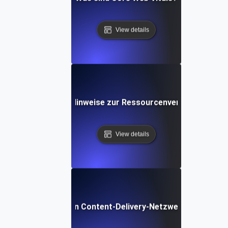
View details
Was sind Hinweise zur Ressourcenverwendung?
View details
Was ist ein Content-Delivery-Netzwerk (CDN)?