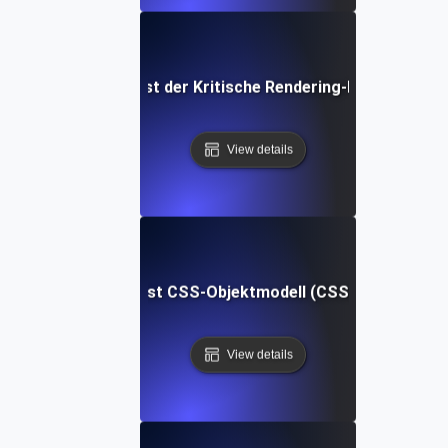
Was ist der Kritische Rendering-Pfad?
View details
Was ist CSS-Objektmodell (CSSOM)?
View details