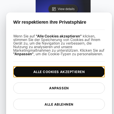
View details
Wir respektieren Ihre Privatsphäre
Wenn Sie auf
"Alle Cookies akzeptieren"
klicken,
stimmen Sie der Speicherung von Cookies auf Ihrem
Gerät zu, um die Navigation zu verbessern, die
Was ist Largest Contentful Paint (LCP)?
Nutzung zu analysieren und unsere
Marketingmaßnahmen zu unterstützen. Klicken Sie auf
"Anpassen"
, um die Cookie-Typen zu personalisieren.
View details
ALLE COOKIES AKZEPTIEREN
ANPASSEN
Was ist Lazy-Loading?
ALLE ABLEHNEN
View details