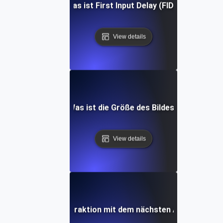
Was ist First Input Delay (FID)?
View details
Was ist die Größe des Bildes?
View details
Was ist die Interaktion mit dem nächsten Anstrich (INP