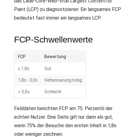
das Lade-Core-Web-Vital Largest Contentful
Paint (LCP) zu diagnostizieren: Ein langsames FCP
bedeutet fast immer ein langsames LCP.
FCP-Schwellenwerte
FCP
Bewertung
≤ 1,8s
Gut
1,8s - 3,0s
Verbesserung nötig
> 3,0s
Schlecht
Felddaten berichten FCP am 75. Perzentil der
echten Nutzer. Eine Seite gilt nur dann als gut,
wenn 75% der Besuche den ersten Inhalt in 1,8s
oder weniger zeichnen.