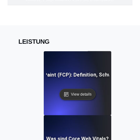
LEISTUNG
First Contentful Paint (FCP): Definition, Schwellenwerte, 
View details
Was sind Core Web Vitals?