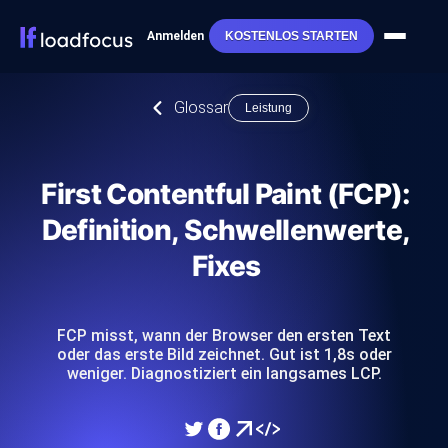
Anmelden
KOSTENLOS STARTEN
Glossar
Leistung
First Contentful Paint (FCP):
Definition, Schwellenwerte,
Fixes
FCP misst, wann der Browser den ersten Text
oder das erste Bild zeichnet. Gut ist 1,8s oder
weniger. Diagnostiziert ein langsames LCP.