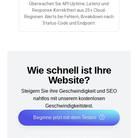
Überwachen Sie API-Uptime, Latenz und
Response-Korrektheit aus 25+ Cloud-
Regionen. Alerts bei Fehlern, Breakdown nach
Status-Code und Endpoint.
Wie schnell ist Ihre
Website?
Steigern Sie ihre Geschwindigkeit und SEO
nahtlos mit unserem kostenlosen
Geschwindigkeitstest.
Beginne jetzt mit dem Testen
*Keine Kreditkarte erforderlich. Kostenloser Plan
inklusive; 7 Tage kostenlos testen bei Bezahlplänen.