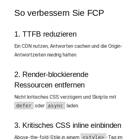
So verbessern Sie FCP
1. TTFB reduzieren
Ein CDN nutzen, Antworten cachen und die Origin-
Antwortzeiten niedrig halten.
2. Render-blockierende
Ressourcen entfernen
Nicht kritisches CSS verzögern und Skripte mit
defer
oder
async
laden.
3. Kritisches CSS inline einbinden
Above-the-fold-Stile in einem
<style>
-Tag im