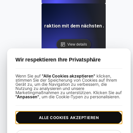
Was ist die Interaktion mit dem nächsten Anstrich (INP
View details
Wir respektieren Ihre Privatsphäre
Wenn Sie auf
"Alle Cookies akzeptieren"
klicken,
stimmen Sie der Speicherung von Cookies auf Ihrem
Gerät zu, um die Navigation zu verbessern, die
Was ist Largest Contentful Paint (LCP)?
Nutzung zu analysieren und unsere
Marketingmaßnahmen zu unterstützen. Klicken Sie auf
"Anpassen"
, um die Cookie-Typen zu personalisieren.
View details
ALLE COOKIES AKZEPTIEREN