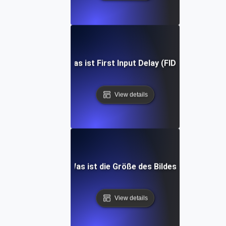
Was ist First Input Delay (FID)?
View details
Was ist die Größe des Bildes?
View details