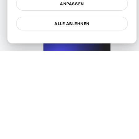
ANPASSEN
Was ist Lazy-Loading?
ALLE ABLEHNEN
View details
Was ist ein Verlustfreies Komprimierungsverfahren?
View details