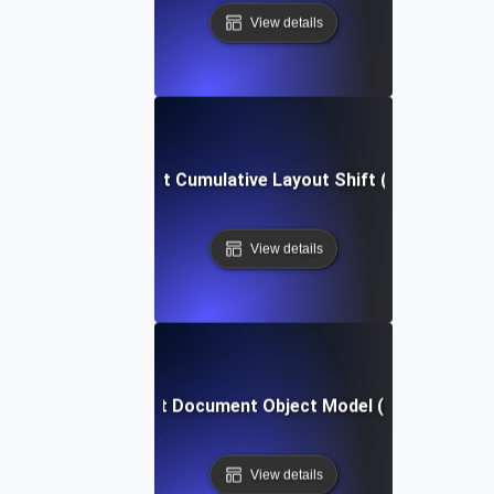
View details
Was ist Cumulative Layout Shift (CLS)?
View details
Was ist Document Object Model (DOM)?
View details