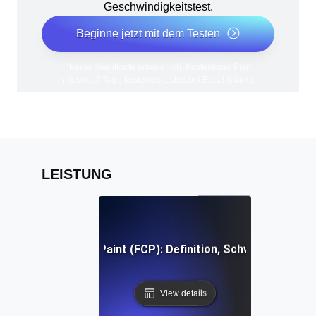
Geschwindigkeitstest.
Beginne jetzt mit dem Testen
*Keine Kreditkarte erforderlich. Kostenloser Plan
inklusive; 7 Tage kostenlos testen bei Bezahlplänen.
LEISTUNG
First Contentful Paint (FCP): Definition, Schwellenwerte, 
View details