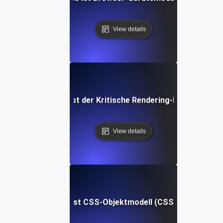
View details
Was ist der Kritische Rendering-Pfad?
View details
Was ist CSS-Objektmodell (CSSOM)?