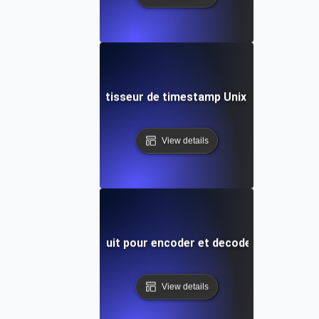
Convertisseur de timestamp Unix gratuit
View details
Outil gratuit pour encoder et decoder les URL
View details