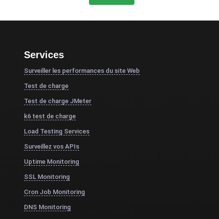
Services
Surveiller les performances du site Web
Test de charge
Test de charge JMeter
k6 test de charge
Load Testing Services
Surveillez vos APIs
Uptime Monitoring
SSL Monitoring
Cron Job Monitoring
DNS Monitoring