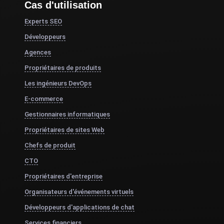
Cas d'utilisation
Experts SEO
Développeurs
Agences
Propriétaires de produits
Les ingénieurs DevOps
E-commerce
Gestionnaires informatiques
Propriétaires de sites Web
Chefs de produit
CTO
Propriétaires d'entreprise
Organisateurs d'événements virtuels
Développeurs d'applications de chat
Services financiers