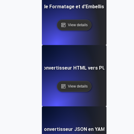
Outil Gratuit de Formatage et d'Embellissement YAM
View details
Convertisseur HTML vers PUG
View details
Convertisseur JSON en YAML