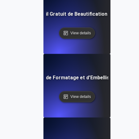
Outil Gratuit de Beautification Lua
View details
Outil Gratuit de Formatage et d'Embellissement PHP
View details