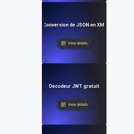
Outil de Conversion de JSON en XML Gratuit
View details
Decodeur JWT gratuit
View details