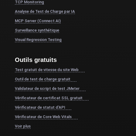
TCP Monitoring
Analyse de Test de Charge par IA
MCP Server (Connect AI)
Surveillance synthétique
Visual Regression Testing
Outils gratuits
Test gratuit de vitesse du site Web
Outil de test de charge gratuit
Validateur de script de test JMeter
Vérificateur de certificat SSL gratuit
Vérificateur de statut d'API
Vérificateur de Core Web Vitals
Voir plus