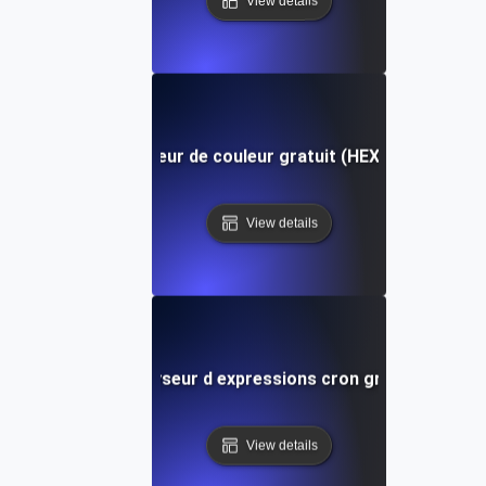
View details
Convertisseur de couleur gratuit (HEX, RGB, HSL)
View details
Analyseur d expressions cron gratuit
View details