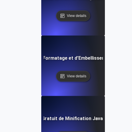
View details
Outil Gratuit de Formatage et d'Embellissement JavaScr
View details
Outil Gratuit de Minification JavaScript