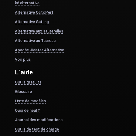
k6 alternative
Alternative OctoPerf
Alternative Gatling
Alternative aux sauterelles
Alternative au Taureau
Apache JMeter Alternative
Voir plus
L`aide
Outils gratuits
Glossaire
Liste de modèles
Quoi de neuf?
Journal des modifications
Outils de test de charge