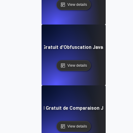
View details
Outil Gratuit d'Obfuscation JavaScript
View details
Outil Gratuit de Comparaison JSON
View details