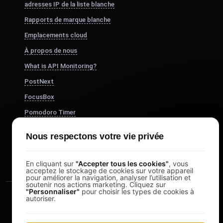
adresses IP de la liste blanche
Rapports de marque blanche
Emplacements cloud
À propos de nous
What is API Monitoring?
PostNext
FocusBox
Pomodoro Timer
Study Timer
Nous respectons votre vie privée
DesignerBox
En cliquant sur
"Accepter tous les cookies"
, vous
acceptez le stockage de cookies sur votre appareil
pour améliorer la navigation, analyser l’utilisation et
soutenir nos actions marketing. Cliquez sur
"Personnaliser"
pour choisir les types de cookies à
autoriser.