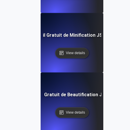
Outil Gratuit de Minification JSON
View details
Outil Gratuit de Beautification JSON
View details