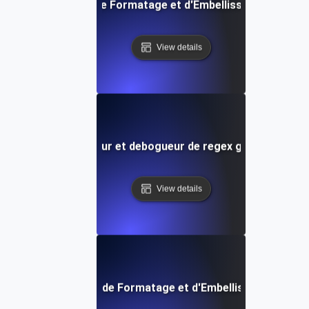
Outil Gratuit de Formatage et d'Embellissement Pyth
View details
Testeur et debogueur de regex gratuit
View details
Outil Gratuit de Formatage et d'Embellissement SQL