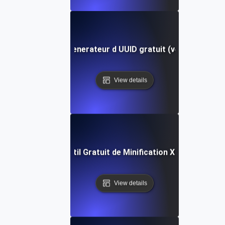
Generateur d UUID gratuit (v4)
View details
Outil Gratuit de Minification XML
View details