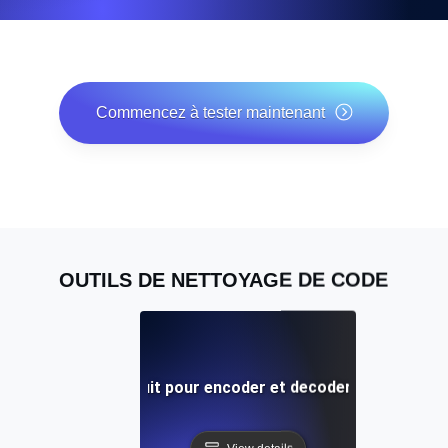
Commencez à tester maintenant
*Aucune carte bancaire requise. Plan gratuit inclus ;
essai gratuit de 7 jours sur les plans payants.
OUTILS DE NETTOYAGE DE CODE
Outil gratuit pour encoder et decoder le Base64