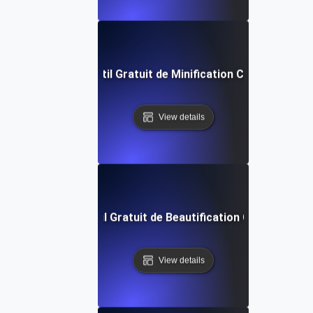
Outil Gratuit de Minification CSS
View details
Outil Gratuit de Beautification CSS
View details