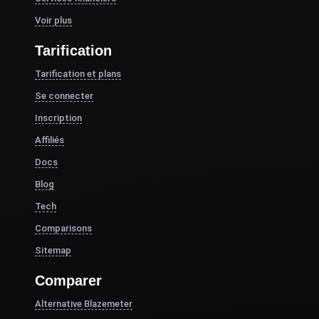
Voir plus
Tarification
Tarification et plans
Se connecter
Inscription
Affiliés
Docs
Blog
Tech
Comparisons
Sitemap
Comparer
Alternative Blazemeter