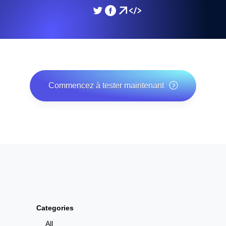
Commencez à tester maintenant
*Aucune carte bancaire requise. Plan gratuit inclus ;
essai gratuit de 7 jours sur les plans payants.
Categories
All