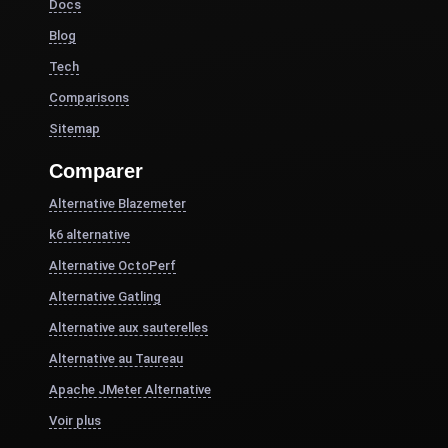
Docs
Blog
Tech
Comparisons
Sitemap
Comparer
Alternative Blazemeter
k6 alternative
Alternative OctoPerf
Alternative Gatling
Alternative aux sauterelles
Alternative au Taureau
Apache JMeter Alternative
Voir plus