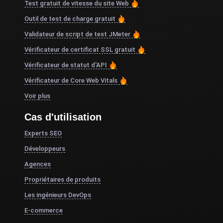
Test gratuit de vitesse du site Web
Outil de test de charge gratuit
Validateur de script de test JMeter
Vérificateur de certificat SSL gratuit
Vérificateur de statut d'API
Vérificateur de Core Web Vitals
Voir plus
Cas d'utilisation
Experts SEO
Développeurs
Agences
Propriétaires de produits
Les ingénieurs DevOps
E-commerce