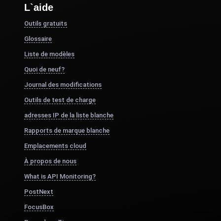
L`aide
Outils gratuits
Glossaire
Liste de modèles
Quoi de neuf?
Journal des modifications
Outils de test de charge
adresses IP de la liste blanche
Rapports de marque blanche
Emplacements cloud
À propos de nous
What is API Monitoring?
PostNext
FocusBox