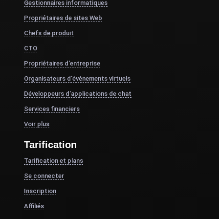
Gestionnaires informatiques
Propriétaires de sites Web
Chefs de produit
CTO
Propriétaires d'entreprise
Organisateurs d'événements virtuels
Développeurs d'applications de chat
Services financiers
Voir plus
Tarification
Tarification et plans
Se connecter
Inscription
Affiliés