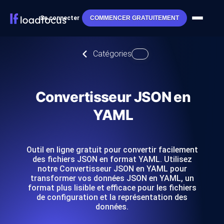
Se connecter
COMMENCER GRATUITEMENT
Catégories
Convertisseur JSON en
YAML
Outil en ligne gratuit pour convertir facilement
des fichiers JSON en format YAML. Utilisez
notre Convertisseur JSON en YAML pour
transformer vos données JSON en YAML, un
format plus lisible et efficace pour les fichiers
de configuration et la représentation des
données.