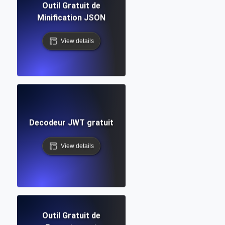
Outil Gratuit de
Minification JSON
View details
Decodeur JWT gratuit
View details
Outil Gratuit de