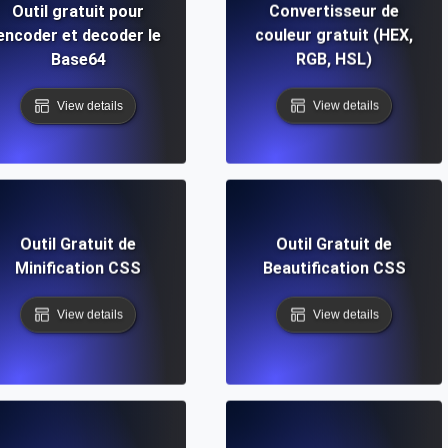
Outil gratuit pour
Convertisseur de
encoder et decoder le
couleur gratuit (HEX,
Base64
RGB, HSL)
View details
View details
Outil Gratuit de
Outil Gratuit de
Minification CSS
Beautification CSS
View details
View details