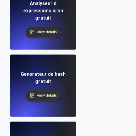
Analyseur d
expressions cron
gratuit
View details
Generateur de hash
gratuit
View details