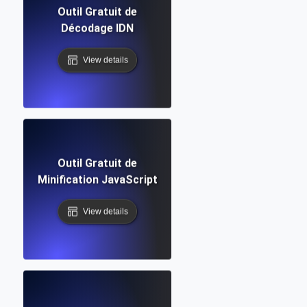
Outil Gratuit de
Décodage IDN
View details
Outil Gratuit de
Minification JavaScript
View details