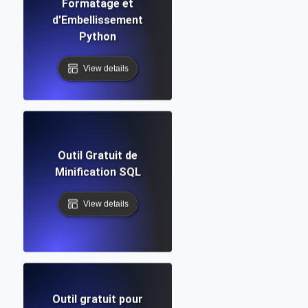
Formatage et
d'Embellissement
Python
View details
Outil Gratuit de
Minification SQL
View details
Outil gratuit pour