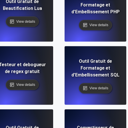
Outil Gratuit de
Formatage et
Beautification Lua
d'Embellissement PHP
View details
View details
Outil Gratuit de
Testeur et debogueur
Formatage et
de regex gratuit
d'Embellissement SQL
View details
View details
Outil Gratuit de
Convertisseur de