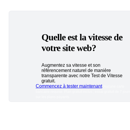
Quelle est la vitesse de
votre site web?
Augmentez sa vitesse et son
référencement naturel de manière
transparente avec notre Test de Vitesse
gratuit.
Commencez à tester maintenant
*Aucune carte
bancaire requise. Plan gratuit inclus ; essai gratuit de 7 jour
sur les plans payants.