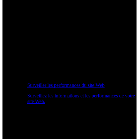
Surveiller les performances du site Web
Surveillez les informations et les performances de votre
site Web.
Aperçu des performances en temps réel