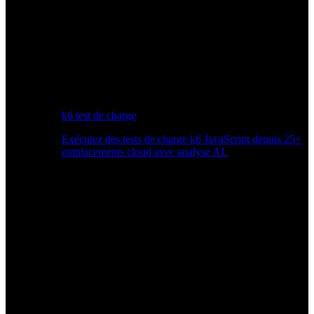
k6 test de charge
Exécutez des tests de charge k6 JavaScript depuis 25+
emplacements cloud avec analyse AI.