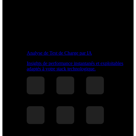
Analyse de Test de Charge par IA
Insights de performance instantanés et exploitables
adaptés à votre stack technologique.