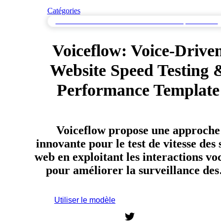
Catégories
Test de vitesse de site web & Surveillance de la performance
Voiceflow: Voice-Drive
Website Speed Testing 
Performance Template
Voiceflow propose une approche
innovante pour le test de vitesse des 
web en exploitant les interactions vo
pour améliorer la surveillance de
Utiliser le modèle
Inscrivez-vous pour utiliser ce modèle.