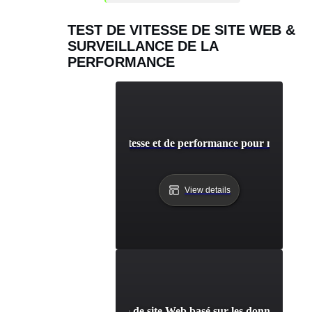
TEST DE VITESSE DE SITE WEB &
SURVEILLANCE DE LA
PERFORMANCE
Adalo: Test de vitesse et de performance pour mobile et 
View details
le: Modèle de test de vitesse de site Web basé sur les données et d