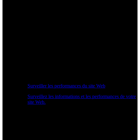
Surveiller les performances du site Web
Surveillez les informations et les performances de votre
site Web.
Aperçu des performances en temps réel