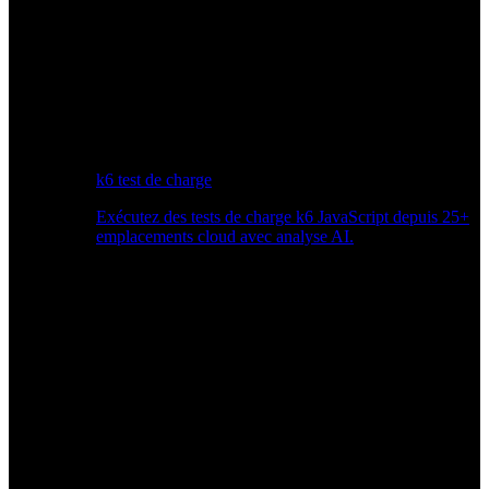
k6 test de charge
Exécutez des tests de charge k6 JavaScript depuis 25+
emplacements cloud avec analyse AI.