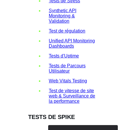
Tests de Stress
Synthetic API
Monitoring &
Validation
Test de régulation
Unified API Monitoring
Dashboards
Tests d'Uptime
Tests de Parcours
Utilisateur
Web Vitals Testing
Test de vitesse de site
web & Surveillance de
la performance
TESTS DE SPIKE