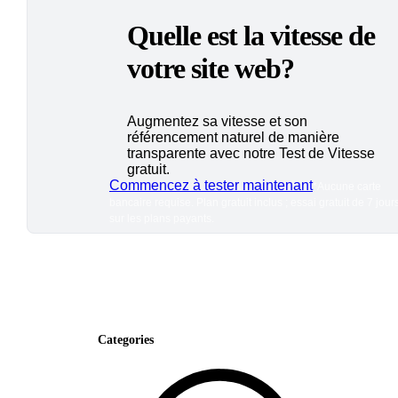
Quelle est la vitesse de
votre site web?
Augmentez sa vitesse et son
référencement naturel de manière
transparente avec notre Test de Vitesse
gratuit.
Commencez à tester maintenant
*Aucune carte
bancaire requise. Plan gratuit inclus ; essai gratuit de 7 jour
sur les plans payants.
Categories