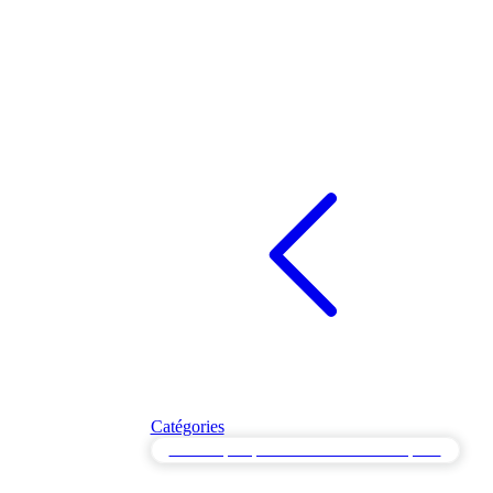
Catégories
Test de Spike pour Modèles de Trafic Explosif