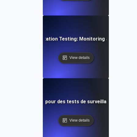
 into Resource Utilization Testing: Monitoring System Per
View details
icace des ressources pour des tests de surveillance précise
View details