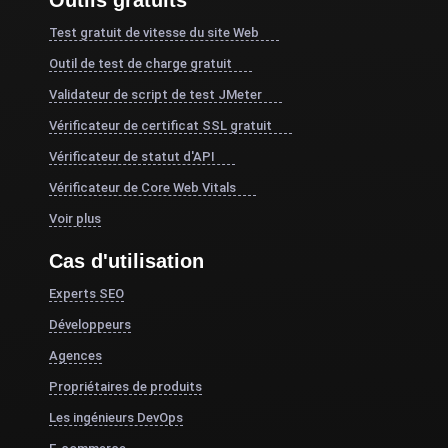
Outils gratuits
Test gratuit de vitesse du site Web
Outil de test de charge gratuit
Validateur de script de test JMeter
Vérificateur de certificat SSL gratuit
Vérificateur de statut d'API
Vérificateur de Core Web Vitals
Voir plus
Cas d'utilisation
Experts SEO
Développeurs
Agences
Propriétaires de produits
Les ingénieurs DevOps