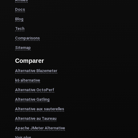
Docs
Blog
Tech
Comparisons
Sitemap
Comparer
Alternative Blazemeter
k6 alternative
Alternative OctoPerf
Alternative Gatling
Alternative aux sauterelles
Alternative au Taureau
Apache JMeter Alternative
Voir plus