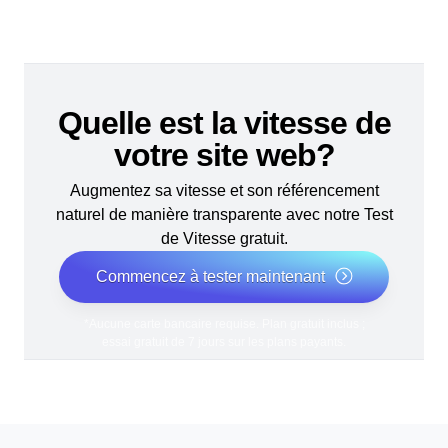
Quelle est la vitesse de
votre site web?
Augmentez sa vitesse et son référencement
naturel de manière transparente avec notre Test
de Vitesse gratuit.
Commencez à tester maintenant
*Aucune carte bancaire requise. Plan gratuit inclus ;
essai gratuit de 7 jours sur les plans payants.