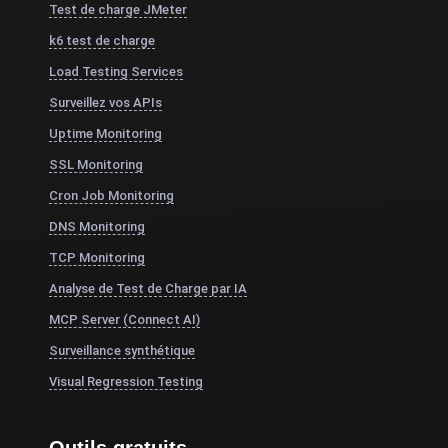
Test de charge JMeter
k6 test de charge
Load Testing Services
Surveillez vos APIs
Uptime Monitoring
SSL Monitoring
Cron Job Monitoring
DNS Monitoring
TCP Monitoring
Analyse de Test de Charge par IA
MCP Server (Connect AI)
Surveillance synthétique
Visual Regression Testing