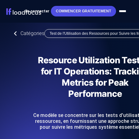
Se connecter
COMMENCER GRATUITEMENT
Catégories
Test de l'Utilisation des Ressources pour Suivre les
Resource Utilization Tes
for IT Operations: Track
Metrics for Peak
Performance
Ce modèle se concentre sur les tests d'utilisa
ressources, en fournissant une approche str
pour suivre les métriques système essentie