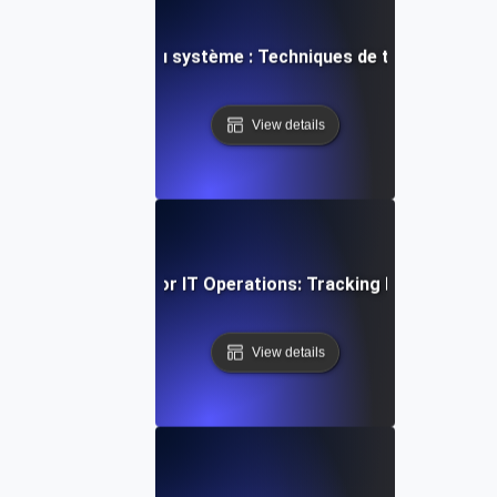
es performances du système : Techniques de test de l'utili
View details
tilization Testing for IT Operations: Tracking Metrics for
View details