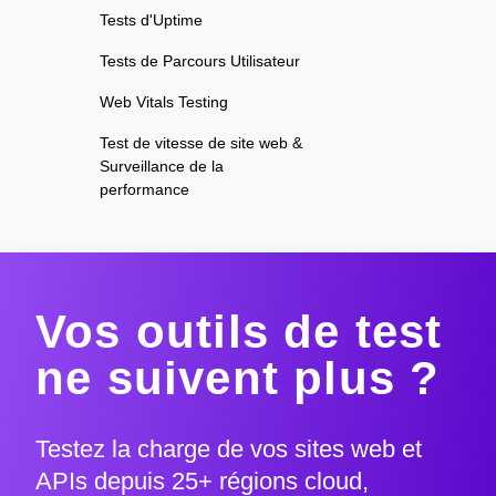
Tests d'Uptime
Tests de Parcours Utilisateur
Web Vitals Testing
Test de vitesse de site web &
Surveillance de la
performance
Vos outils de test
ne suivent plus ?
Testez la charge de vos sites web et
APIs depuis 25+ régions cloud,