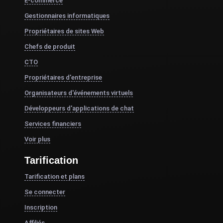
E-commerce
Gestionnaires informatiques
Propriétaires de sites Web
Chefs de produit
CTO
Propriétaires d'entreprise
Organisateurs d'événements virtuels
Développeurs d'applications de chat
Services financiers
Voir plus
Tarification
Tarification et plans
Se connecter
Inscription
Affiliés