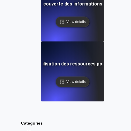
n des ressources : Découverte des informations critiques su
View details
es des tests de l'utilisation des ressources pour suivre le
View details
Categories