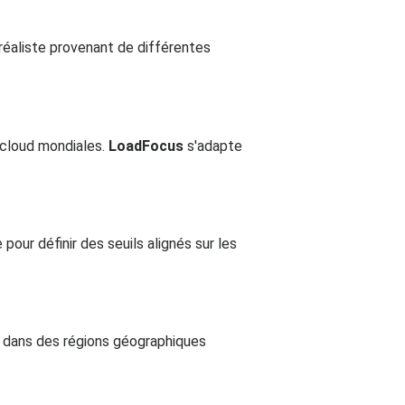
 réaliste provenant de différentes
 cloud mondiales.
LoadFocus
s'adapte
pour définir des seuils alignés sur les
s dans des régions géographiques