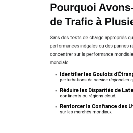
Pourquoi Avons-
de Trafic à Plus
Sans des tests de charge appropriés qui
performances inégales ou des pannes r
concentrer sur la performance mondiale, a
mondiale.
Identifier les Goulots d'Étra
perturbations de service régionales 
Réduire les Disparités de Lat
continents ou régions cloud.
Renforcer la Confiance des Ut
sur les marchés mondiaux.