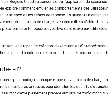
sieurs Régions Cloud se concentre sur l'application de scénarios
le explore comment émuler les comportements des utilisateurs 
, la latence et les temps de réponse. En utilisant un outil puis
 exécuter des tests de charge avec des milliers d'utilisateurs 
re plateforme reste robuste, évolutive et réactive aux utilisate
travers les étapes de création, d'exécution et d'interprétation 
tiques pour atteindre une résilience et des performances mondi
e-t-il?
urées pour configurer chaque étape de vos tests de charge mul
ière les meilleures pratiques pour identifier les goulots d'étran
 assurant d'être pleinement préparé aux pics de trafic mondiaux