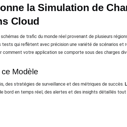
nne la Simulation de Char
ns Cloud
hémas de trafic du monde réel provenant de plusieurs régions cl
 tests qui reflètent avec précision une variété de scénarios et
r comment votre application se comporte sous des charges dive
 ce Modèle
is, des stratégies de surveillance et des métriques de succès.
de bord en temps réel, des alertes et des insights détaillés tou