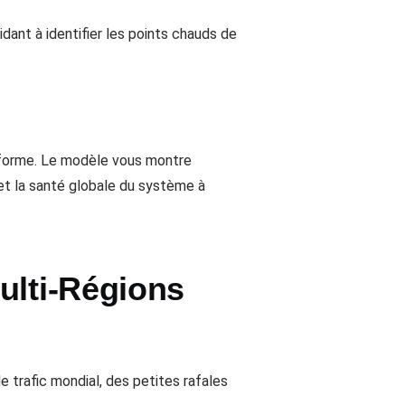
aidant à identifier les points chauds de
teforme. Le modèle vous montre
et la santé globale du système à
ulti-Régions
 trafic mondial, des petites rafales