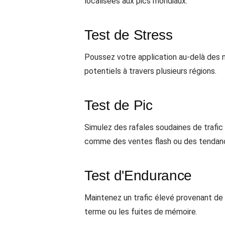
localisées aux pics mondiaux.
Test de Stress
Poussez votre application au-delà des n
potentiels à travers plusieurs régions.
Test de Pic
Simulez des rafales soudaines de trafi
comme des ventes flash ou des tendanc
Test d'Endurance
Maintenez un trafic élevé provenant de 
terme ou les fuites de mémoire.