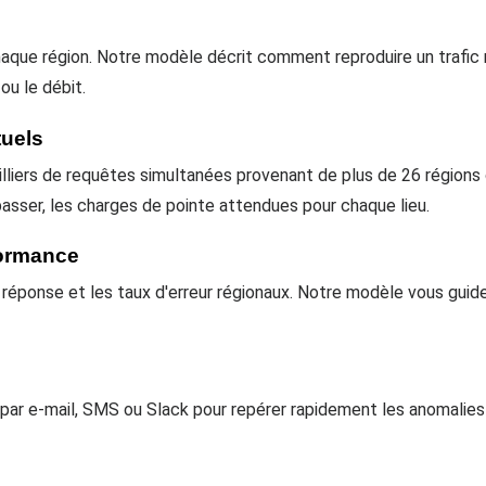
 chaque région. Notre modèle décrit comment reproduire un trafic
ou le débit.
tuels
illiers de requêtes simultanées provenant de plus de 26 régions
asser, les charges de pointe attendues pour chaque lieu.
formance
 réponse et les taux d'erreur régionaux. Notre modèle vous guide 
s par e-mail, SMS ou Slack pour repérer rapidement les anomalie