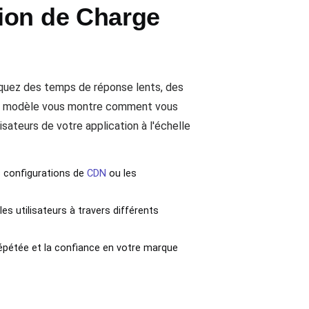
ion de Charge
isquez des temps de réponse lents, des
 Ce modèle vous montre comment vous
lisateurs de votre application à l'échelle
s configurations de
CDN
ou les
es utilisateurs à travers différents
 répétée et la confiance en votre marque