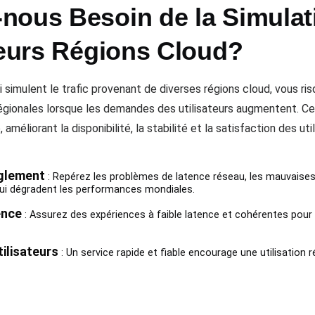
nous Besoin de la Simulat
ieurs Régions Cloud?
 simulent le trafic provenant de diverses régions cloud, vous r
égionales lorsque les demandes des utilisateurs augmentent.
méliorant la disponibilité, la stabilité et la satisfaction des uti
nglement
: Repérez les problèmes de latence réseau, les mauvaise
qui dégradent les performances mondiales.
ence
: Assurez des expériences à faible latence et cohérentes pour l
ilisateurs
: Un service rapide et fiable encourage une utilisation