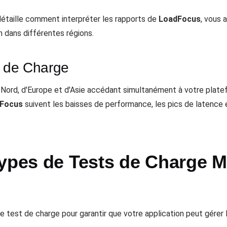
détaille comment interpréter les rapports de
LoadFocus
, vous 
n dans différentes régions.
s de Charge
u Nord, d'Europe et d'Asie accédant simultanément à votre pla
Focus
suivent les baisses de performance, les pics de latence 
Types de Tests de Charge M
est de charge pour garantir que votre application peut gérer le