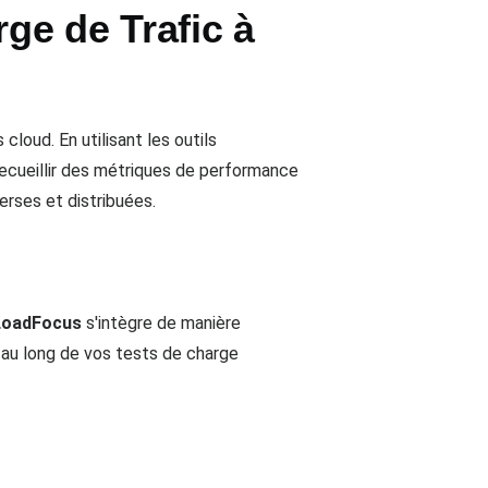
ge de Trafic à
oud. En utilisant les outils
 recueillir des métriques de performance
rses et distribuées.
LoadFocus
s'intègre de manière
t au long de vos tests de charge