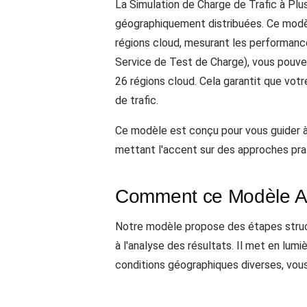
La Simulation de Charge de Trafic à Plu
géographiquement distribuées. Ce modè
régions cloud, mesurant les performances
Service de Test de Charge), vous pouvez
26 régions cloud. Cela garantit que vot
de trafic.
Ce modèle est conçu pour vous guider à 
mettant l'accent sur des approches pra
Comment ce Modèle Aid
Notre modèle propose des étapes struct
à l'analyse des résultats. Il met en lum
conditions géographiques diverses, vous