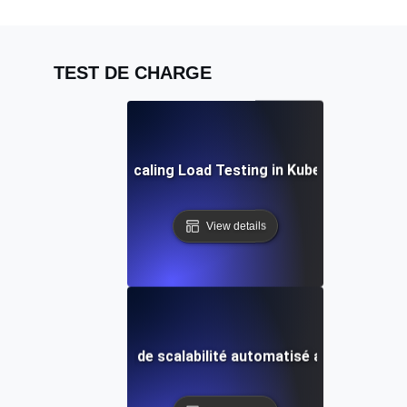
TEST DE CHARGE
Auto-Scaling Load Testing in Kubernetes
View details
Test de charge de scalabilité automatisé avec Terrafo