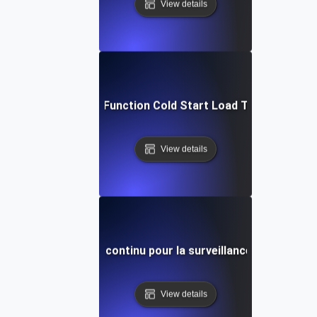
View details
Cloud Function Cold Start Load Testing
View details
Test de charge continu pour la surveillance en product
View details