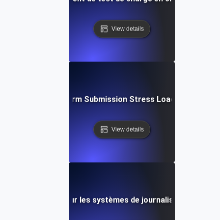
View details
Large Form Submission Stress Load Testing
View details
Test de charge pour les systèmes de journalisation d'appli