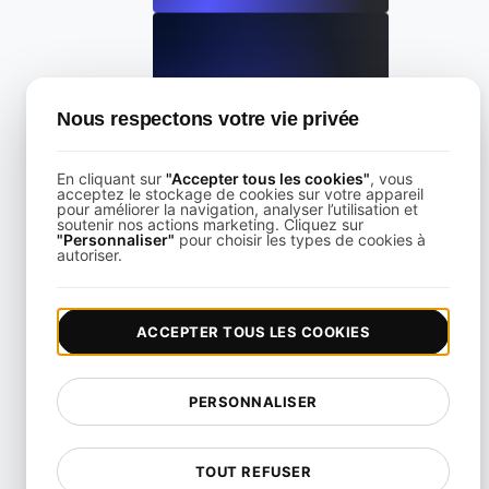
Test de charge pour le paiement en ligne lors de pics de t
Nous respectons votre vie privée
View details
En cliquant sur
"Accepter tous les cookies"
, vous
acceptez le stockage de cookies sur votre appareil
pour améliorer la navigation, analyser l’utilisation et
soutenir nos actions marketing. Cliquez sur
"Personnaliser"
pour choisir les types de cookies à
autoriser.
de charge pour les points d'accès GraphQL avec des requêt
ACCEPTER TOUS LES COOKIES
View details
PERSONNALISER
TOUT REFUSER