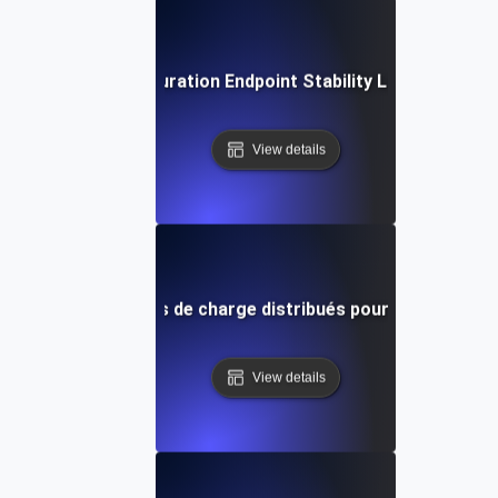
Extended Duration Endpoint Stability Load Testing
View details
calisation des tests de charge distribués pour la perform
View details