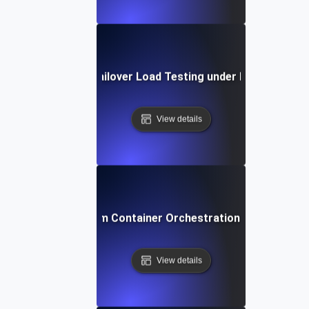
Database Failover Load Testing under Peak Traffic
View details
Docker Swarm Container Orchestration Load Testin
View details