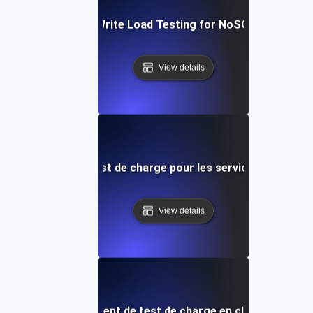
Heavy Read/Write Load Testing for NoSQL Database
View details
te concurrence Test de charge pour les services de strea
View details
Environnement de test de charge en cloud hybride