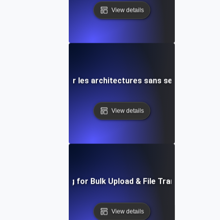
View details
Test de charge pour les architectures sans serveur AWS 
View details
Load Testing for Bulk Upload & File Transfer Stress
View details