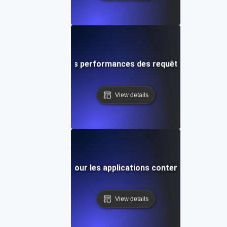
t de charge pour les performances des requêtes de base 
View details
Test de charge pour les applications conteneurisées Do
View details