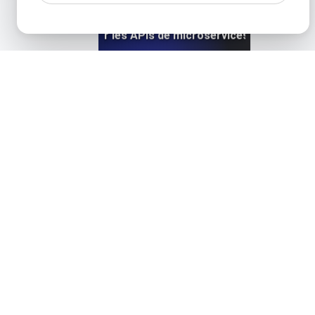
Test de charge pour les APIs de microservices à haute scal
View details
Test de charge pour la migration de HTTP vers HTTP
View details