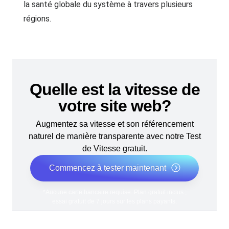
la santé globale du système à travers plusieurs
régions.
Quelle est la vitesse de
votre site web?
Augmentez sa vitesse et son référencement
naturel de manière transparente avec notre Test
de Vitesse gratuit.
Commencez à tester maintenant
*Aucune carte bancaire requise. Plan gratuit inclus ;
essai gratuit de 7 jours sur les plans payants.