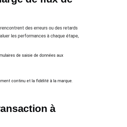
s rencontrent des erreurs ou des retards
aluer les performances à chaque étape,
ormulaires de saisie de données aux
ent continu et la fidélité à la marque.
ransaction à