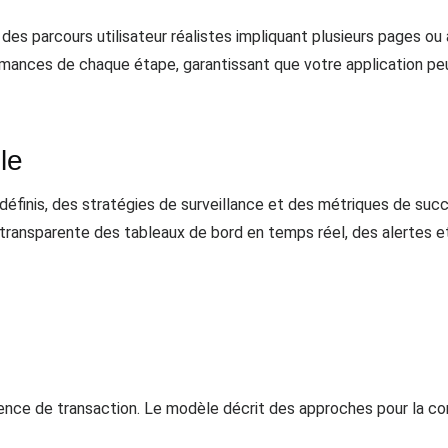
 parcours utilisateur réalistes impliquant plusieurs pages ou a
mances de chaque étape, garantissant que votre application peut
le
finis, des stratégies de surveillance et des métriques de succ
transparente des tableaux de bord en temps réel, des alertes et
nce de transaction. Le modèle décrit des approches pour la con