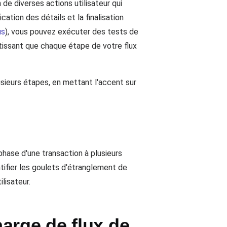
 de diverses actions utilisateur qui
cation des détails et la finalisation
us
), vous pouvez exécuter des tests de
ntissant que chaque étape de votre flux
usieurs étapes, en mettant l'accent sur
phase d'une transaction à plusieurs
entifier les goulets d'étranglement de
lisateur.
arge de flux de