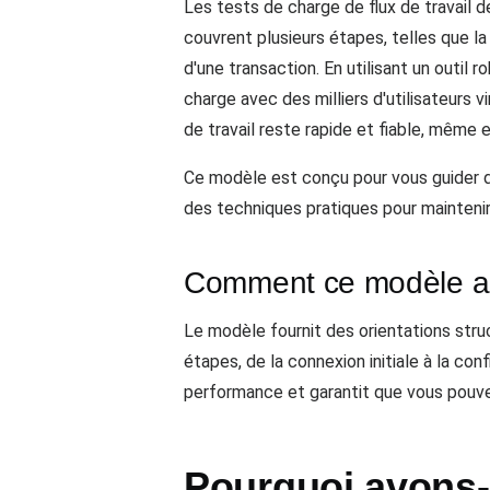
Les tests de charge de flux de travail d
couvrent plusieurs étapes, telles que la c
d'une transaction. En utilisant un outi
charge avec des milliers d'utilisateurs 
de travail reste rapide et fiable, même e
Ce modèle est conçu pour vous guider da
des techniques pratiques pour maintenir l
Comment ce modèle aid
Le modèle fournit des orientations stru
étapes, de la connexion initiale à la con
performance et garantit que vous pouvez
Pourquoi avons-