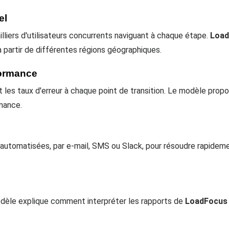
el
lliers d'utilisateurs concurrents naviguant à chaque étape.
Load
à partir de différentes régions géographiques.
formance
t les taux d'erreur à chaque point de transition. Le modèle pro
mance.
s automatisées, par e-mail, SMS ou Slack, pour résoudre rapidem
odèle explique comment interpréter les rapports de
LoadFocus