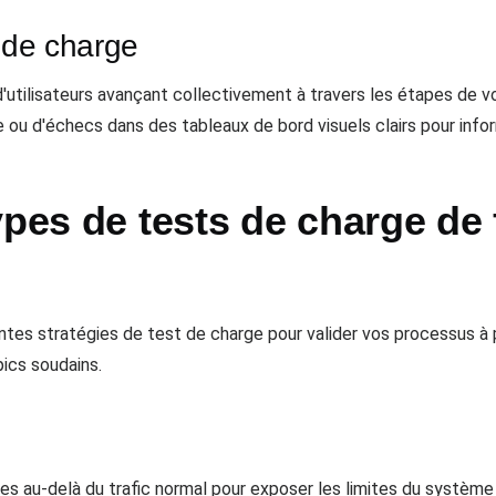
s de charge
'utilisateurs avançant collectivement à travers les étapes de vo
 ou d'échecs dans des tableaux de bord visuels clairs pour info
pes de tests de charge de f
tes stratégies de test de charge pour valider vos processus à p
ics soudains.
 au-delà du trafic normal pour exposer les limites du système ou