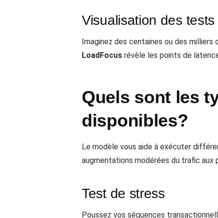
Visualisation des test
Imaginez des centaines ou des milliers d
LoadFocus
révèle les points de latence
Quels sont les ty
disponibles?
Le modèle vous aide à exécuter différen
augmentations modérées du trafic aux p
Test de stress
Poussez vos séquences transactionnelles