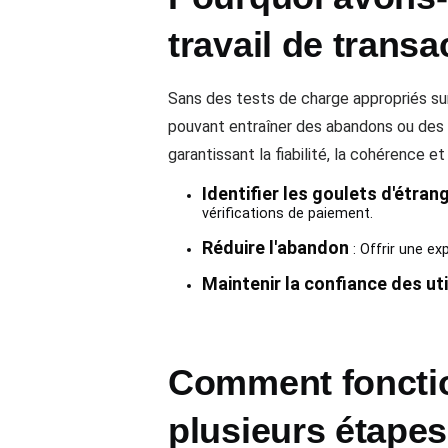
travail de trans
Sans des tests de charge appropriés sur
pouvant entraîner des abandons ou des
garantissant la fiabilité, la cohérence e
Identifier les goulets d'étran
vérifications de paiement.
Réduire l'abandon
: Offrir une ex
Maintenir la confiance des uti
Comment fonction
plusieurs étape