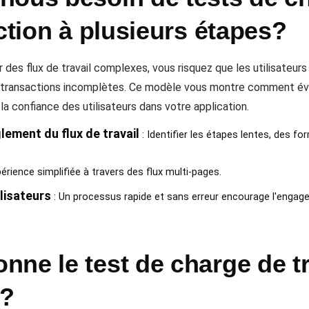
action à plusieurs étapes?
 des flux de travail complexes, vous risquez que les utilisateur
 transactions incomplètes. Ce modèle vous montre comment év
t la confiance des utilisateurs dans votre application.
glement du flux de travail
: Identifier les étapes lentes, des f
périence simplifiée à travers des flux multi-pages.
lisateurs
: Un processus rapide et sans erreur encourage l'engagem
ne le test de charge de t
s?