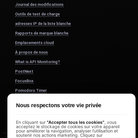
Journal des modifications
Outils de test de charge
adresses IP de la liste blanche
Rapports de marque blanche
Emplacements cloud
À propos de nous
What is API Monitoring?
PostNext
FocusBox
Pomodoro Timer
Study Timer
Nous respectons votre vie privée
DesignerBox
En cliquant sur
"Accepter tous les cookies"
, vous
acceptez le stockage de cookies sur votre appareil
pour améliorer la navigation, analyser l’utilisation et
soutenir nos actions marketing. Cliquez sur