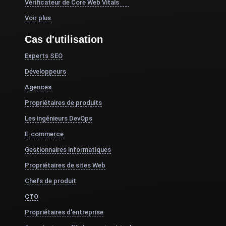
Vérificateur de Core Web Vitals
Voir plus
Cas d'utilisation
Experts SEO
Développeurs
Agences
Propriétaires de produits
Les ingénieurs DevOps
E-commerce
Gestionnaires informatiques
Propriétaires de sites Web
Chefs de produit
CTO
Propriétaires d'entreprise