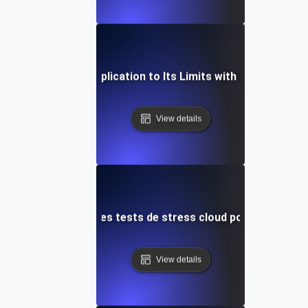
ow to Push Your Application to Its Limits with Cloud Stress
View details
ettre à l'échelle les tests de stress cloud pour les scénari
View details