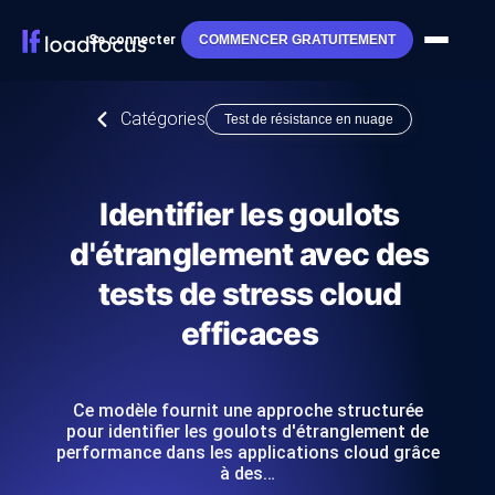
Se connecter
COMMENCER GRATUITEMENT
Catégories
Test de résistance en nuage
Identifier les goulots
d'étranglement avec des
tests de stress cloud
efficaces
Ce modèle fournit une approche structurée
pour identifier les goulots d'étranglement de
performance dans les applications cloud grâce
à des…