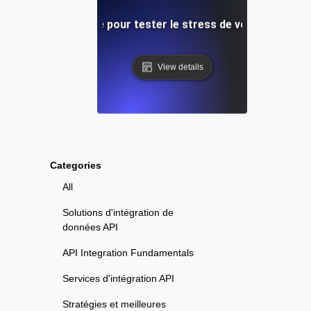
uide étape par étape pour tester le stress de votre API dans
View details
Categories
All
Solutions d'intégration de
données API
API Integration Fundamentals
Services d'intégration API
Stratégies et meilleures