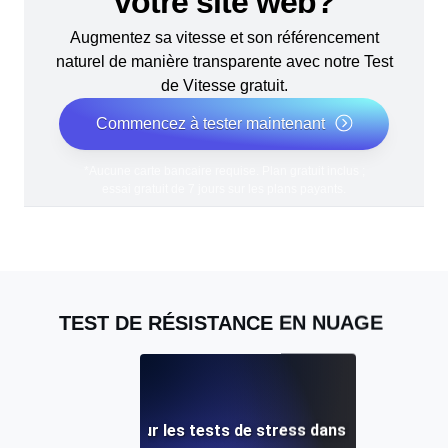
votre site web?
Augmentez sa vitesse et son référencement
naturel de manière transparente avec notre Test
de Vitesse gratuit.
Commencez à tester maintenant
*Aucune carte bancaire requise. Plan gratuit inclus ;
essai gratuit de 7 jours sur les plans payants.
TEST DE RÉSISTANCE EN NUAGE
leures pratiques pour les tests de stress dans un environn