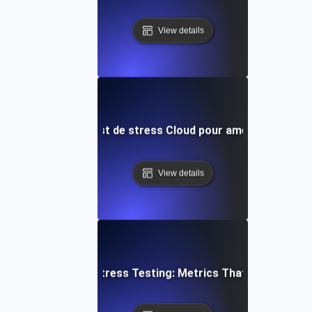
View details
s : Utilisation du test de stress Cloud pour améliorer la ré
View details
Cloud Stress Testing: Metrics That Matter