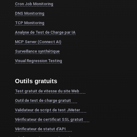
Cron Job Monitoring
DNS Monitoring
TCP Monitoring
Analyse de Test de Charge par IA
MCP Server (Connect AI)
Surveillance synthétique
Visual Regression Testing
Outils gratuits
Test gratuit de vitesse du site Web
Outil de test de charge gratuit
Validateur de script de test JMeter
Vérificateur de certificat SSL gratuit
Vérificateur de statut d'API