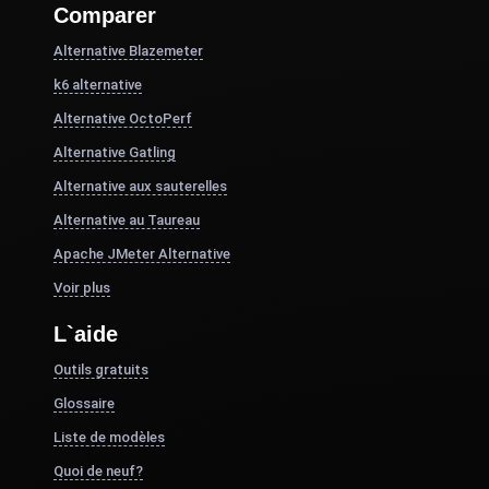
Comparer
Alternative Blazemeter
k6 alternative
Alternative OctoPerf
Alternative Gatling
Alternative aux sauterelles
Alternative au Taureau
Apache JMeter Alternative
Voir plus
L`aide
Outils gratuits
Glossaire
Liste de modèles
Quoi de neuf?