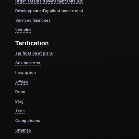
Organisateurs d'événements virtuels
Développeurs d'applications de chat
Services financiers
Voir plus
Tarification
Tarification et plans
Se connecter
Inscription
Affiliés
Docs
Blog
Tech
Comparisons
Sitemap