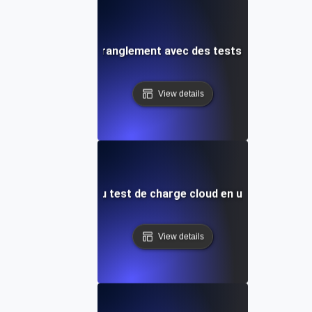
ifier les goulots d'étranglement avec des tests de stress cl
View details
Introduction au test de charge cloud en utilisant JMet
View details