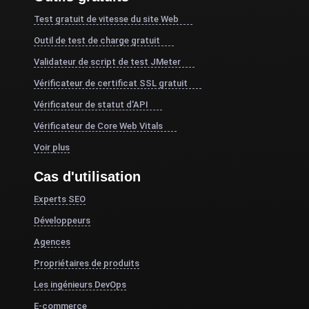
Test gratuit de vitesse du site Web
Outil de test de charge gratuit
Validateur de script de test JMeter
Vérificateur de certificat SSL gratuit
Vérificateur de statut d'API
Vérificateur de Core Web Vitals
Voir plus
Cas d'utilisation
Experts SEO
Développeurs
Agences
Propriétaires de produits
Les ingénieurs DevOps
E-commerce