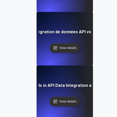
e comparative : Intégration de données API vs Méthodes tr
View details
Future Trends in API Data Integration and Analytics
View details