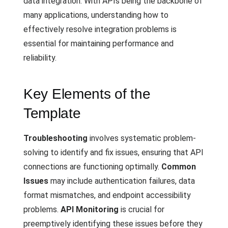
data integration. With APIs being the backbone of
many applications, understanding how to
effectively resolve integration problems is
essential for maintaining performance and
reliability.
Key Elements of the
Template
Troubleshooting
involves systematic problem-
solving to identify and fix issues, ensuring that API
connections are functioning optimally.
Common
Issues
may include authentication failures, data
format mismatches, and endpoint accessibility
problems.
API Monitoring
is crucial for
preemptively identifying these issues before they