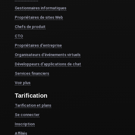
Gestionnaires informatiques
Propriétaires de sites Web
Chefs de produit
CTO
Propriétaires d'entreprise
Organisateurs d'événements virtuels
Développeurs d'applications de chat
Services financiers
Voir plus
Tarification
Tarification et plans
Se connecter
Inscription
Affiliés