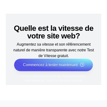
Quelle est la vitesse de
votre site web?
Augmentez sa vitesse et son référencement
naturel de manière transparente avec notre Test
de Vitesse gratuit.
Commencez à tester maintenant
*Aucune carte bancaire requise. Plan gratuit inclus ;
essai gratuit de 7 jours sur les plans payants.