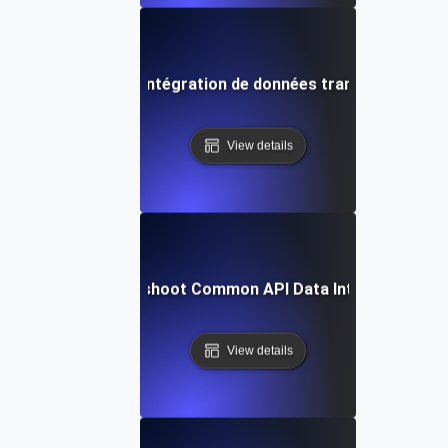
ment réaliser une intégration de données transparente ave
View details
How to Troubleshoot Common API Data Integration Iss
View details