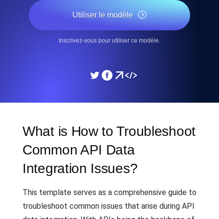
Utiliser le modèle
Inscrivez-vous pour utiliser ce modèle.
What is How to Troubleshoot
Common API Data
Integration Issues?
This template serves as a comprehensive guide to
troubleshoot common issues that arise during API