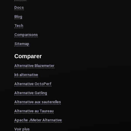
Docs
Blog
Tech
Comparisons
Sitemap
Comparer
Alternative Blazemeter
k6 alternative
Alternative OctoPerf
Alternative Gatling
Alternative aux sauterelles
Alternative au Taureau
Apache JMeter Alternative
Voir plus