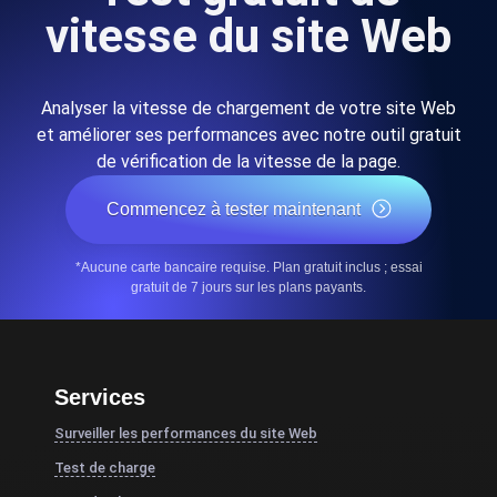
vitesse du site Web
Analyser la vitesse de chargement de votre site Web
et améliorer ses performances avec notre outil gratuit
de vérification de la vitesse de la page.
Commencez à tester maintenant
*Aucune carte bancaire requise. Plan gratuit inclus ; essai
gratuit de 7 jours sur les plans payants.
Services
Surveiller les performances du site Web
Test de charge