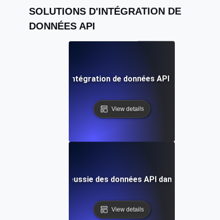
SOLUTIONS D'INTÉGRATION DE
DONNÉES API
es pratiques pour l'intégration de données API sur différen
View details
 cas : Intégration réussie des données API dans les systèm
View details