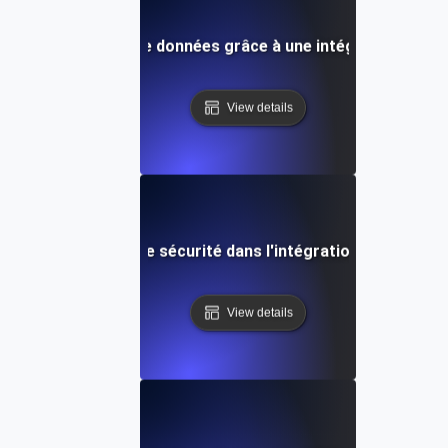
imisation des flux de données grâce à une intégration effic
View details
Considérations de sécurité dans l'intégration de donnée
View details