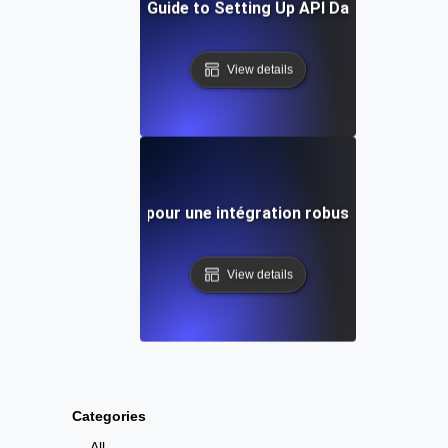
Step-by-Step Guide to Setting Up API Data Integratio
View details
utils et techniques pour une intégration robuste des donné
View details
Categories
All