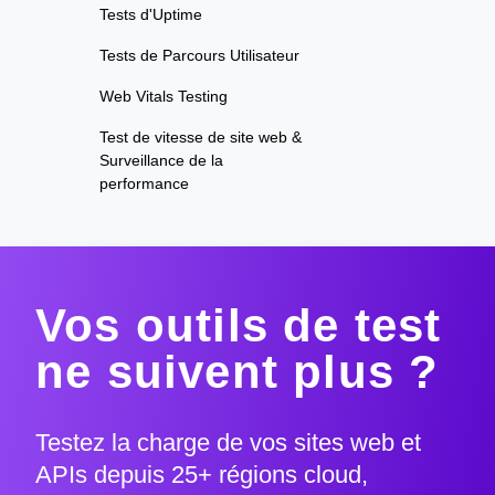
Tests d'Uptime
Tests de Parcours Utilisateur
Web Vitals Testing
Test de vitesse de site web &
Surveillance de la
performance
Vos outils de test
ne suivent plus ?
Testez la charge de vos sites web et
APIs depuis 25+ régions cloud,